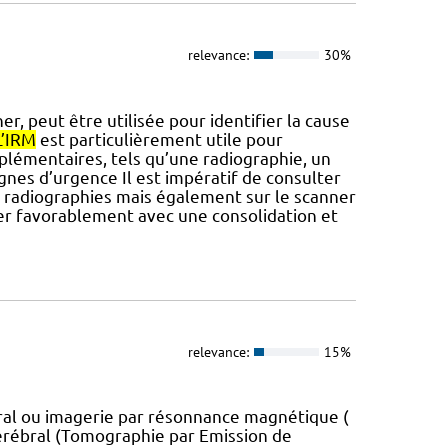
relevance:
30%
er, peut être utilisée pour identifier la cause
L’IRM
est particulièrement utile pour
mplémentaires, tels qu’une radiographie, un
Signes d’urgence Il est impératif de consulter
les radiographies mais également sur le scanner
uer favorablement avec une consolidation et
relevance:
15%
al ou imagerie par résonnance magnétique (
cérébral (Tomographie par Emission de