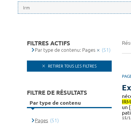
FILTRES ACTIFS
Résu
Par type de contenu: Pages
(51)
RETIRER TOUS LES FILTRES
PAG
Ex
FILTRE DE RÉSULTATS
néc
IRM
Par type de contenu
un [
pat
15/1
Pages
(51)