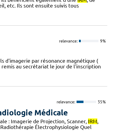
 etc. Ils sont ensuite suivis tous
relevance:
9%
reils d'imagerie par résonance magnétique (
remis au secrétariat le jour de l'inscription
relevance:
35%
adiologie Médicale
le : Imagerie de Projection, Scanner,
IRM
,
 Radiothérapie Électrophysiologie Quel