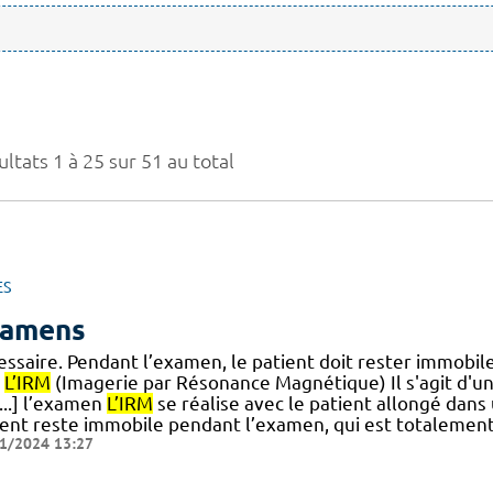
ltats 1 à 25 sur 51 au total
ES
amens
essaire. Pendant l’examen, le patient doit rester immobil
L’IRM
(Imagerie par Résonance Magnétique) Il s'agit d'un
...] l’examen
L’IRM
se réalise avec le patient allongé dans 
ient reste immobile pendant l’examen, qui est totalement 
1/2024 13:27