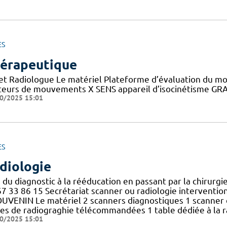
ES
érapeutique
 et Radiologue Le matériel Plateforme d’évaluation du m
teurs de mouvements X SENS appareil d’isocinétisme GRAIL 
0/2025 15:01
ES
diologie
 du diagnostic à la rééducation en passant par la chirurgi
7 33 86 15 Secrétariat scanner ou radiologie interventionne
UVENIN Le matériel 2 scanners diagnostiques 1 scanner d
les de radiograghie télécommandées 1 table dédiée à la r
0/2025 15:01