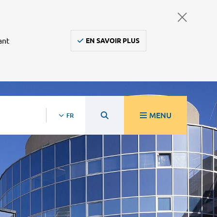
ant
EN SAVOIR PLUS
MENU
FR