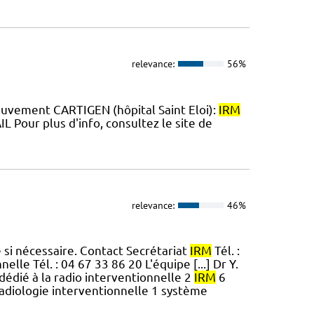
relevance:
56%
ouvement CARTIGEN (hôpital Saint Eloi):
IRM
Pour plus d'info, consultez le site de
relevance:
46%
e si nécessaire. Contact Secrétariat
IRM
Tél. :
lle Tél. : 04 67 33 86 20 L'équipe [...] Dr Y.
édié à la radio interventionnelle 2
IRM
6
adiologie interventionnelle 1 système