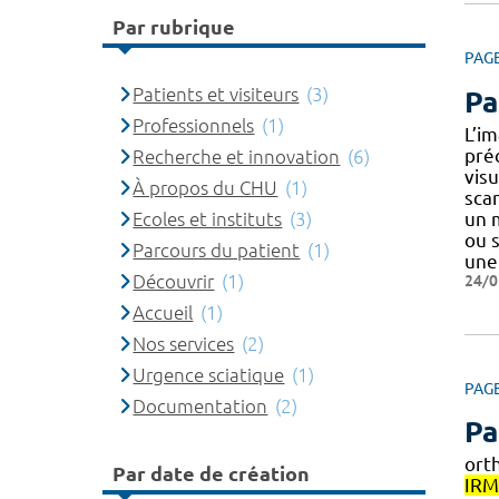
Par rubrique
PAG
Patients et visiteurs
(3)
Pa
Professionnels
(1)
L’i
pré
Recherche et innovation
(6)
visu
À propos du CHU
(1)
sca
Ecoles et instituts
(3)
un m
ou 
Parcours du patient
(1)
une
Découvrir
(1)
24/0
Accueil
(1)
Nos services
(2)
Urgence sciatique
(1)
PAG
Documentation
(2)
Pa
ort
Par date de création
IRM