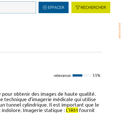
EFFACER
RECHERCHER
relevance:
53%
e pour obtenir des images de haute qualité.
e technique d’imagerie médicale qui utilise
un tunnel cylindrique. Il est important que le
indolore. Imagerie statique :
L’IRM
fournit