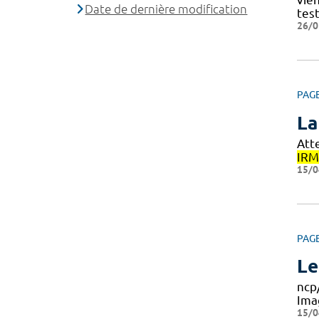
Date de dernière modification
test
26/0
PAG
La
Atte
IRM
15/0
PAG
Le
ncp
Ima
15/0