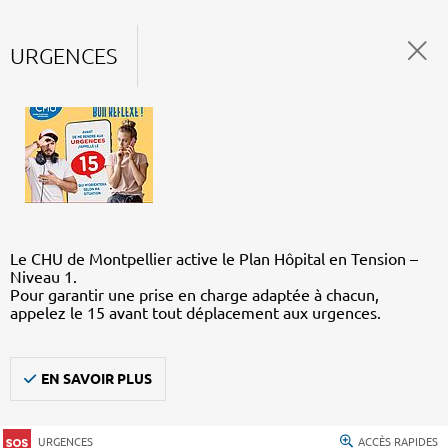
URGENCES
Le CHU de Montpellier active le Plan Hôpital en Tension –
Niveau 1.
Pour garantir une prise en charge adaptée à chacun,
appelez le 15 avant tout déplacement aux urgences.
EN SAVOIR PLUS
URGENCES
ACCÈS RAPIDES