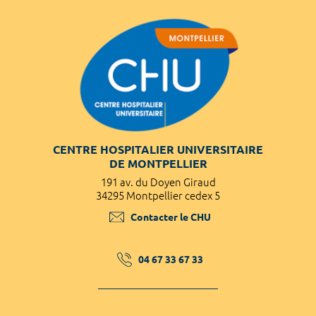
CENTRE HOSPITALIER UNIVERSITAIRE
DE MONTPELLIER
191 av. du Doyen Giraud
34295 Montpellier cedex 5
Contacter le CHU
04 67 33 67 33