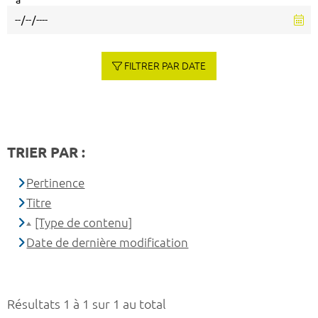
à
FILTRER PAR DATE
TRIER PAR :
Pertinence
Titre
[Type de contenu]
Date de dernière modification
Résultats 1 à 1 sur 1 au total