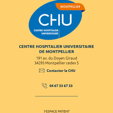
CENTRE HOSPITALIER UNIVERSITAIRE
DE MONTPELLIER
191 av. du Doyen Giraud
34295 Montpellier cedex 5
Contacter le CHU
04 67 33 67 33
ESPACE PATIENT