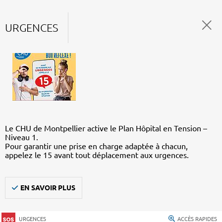
URGENCES
Le CHU de Montpellier active le Plan Hôpital en Tension –
Niveau 1.
Pour garantir une prise en charge adaptée à chacun,
appelez le 15 avant tout déplacement aux urgences.
EN SAVOIR PLUS
URGENCES
ACCÈS RAPIDES