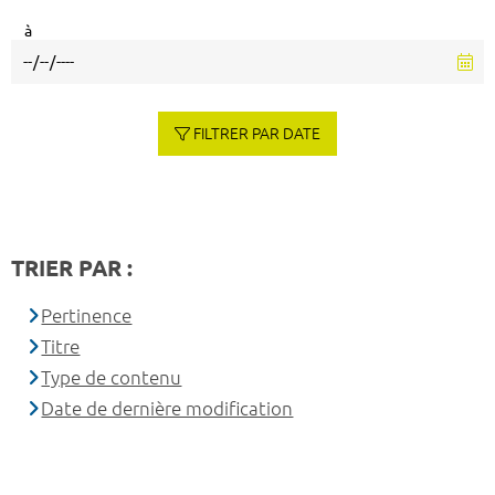
à
FILTRER PAR DATE
TRIER PAR :
Pertinence
Titre
Type de contenu
Date de dernière modification