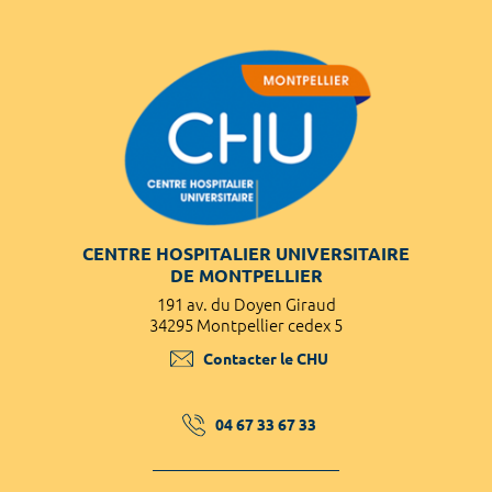
CENTRE HOSPITALIER UNIVERSITAIRE
DE MONTPELLIER
191 av. du Doyen Giraud
34295 Montpellier cedex 5
Contacter le CHU
04 67 33 67 33