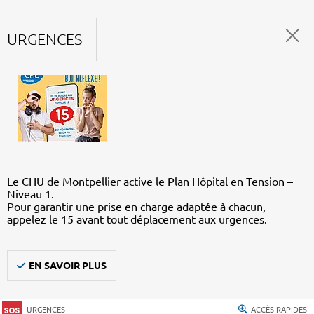
URGENCES
Le CHU de Montpellier active le Plan Hôpital en Tension –
Niveau 1.
Pour garantir une prise en charge adaptée à chacun,
appelez le 15 avant tout déplacement aux urgences.
EN SAVOIR PLUS
URGENCES
ACCÈS RAPIDES