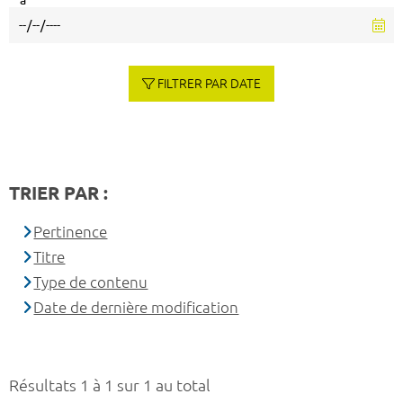
à
FILTRER PAR DATE
TRIER PAR :
Pertinence
Titre
Type de contenu
Date de dernière modification
Résultats 1 à 1 sur 1 au total