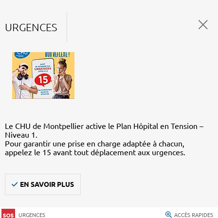
URGENCES
Le CHU de Montpellier active le Plan Hôpital en Tension –
Niveau 1.
Pour garantir une prise en charge adaptée à chacun,
appelez le 15 avant tout déplacement aux urgences.
EN SAVOIR PLUS
URGENCES
ACCÈS RAPIDES