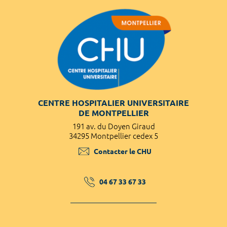
CENTRE HOSPITALIER UNIVERSITAIRE
DE MONTPELLIER
191 av. du Doyen Giraud
34295 Montpellier cedex 5
Contacter le CHU
04 67 33 67 33