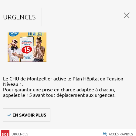
URGENCES
Le CHU de Montpellier active le Plan Hôpital en Tension –
Niveau 1.
Pour garantir une prise en charge adaptée à chacun,
appelez le 15 avant tout déplacement aux urgences.
EN SAVOIR PLUS
URGENCES
ACCÈS RAPIDES