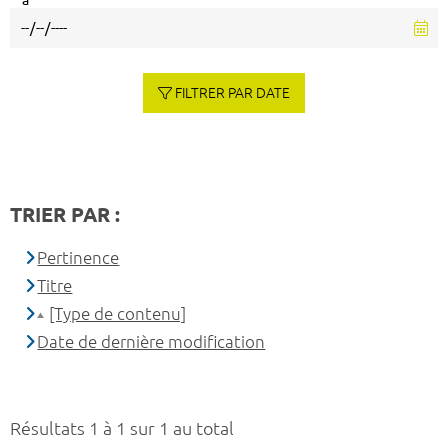
à
FILTRER PAR DATE
TRIER PAR :
Pertinence
Titre
[Type de contenu]
Date de dernière modification
Résultats 1 à 1 sur 1 au total