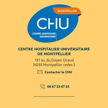
CENTRE HOSPITALIER UNIVERSITAIRE
DE MONTPELLIER
191 av. du Doyen Giraud
34295 Montpellier cedex 5
Contacter le CHU
04 67 33 67 33