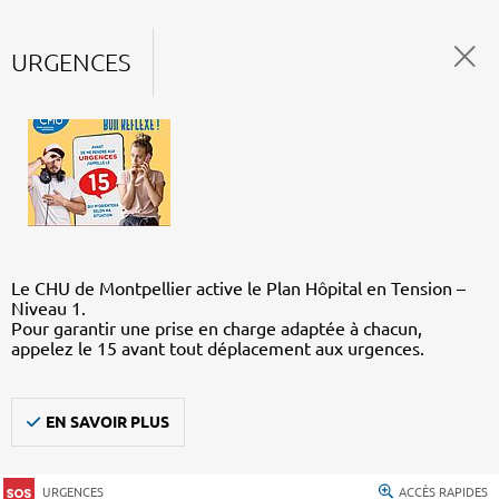
URGENCES
Le CHU de Montpellier active le Plan Hôpital en Tension –
Niveau 1.
Pour garantir une prise en charge adaptée à chacun,
appelez le 15 avant tout déplacement aux urgences.
EN SAVOIR PLUS
URGENCES
ACCÈS RAPIDES