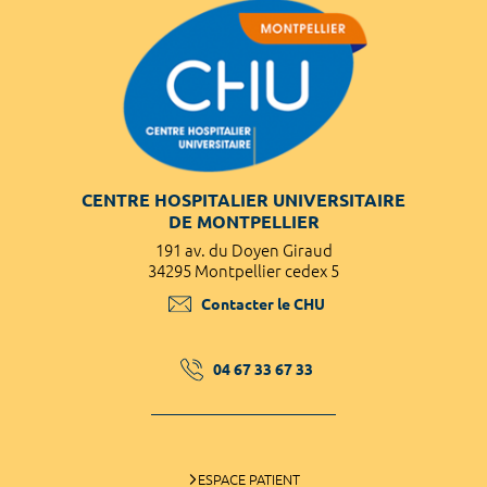
CENTRE HOSPITALIER UNIVERSITAIRE
DE MONTPELLIER
191 av. du Doyen Giraud
34295 Montpellier cedex 5
Contacter le CHU
04 67 33 67 33
ESPACE PATIENT