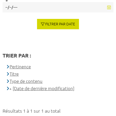
à
FILTRER PAR DATE
TRIER PAR :
Pertinence
Titre
Type de contenu
[Date de dernière modification]
Résultats 1 à 1 sur 1 au total