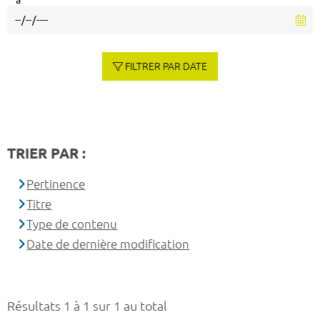
à
FILTRER PAR DATE
TRIER PAR :
Pertinence
Titre
Type de contenu
Date de dernière modification
Résultats 1 à 1 sur 1 au total