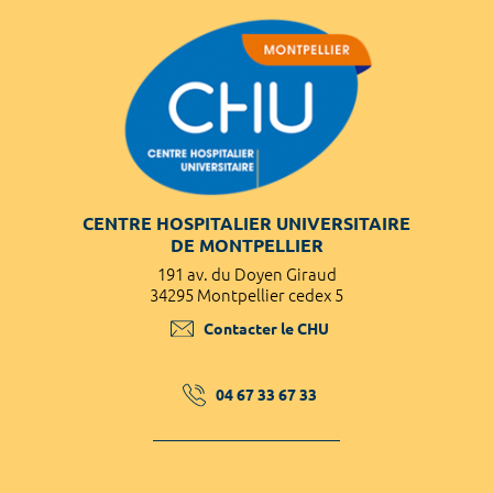
CENTRE HOSPITALIER UNIVERSITAIRE
DE MONTPELLIER
191 av. du Doyen Giraud
34295 Montpellier cedex 5
Contacter le CHU
04 67 33 67 33