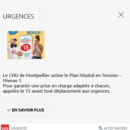
URGENCES
Le CHU de Montpellier active le Plan Hôpital en Tension –
Niveau 1.
Pour garantir une prise en charge adaptée à chacun,
appelez le 15 avant tout déplacement aux urgences.
EN SAVOIR PLUS
URGENCES
ACCÈS RAPIDES