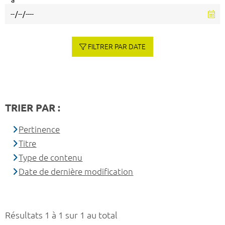
à
FILTRER PAR DATE
TRIER PAR :
Pertinence
Titre
Type de contenu
Date de dernière modification
Résultats 1 à 1 sur 1 au total