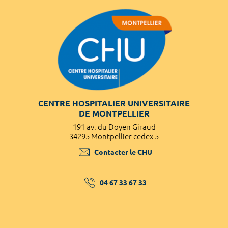
CENTRE HOSPITALIER UNIVERSITAIRE
DE MONTPELLIER
191 av. du Doyen Giraud
34295 Montpellier cedex 5
Contacter le CHU
04 67 33 67 33