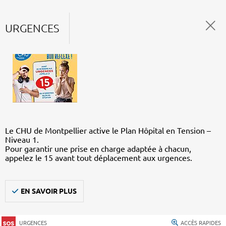
URGENCES
Le CHU de Montpellier active le Plan Hôpital en Tension –
Niveau 1.
Pour garantir une prise en charge adaptée à chacun,
appelez le 15 avant tout déplacement aux urgences.
EN SAVOIR PLUS
URGENCES
ACCÈS RAPIDES