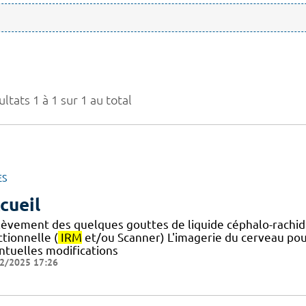
ltats 1 à 1 sur 1 au total
ES
cueil
lèvement des quelques gouttes de liquide céphalo-rachid
tionnelle (
IRM
et/ou Scanner) L'imagerie du cerveau pou
ntuelles modifications
2/2025 17:26