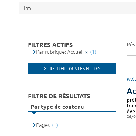
FILTRES ACTIFS
Résu
Par rubrique: Accueil
(1)
RETIRER TOUS LES FILTRES
PAG
Ac
FILTRE DE RÉSULTATS
pré
fonc
Par type de contenu
éve
26/0
Pages
(1)