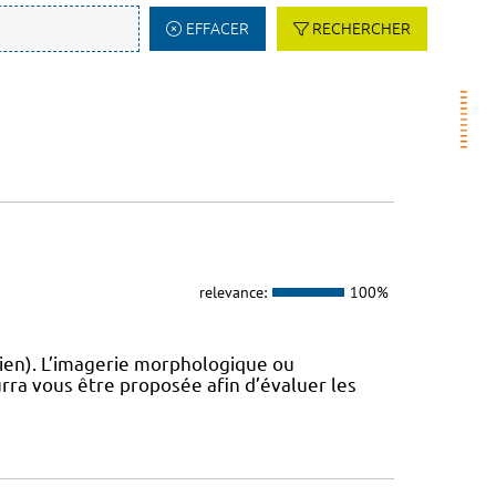
EFFACER
RECHERCHER
relevance:
100%
ien). L’imagerie morphologique ou
rra vous être proposée afin d’évaluer les