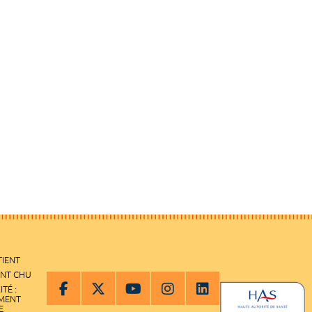
TIENT
ENT CHU
ITÉ :
EMENT
E