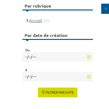
Par rubrique
Accueil
(1)
Par date de création
Du
à
FILTRER PAR DATE