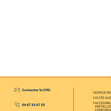
Contacter le CHU
ESPACE PA
ACCÈS AG
ACCESSIBIL
04 67 33 67 33
PARTIELL
CONFORM