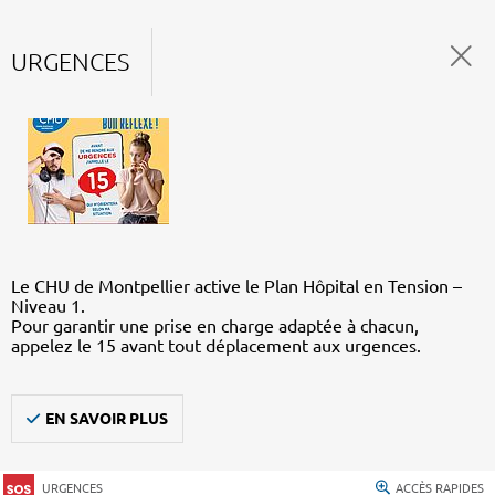
URGENCES
Le CHU de Montpellier active le Plan Hôpital en Tension –
Niveau 1.
Pour garantir une prise en charge adaptée à chacun,
appelez le 15 avant tout déplacement aux urgences.
EN SAVOIR PLUS
URGENCES
ACCÈS RAPIDES