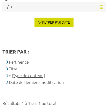
à
FILTRER PAR DATE
TRIER PAR :
Pertinence
Titre
[Type de contenu]
Date de dernière modification
Résultats 1 à 1 sur 1 au total