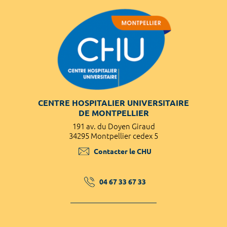
CENTRE HOSPITALIER UNIVERSITAIRE
DE MONTPELLIER
191 av. du Doyen Giraud
34295 Montpellier cedex 5
Contacter le CHU
04 67 33 67 33