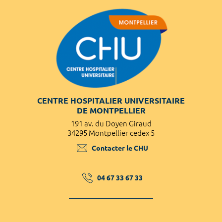
CENTRE HOSPITALIER UNIVERSITAIRE
DE MONTPELLIER
191 av. du Doyen Giraud
34295 Montpellier cedex 5
Contacter le CHU
04 67 33 67 33