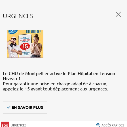
URGENCES
Le CHU de Montpellier active le Plan Hôpital en Tension –
Niveau 1.
Pour garantir une prise en charge adaptée à chacun,
appelez le 15 avant tout déplacement aux urgences.
EN SAVOIR PLUS
URGENCES
ACCÈS RAPIDES