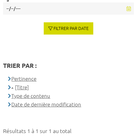
à
FILTRER PAR DATE
TRIER PAR :
Pertinence
[Titre]
Type de contenu
Date de dernière modification
Résultats 1 à 1 sur 1 au total