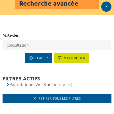
Recherche avancée
Mots-clés :
EFFACER
RECHERCHER
FILTRES ACTIFS
Par rubrique: Vie étudiante
(5)
RETIRER TOUS LES FILTRES