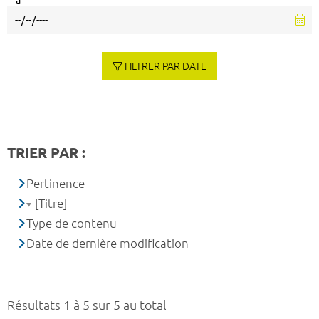
à
FILTRER PAR DATE
TRIER PAR :
Pertinence
[Titre]
Type de contenu
Date de dernière modification
Résultats 1 à 5 sur 5 au total