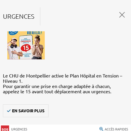
URGENCES
Le CHU de Montpellier active le Plan Hôpital en Tension –
Niveau 1.
Pour garantir une prise en charge adaptée à chacun,
appelez le 15 avant tout déplacement aux urgences.
EN SAVOIR PLUS
URGENCES
ACCÈS RAPIDES