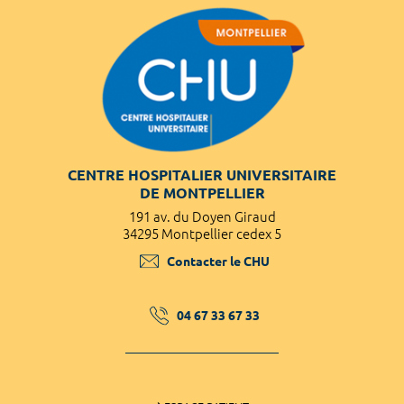
CENTRE HOSPITALIER UNIVERSITAIRE
DE MONTPELLIER
191 av. du Doyen Giraud
34295 Montpellier cedex 5
Contacter le CHU
04 67 33 67 33