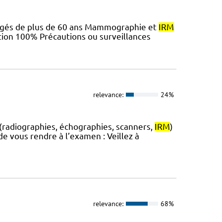
u âgés de plus de 60 ans Mammographie et
IRM
ation 100% Précautions ou surveillances
relevance:
24%
 (radiographies, échographies, scanners,
IRM
)
e vous rendre à l’examen : Veillez à
relevance:
68%