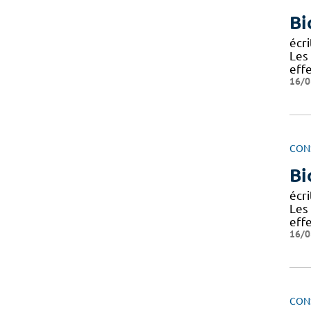
Bi
écr
Les
eff
16/0
CON
Bi
écr
Les
eff
16/0
CON