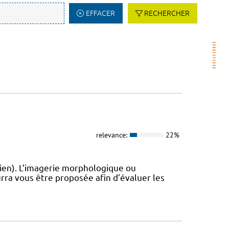
EFFACER
RECHERCHER
relevance:
22%
ien). L’imagerie morphologique ou
rra vous être proposée afin d’évaluer les