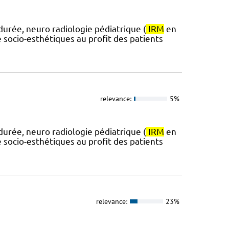
durée, neuro radiologie pédiatrique (
IRM
en
 socio-esthétiques au profit des patients
relevance:
5%
durée, neuro radiologie pédiatrique (
IRM
en
 socio-esthétiques au profit des patients
relevance:
23%