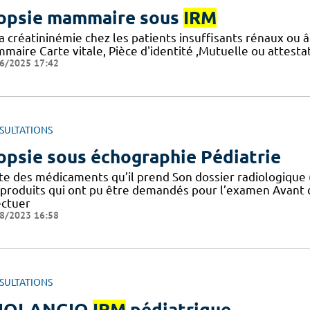
opsie mammaire sous
IRM
la créatininémie chez les patients insuffisants rénaux o
maire Carte vitale, Pièce d'identité ,Mutuelle ou attest
6/2025 17:42
SULTATIONS
opsie sous échographie Pédiatrie
ite des médicaments qu’il prend Son dossier radiologique
 produits qui ont pu être demandés pour l’examen Avant d
ectuer
8/2023 16:58
SULTATIONS
HOLANGIO
IRM
pédiatrique