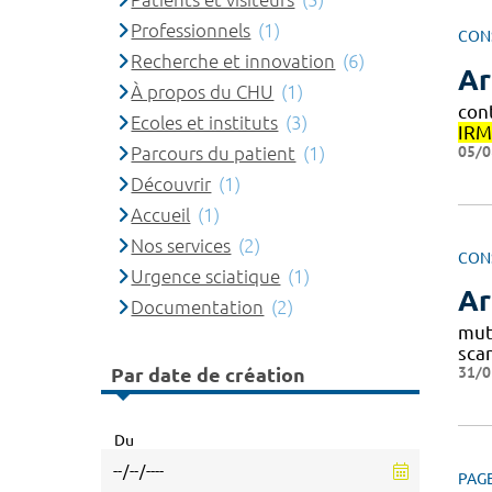
Professionnels
(1)
CON
Recherche et innovation
(6)
Ar
À propos du CHU
(1)
con
Ecoles et instituts
(3)
IRM
05/0
Parcours du patient
(1)
Découvrir
(1)
Accueil
(1)
Nos services
(2)
CON
Urgence sciatique
(1)
Ar
Documentation
(2)
mut
scan
31/0
Par date de création
Du
PAG