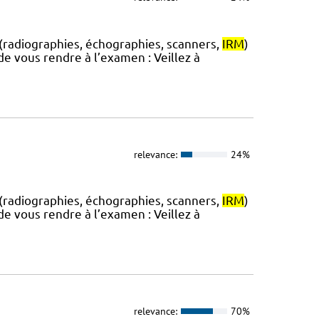
 (radiographies, échographies, scanners,
IRM
)
e vous rendre à l’examen : Veillez à
relevance:
24%
 (radiographies, échographies, scanners,
IRM
)
e vous rendre à l’examen : Veillez à
relevance:
70%