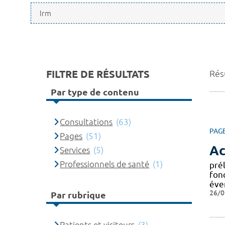
FILTRE DE RÉSULTATS
Résu
Par type de contenu
Consultations
(63)
PAG
Pages
(51)
Ac
Services
(5)
Professionnels de santé
(1)
pré
fonc
éve
26/0
Par rubrique
Patients et visiteurs
(3)