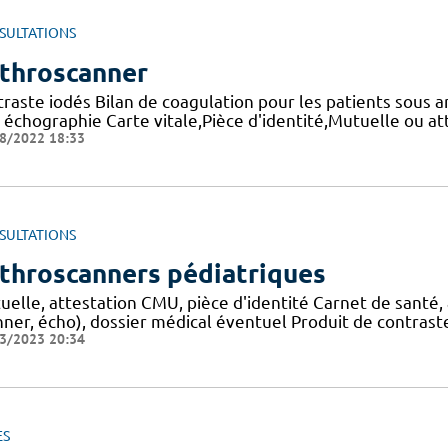
SULTATIONS
throscanner
traste iodés Bilan de coagulation pour les patients sous 
échographie Carte vitale,Pièce d'identité,Mutuelle ou at
8/2022 18:33
SULTATIONS
throscanners pédiatriques
uelle, attestation CMU, pièce d'identité Carnet de santé,
ner, écho), dossier médical éventuel Produit de contraste 
3/2023 20:34
ES