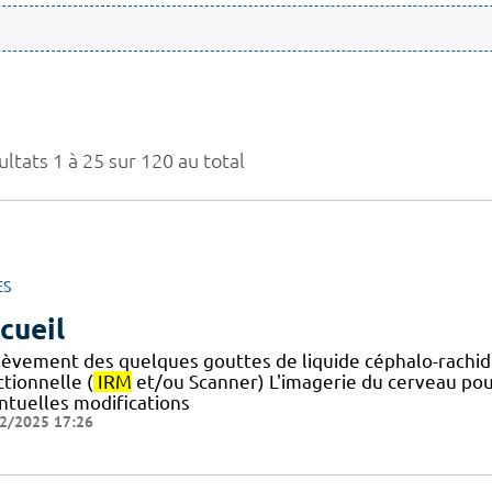
ltats 1 à 25 sur 120 au total
ES
cueil
lèvement des quelques gouttes de liquide céphalo-rachid
tionnelle (
IRM
et/ou Scanner) L'imagerie du cerveau pou
ntuelles modifications
2/2025 17:26