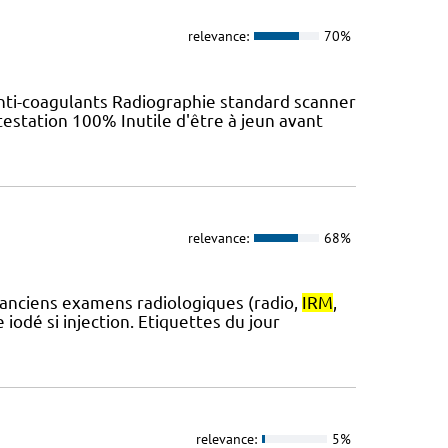
relevance:
70%
anti-coagulants Radiographie standard scanner
testation 100% Inutile d'être à jeun avant
relevance:
68%
 anciens examens radiologiques (radio,
IRM
,
iodé si injection. Etiquettes du jour
relevance:
5%