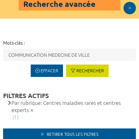
Recherche avancée
Mots-clés :
EFFACER
RECHERCHER
FILTRES ACTIFS
Par rubrique: Centres maladies rares et centres
experts
(1)
RETIRER TOUS LES FILTRES