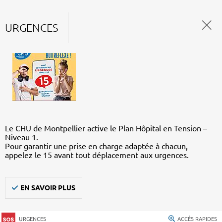
URGENCES
Le CHU de Montpellier active le Plan Hôpital en Tension –
Niveau 1.
Pour garantir une prise en charge adaptée à chacun,
appelez le 15 avant tout déplacement aux urgences.
EN SAVOIR PLUS
URGENCES
ACCÈS RAPIDES