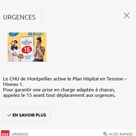
URGENCES
Le CHU de Montpellier active le Plan Hôpital en Tension –
Niveau 1.
Pour garantir une prise en charge adaptée à chacun,
appelez le 15 avant tout déplacement aux urgences.
EN SAVOIR PLUS
URGENCES
ACCÈS RAPIDES