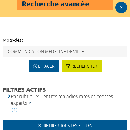
Recherche avancée
Mots-clés :
EFFACER
RECHERCHER
FILTRES ACTIFS
Par rubrique: Centres maladies rares et centres
experts
(1)
RETIRER TOUS LES FILTRES