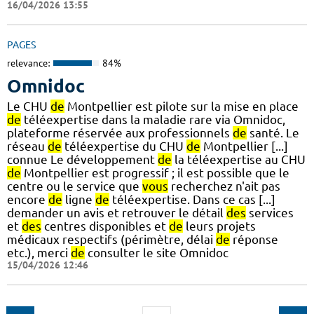
16/04/2026 13:55
PAGES
relevance:
84%
Omnidoc
Le CHU
de
Montpellier est pilote sur la mise en place
de
téléexpertise dans la maladie rare via Omnidoc,
plateforme réservée aux professionnels
de
santé. Le
réseau
de
téléexpertise du CHU
de
Montpellier [...]
connue Le développement
de
la téléexpertise au CHU
de
Montpellier est progressif ; il est possible que le
centre ou le service que
vous
recherchez n'ait pas
encore
de
ligne
de
téléexpertise. Dans ce cas [...]
demander un avis et retrouver le détail
des
services
et
des
centres disponibles et
de
leurs projets
médicaux respectifs (périmètre, délai
de
réponse
etc.), merci
de
consulter le site Omnidoc
15/04/2026 12:46