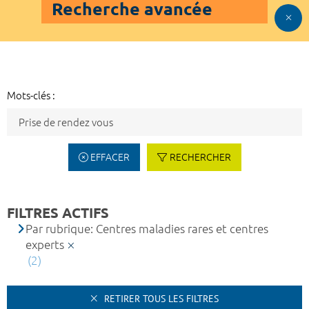
Recherche avancée
Mots-clés :
EFFACER
RECHERCHER
FILTRES ACTIFS
Par rubrique: Centres maladies rares et centres
experts
(2)
RETIRER TOUS LES FILTRES