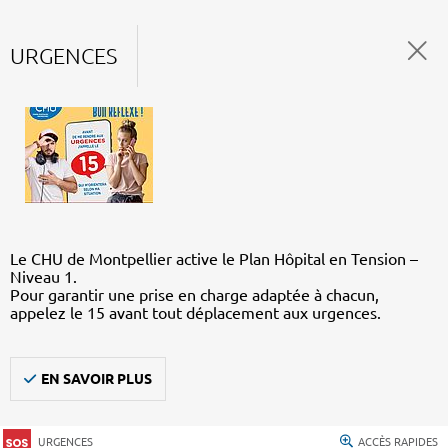
URGENCES
Le CHU de Montpellier active le Plan Hôpital en Tension –
Niveau 1.
Pour garantir une prise en charge adaptée à chacun,
appelez le 15 avant tout déplacement aux urgences.
EN SAVOIR PLUS
URGENCES
ACCÈS RAPIDES