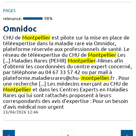
PAGES
relevance:
98%
Omnidoc
CHU de
Montpellier
est pilote sur la mise en place de
téléexpertise dans la maladie rare via Omnidoc,
plateforme réservée aux professionnels de santé. Le
réseau de téléexpertise du CHU de
Montpellier
Les
[...] Maladies Rares (PEMR)
Montpellier
–Nîmes afin
d’obtenir les coordonnées du centre expert concerné,
par téléphone au 04 67 33 57 42 ou par mail à
plateforme.maladiesrares@chu-
montpellier
.fr . Pour
une recherche [...] Les médecins exerçant au CHU de
Montpellier
et dans les Centres Experts en Maladies
Rares qui lui sont rattachés proposent à leurs
correspondants des avis d’expertise : Pour un besoin
d’avis médical non urgent
15/04/2026 12:46
1