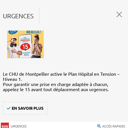
URGENCES
Le CHU de Montpellier active le Plan Hôpital en Tension –
Niveau 1.
Pour garantir une prise en charge adaptée à chacun,
appelez le 15 avant tout déplacement aux urgences.
EN SAVOIR PLUS
URGENCES
ACCÈS RAPIDES