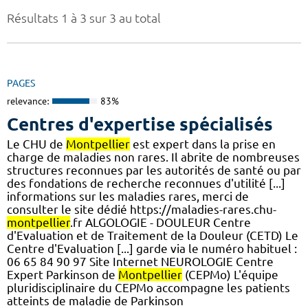
Résultats 1 à 3 sur 3 au total
PAGES
relevance:
83%
Centres d'expertise spécialisés
Le CHU de
Montpellier
est expert dans la prise en
charge de maladies non rares. Il abrite de nombreuses
structures reconnues par les autorités de santé ou par
des fondations de recherche reconnues d'utilité [...]
informations sur les maladies rares, merci de
consulter le site dédié https://maladies-rares.chu-
montpellier
.fr ALGOLOGIE - DOULEUR Centre
d'Evaluation et de Traitement de la Douleur (CETD) Le
Centre d'Evaluation [...] garde via le numéro habituel :
06 65 84 90 97 Site Internet NEUROLOGIE Centre
Expert Parkinson de
Montpellier
(CEPMo) L'équipe
pluridisciplinaire du CEPMo accompagne les patients
atteints de maladie de Parkinson