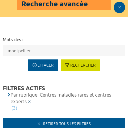
Recherche avancée
Mots-clés :
EFFACER
RECHERCHER
FILTRES ACTIFS
Par rubrique: Centres maladies rares et centres
experts
(3)
RETIRER TOUS LES FILTRES