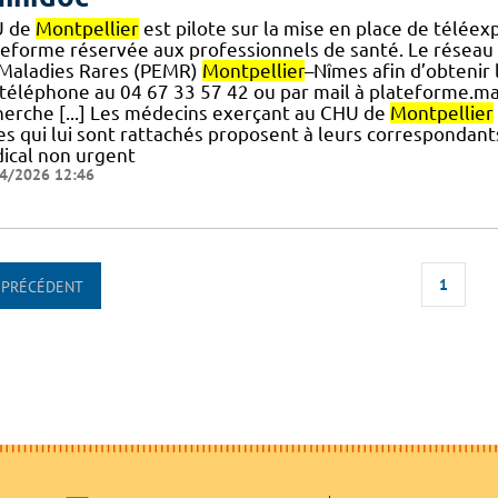
U de
Montpellier
est pilote sur la mise en place de téléex
teforme réservée aux professionnels de santé. Le réseau
.] Maladies Rares (PEMR)
Montpellier
–Nîmes afin d’obtenir
 téléphone au 04 67 33 57 42 ou par mail à plateforme.m
herche [...] Les médecins exerçant au CHU de
Montpellier
s qui lui sont rattachés proposent à leurs correspondants
ical non urgent
4/2026 12:46
1
PRÉCÉDENT