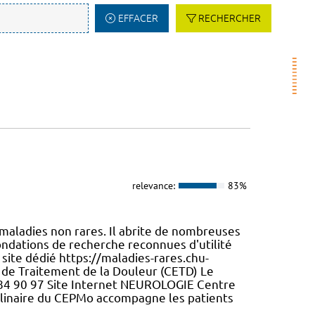
EFFACER
RECHERCHER
relevance:
83%
 maladies non rares. Il abrite de nombreuses
ondations de recherche reconnues d'utilité
e site dédié https://maladies-rares.chu-
de Traitement de la Douleur (CETD) Le
65 84 90 97 Site Internet NEUROLOGIE Centre
plinaire du CEPMo accompagne les patients