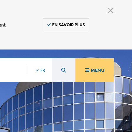
ant
EN SAVOIR PLUS
MENU
FR