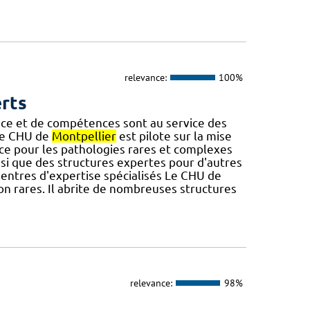
relevance:
100%
erts
nce et de compétences sont au service des
 Le CHU de
Montpellier
est pilote sur la mise
e pour les pathologies rares et complexes
si que des structures expertes pour d'autres
entres d'expertise spécialisés Le CHU de
on rares. Il abrite de nombreuses structures
relevance:
98%