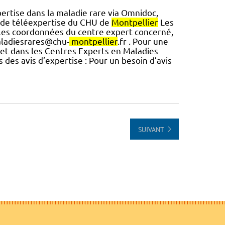
pertise dans la maladie rare via Omnidoc,
 de téléexpertise du CHU de
Montpellier
Les
 les coordonnées du centre expert concerné,
aladiesrares@chu-
montpellier
.fr . Pour une
et dans les Centres Experts en Maladies
 des avis d’expertise : Pour un besoin d’avis
SUIVANT