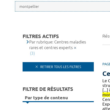
FILTRES ACTIFS
Résu
Par rubrique: Centres maladies
rares et centres experts
(3)
PAG
RETIRER TOUS LES FILTRES
Ce
Le 
str
FILTRE DE RÉSULTATS
[...
mon
Par type de contenu
Cen
Exp
att