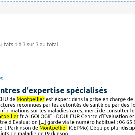
ltats 1 à 3 sur 3 au total
ES
ntres d'expertise spécialisés
CHU de
Montpellier
est expert dans la prise en charge de
uctures reconnues par les autorités de santé ou par des f
] informations sur les maladies rares, merci de consulter l
tpellier
.fr ALGOLOGIE - DOULEUR Centre d'Evaluation et 
tre d'Evaluation [...] garde via le numéro habituel : 06 
ert Parkinson de
Montpellier
(CEPMo) L'équipe pluridisci
eints de maladie de Parkinson