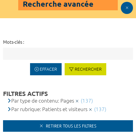
Recherche avancée
Mots-clés :
EFFACER
RECHERCHER
FILTRES ACTIFS
Par type de contenu: Pages
(137)
Par rubrique: Patients et visiteurs
(137)
RETIRER TOUS LES FILTRES