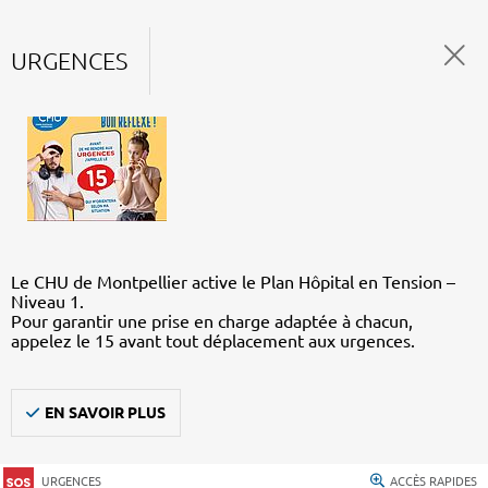
URGENCES
Le CHU de Montpellier active le Plan Hôpital en Tension –
Niveau 1.
Pour garantir une prise en charge adaptée à chacun,
appelez le 15 avant tout déplacement aux urgences.
EN SAVOIR PLUS
URGENCES
ACCÈS RAPIDES