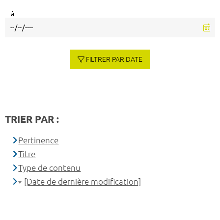
à
FILTRER PAR DATE
TRIER PAR :
Pertinence
Titre
Type de contenu
[Date de dernière modification]