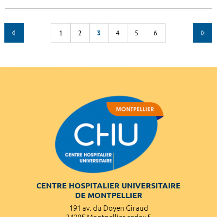
1
2
3
4
5
6
CENTRE HOSPITALIER UNIVERSITAIRE
DE MONTPELLIER
191 av. du Doyen Giraud