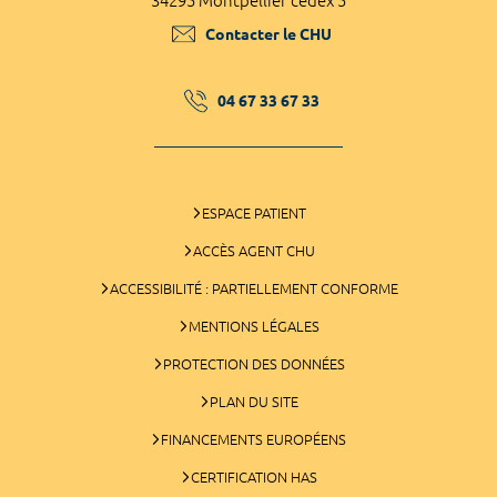
34295 Montpellier cedex 5
Contacter le CHU
04 67 33 67 33
ESPACE PATIENT
ACCÈS AGENT CHU
ACCESSIBILITÉ : PARTIELLEMENT CONFORME
MENTIONS LÉGALES
PROTECTION DES DONNÉES
PLAN DU SITE
FINANCEMENTS EUROPÉENS
CERTIFICATION HAS