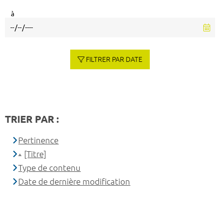
à
FILTRER PAR DATE
TRIER PAR :
Pertinence
[Titre]
Type de contenu
Date de dernière modification