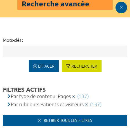
Recherche avancée
Mots-clés :
EFFACER
RECHERCHER
FILTRES ACTIFS
Par type de contenu: Pages
(137)
Par rubrique: Patients et visiteurs
(137)
RETIRER TOUS LES FILTRES