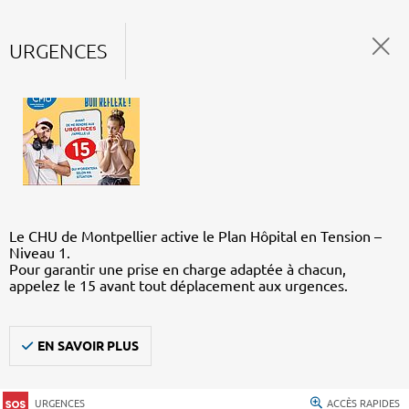
URGENCES
Le CHU de Montpellier active le Plan Hôpital en Tension –
Niveau 1.
Pour garantir une prise en charge adaptée à chacun,
appelez le 15 avant tout déplacement aux urgences.
EN SAVOIR PLUS
URGENCES
ACCÈS RAPIDES