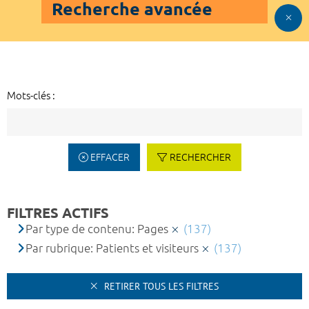
Recherche avancée
Mots-clés :
EFFACER
RECHERCHER
FILTRES ACTIFS
Par type de contenu: Pages
(137)
Par rubrique: Patients et visiteurs
(137)
RETIRER TOUS LES FILTRES