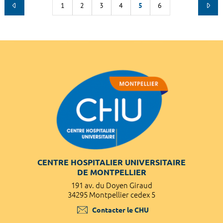
1
2
3
4
5
6
CENTRE HOSPITALIER UNIVERSITAIRE
DE MONTPELLIER
191 av. du Doyen Giraud
34295 Montpellier cedex 5
Contacter le CHU