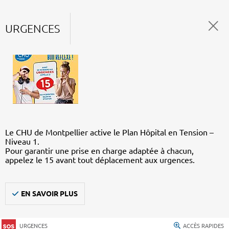
URGENCES
Le CHU de Montpellier active le Plan Hôpital en Tension –
Niveau 1.
Pour garantir une prise en charge adaptée à chacun,
appelez le 15 avant tout déplacement aux urgences.
EN SAVOIR PLUS
URGENCES
ACCÈS RAPIDES