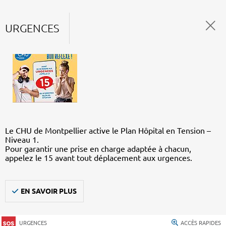
URGENCES
Le CHU de Montpellier active le Plan Hôpital en Tension –
Niveau 1.
Pour garantir une prise en charge adaptée à chacun,
appelez le 15 avant tout déplacement aux urgences.
EN SAVOIR PLUS
URGENCES
ACCÈS RAPIDES