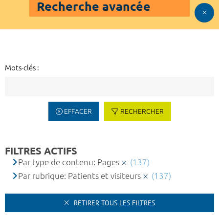
Recherche avancée
Mots-clés :
EFFACER
RECHERCHER
FILTRES ACTIFS
Par type de contenu: Pages
(137)
Par rubrique: Patients et visiteurs
(137)
RETIRER TOUS LES FILTRES