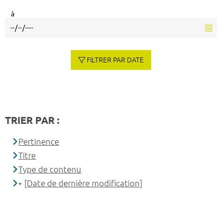
à
FILTRER PAR DATE
TRIER PAR :
Pertinence
Titre
Type de contenu
[Date de dernière modification]