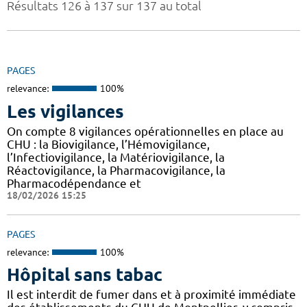
Résultats 126 à 137 sur 137 au total
PAGES
relevance:
100%
Les vigilances
On compte 8 vigilances opérationnelles en place au
CHU : la Biovigilance, l’Hémovigilance,
l’Infectiovigilance, la Matériovigilance, la
Réactovigilance, la Pharmacovigilance, la
Pharmacodépendance et
18/02/2026 15:25
PAGES
relevance:
100%
Hôpital sans tabac
Il est interdit de fumer dans et à proximité immédiate