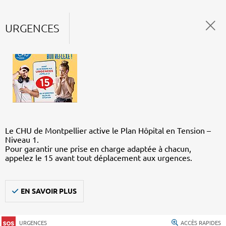
URGENCES
Le CHU de Montpellier active le Plan Hôpital en Tension –
Niveau 1.
Pour garantir une prise en charge adaptée à chacun,
appelez le 15 avant tout déplacement aux urgences.
EN SAVOIR PLUS
URGENCES
ACCÈS RAPIDES