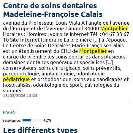
Centre de soins dentaires
Madeleine-Françoise Calais
avenue du Professeur Louis Viala A l'angle de l'avenue
de l’Europe et de l'avenue Gimmel 34000
Montpellier
Horaires : Horaires : voir site internet Tél. : 04 67 33 67
10 Site Internet Itinéraire La première [...] à l'époque.
Le Centre de Soins Dentaires Marie-Françoise Calais
est un établissement du CHU de
Montpellier
en
charge de prendre les soins dentaires dans plusieurs
domaines dentaires généraux et spécialisés [...]
conservateurs, soins chirurgicaux, soins préventifs,
parodontologie, implantologie, odontologie
pédiatrique
et orthodontique, soins aux handicapés et
hospitalisés, odontologie du sport, pathologies du
sommeil
18/02/2026 15:25
PAGES
relevance:
42%
Les différents types