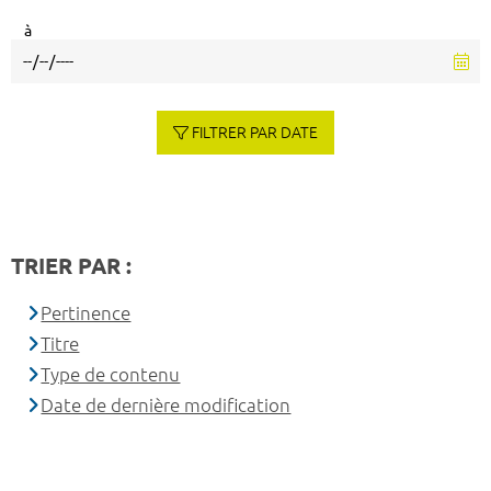
à
FILTRER PAR DATE
TRIER PAR :
Pertinence
Titre
Type de contenu
Date de dernière modification