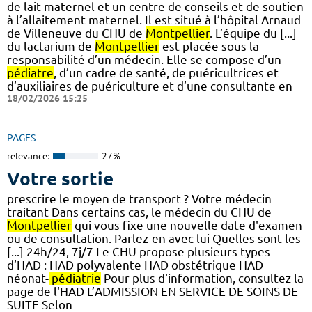
de lait maternel et un centre de conseils et de soutien
à l’allaitement maternel. Il est situé à l’hôpital Arnaud
de Villeneuve du CHU de
Montpellier
. L’équipe du [...]
du lactarium de
Montpellier
est placée sous la
responsabilité d’un médecin. Elle se compose d’un
pédiatre
, d’un cadre de santé, de puéricultrices et
d’auxiliaires de puériculture et d’une consultante en
18/02/2026 15:25
PAGES
relevance:
27%
Votre sortie
prescrire le moyen de transport ? Votre médecin
traitant Dans certains cas, le médecin du CHU de
Montpellier
qui vous fixe une nouvelle date d'examen
ou de consultation. Parlez-en avec lui Quelles sont les
[...] 24h/24, 7j/7 Le CHU propose plusieurs types
d’HAD : HAD polyvalente HAD obstétrique HAD
néonat-
pédiatrie
Pour plus d'information, consultez la
page de l'HAD L’ADMISSION EN SERVICE DE SOINS DE
SUITE Selon