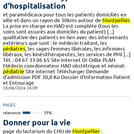
d'hospitalisation
et paramédicaux pour tous les patients domiciliés en
ville et dans un rayon de 30kms autour de
Montpellier
.
La prise en charge en HAD est complète (tous les
soins sont assurés aux domiciles du patient) [...]
qualitative des patients en lien avec des intervenants
extérieurs que sont : le médecin traitant, les
pédiatres
, les sages-femmes libérales, les infirmiers
libéraux, les kinésithérapeutes, les services de PMI [...]
Tél. : 04 67 33 06 65 Site Internet Dr Odile PLAN
Médecin coordonnateur HAD obstétrique et néonat-
pédiatrie
Site Internet Télécharger Demande
d'admission PDF 30,8 Ko Dossier d'Information Patient
et Entourage
18/06/2026 16:09
PAGES
relevance:
39%
Donner pour la vie
page du lactarium du CHU de
Montpellier
: