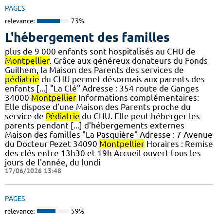
PAGES
relevance:
73%
L'hébergement des familles
plus de 9 000 enfants sont hospitalisés au CHU de
Montpellier
. Grâce aux généreux donateurs du Fonds
Guilhem, la Maison des Parents des services de
pédiatrie
du CHU permet désormais aux parents des
enfants [...] "La Clé" Adresse : 354 route de Ganges
34000
Montpellier
Informations complémentaires:
Elle dispose d’une Maison des Parents proche du
service de
Pédiatrie
du CHU. Elle peut héberger les
parents pendant [...] d'hébergements externes
Maison des familles "La Pasquière" Adresse : 7 Avenue
du Docteur Pezet 34090
Montpellier
Horaires : Remise
des clés entre 13h30 et 19h Accueil ouvert tous les
jours de l'année, du lundi
17/06/2026 13:48
PAGES
relevance:
59%