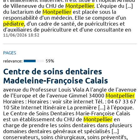
de Villeneuve du CHU de
Montpellier
. L’équipe du [...]
du lactarium de
Montpellier
est placée sous la
responsabilité d’un médecin. Elle se compose d’un
pédiatre
, d’un cadre de santé, de puéricultrices et
d’auxiliaires de puériculture et d’une consultante en
11/06/2026 18:52
PAGES
relevance:
59%
Centre de soins dentaires
Madeleine-Françoise Calais
avenue du Professeur Louis Viala A l'angle de l'avenue
de l’Europe et de l'avenue Gimmel 34000
Montpellier
Horaires : Horaires : voir site internet Tél. : 04 67 33 67
10 Site Internet Itinéraire La première [...] à l'époque.
Le Centre de Soins Dentaires Marie-Françoise Calais
est un établissement du CHU de
Montpellier
en
charge de prendre les soins dentaires dans plusieurs
domaines dentaires généraux et spécialisés [...]
conservateurs, soins chirurgicaux, soins préventifs,