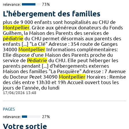
relevance:
73%
L'hébergement des familles
plus de 9 000 enfants sont hospitalisés au CHU de
Montpellier
. Grâce aux généreux donateurs du Fonds
Guilhem, la Maison des Parents des services de
pédiatrie
du CHU permet désormais aux parents des
enfants [...] "La Clé" Adresse : 354 route de Ganges
34000
Montpellier
Informations complémentaires:
Elle dispose d’une Maison des Parents proche du
service de
Pédiatrie
du CHU. Elle peut héberger les
parents pendant [...] d'hébergements externes
Maison des familles "La Pasquière" Adresse : 7 Avenue
du Docteur Pezet 34090
Montpellier
Horaires : Remise
des clés entre 13h30 et 19h Accueil ouvert tous les
jours de l'année, du lundi
17/06/2026 13:48
PAGES
relevance:
27%
Votre sortie