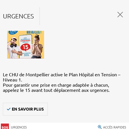
URGENCES
Le CHU de Montpellier active le Plan Hôpital en Tension –
Niveau 1.
Pour garantir une prise en charge adaptée à chacun,
appelez le 15 avant tout déplacement aux urgences.
EN SAVOIR PLUS
URGENCES
ACCÈS RAPIDES