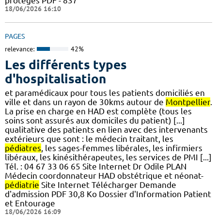
protégés PDF - 837
18/06/2026 16:10
PAGES
relevance:
42%
Les différents types
d'hospitalisation
et paramédicaux pour tous les patients domiciliés en
ville et dans un rayon de 30kms autour de
Montpellier
.
La prise en charge en HAD est complète (tous les
soins sont assurés aux domiciles du patient) [...]
qualitative des patients en lien avec des intervenants
extérieurs que sont : le médecin traitant, les
pédiatres
, les sages-femmes libérales, les infirmiers
libéraux, les kinésithérapeutes, les services de PMI [...]
Tél. : 04 67 33 06 65 Site Internet Dr Odile PLAN
Médecin coordonnateur HAD obstétrique et néonat-
pédiatrie
Site Internet Télécharger Demande
d'admission PDF 30,8 Ko Dossier d'Information Patient
et Entourage
18/06/2026 16:09