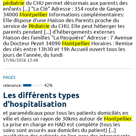
pédiatrie
du CHU permet désormais aux parents des
enfants [...] "La Clé" Adresse : 354 route de Ganges
34000
Montpellier
Informations complémentaires:
Elle dispose d’une Maison des Parents proche du
service de
Pédiatrie
du CHU. Elle peut héberger les
parents pendant [...] d'hébergements externes
Maison des familles "La Pasquière" Adresse : 7 Avenue
du Docteur Pezet 34090
Montpellier
Horaires : Remise
des clés entre 13h30 et 19h Accueil ouvert tous les
jours de l'année, du lundi
17/06/2026 13:48
PAGES
relevance:
42%
Les différents types
d'hospitalisation
et paramédicaux pour tous les patients domiciliés en
ville et dans un rayon de 30kms autour de
Montpellier
.
La prise en charge en HAD est complète (tous les
soins sont assurés aux domiciles du patient) [...]
qualitative des patients en lien avec des intervenants