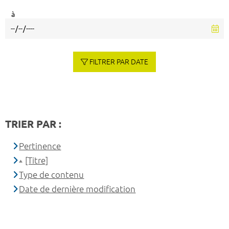
à
FILTRER PAR DATE
TRIER PAR :
Pertinence
[Titre]
Type de contenu
Date de dernière modification