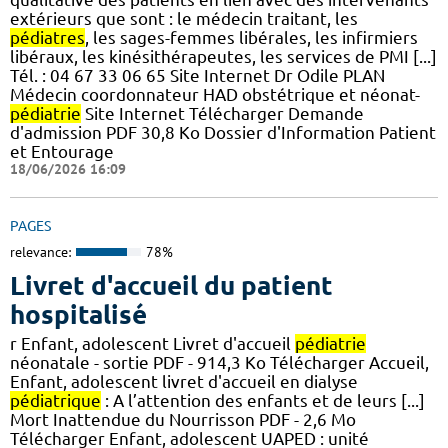
extérieurs que sont : le médecin traitant, les
pédiatres
, les sages-femmes libérales, les infirmiers
libéraux, les kinésithérapeutes, les services de PMI [...]
Tél. : 04 67 33 06 65 Site Internet Dr Odile PLAN
Médecin coordonnateur HAD obstétrique et néonat-
pédiatrie
Site Internet Télécharger Demande
d'admission PDF 30,8 Ko Dossier d'Information Patient
et Entourage
18/06/2026 16:09
PAGES
relevance:
78%
Livret d'accueil du patient
hospitalisé
r Enfant, adolescent Livret d'accueil
pédiatrie
néonatale - sortie PDF - 914,3 Ko Télécharger Accueil,
Enfant, adolescent livret d'accueil en dialyse
pédiatrique
: A l’attention des enfants et de leurs [...]
Mort Inattendue du Nourrisson PDF - 2,6 Mo
Télécharger Enfant, adolescent UAPED : unité