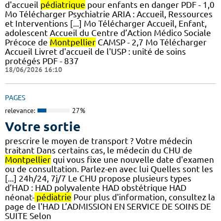
d'accueil
pédiatrique
pour enfants en danger PDF - 1,0
Mo Télécharger Psychiatrie ARIA : Accueil, Ressources
et Interventions [...] Mo Télécharger Accueil, Enfant,
adolescent Accueil du Centre d’Action Médico Sociale
Précoce de
Montpellier
CAMSP - 2,7 Mo Télécharger
Accueil Livret d'accueil de l'USP : unité de soins
protégés PDF - 837
18/06/2026 16:10
PAGES
relevance:
27%
Votre sortie
prescrire le moyen de transport ? Votre médecin
traitant Dans certains cas, le médecin du CHU de
Montpellier
qui vous fixe une nouvelle date d'examen
ou de consultation. Parlez-en avec lui Quelles sont les
[...] 24h/24, 7j/7 Le CHU propose plusieurs types
d’HAD : HAD polyvalente HAD obstétrique HAD
néonat-
pédiatrie
Pour plus d'information, consultez la
page de l'HAD L’ADMISSION EN SERVICE DE SOINS DE
SUITE Selon