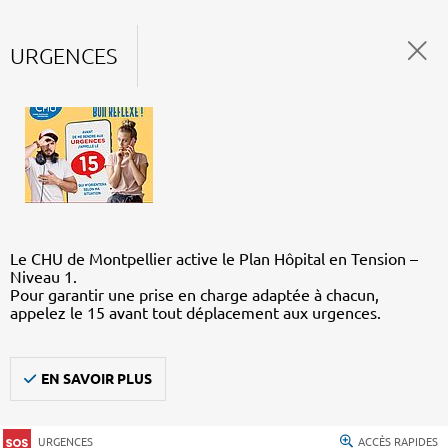
URGENCES
Le CHU de Montpellier active le Plan Hôpital en Tension –
Niveau 1.
Pour garantir une prise en charge adaptée à chacun,
appelez le 15 avant tout déplacement aux urgences.
EN SAVOIR PLUS
URGENCES
ACCÈS RAPIDES