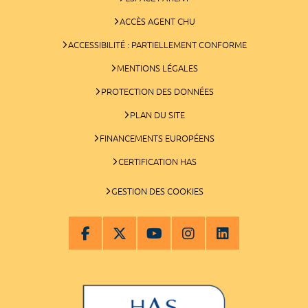
ACCÈS AGENT CHU
ACCESSIBILITÉ : PARTIELLEMENT CONFORME
MENTIONS LÉGALES
PROTECTION DES DONNÉES
PLAN DU SITE
FINANCEMENTS EUROPÉENS
CERTIFICATION HAS
GESTION DES COOKIES