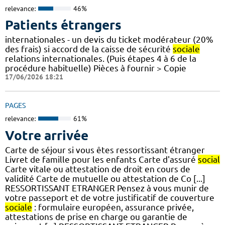
relevance:
46%
Patients étrangers
internationales - un devis du ticket modérateur (20%
des frais) si accord de la caisse de sécurité
sociale
relations internationales. (Puis étapes 4 à 6 de la
procédure habituelle) Pièces à fournir > Copie
17/06/2026 18:21
PAGES
relevance:
61%
Votre arrivée
Carte de séjour si vous êtes ressortissant étranger
Livret de famille pour les enfants Carte d'assuré
social
Carte vitale ou attestation de droit en cours de
validité Carte de mutuelle ou attestation de Co [...]
RESSORTISSANT ETRANGER Pensez à vous munir de
votre passeport et de votre justificatif de couverture
sociale
: formulaire européen, assurance privée,
attestations de prise en charge ou garantie de