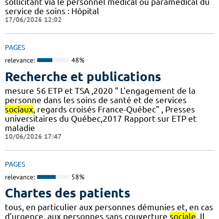
sollicitant via le personnel médical ou paramédical du
service de soins : Hôpital
17/06/2026 12:02
PAGES
relevance:
48%
Recherche et publications
mesure 56 ETP et TSA ,2020 " L'engagement de la
personne dans les soins de santé et de services
sociaux
, regards croisés France-Québec" , Presses
universitaires du Québec,2017 Rapport sur ETP et
maladie
10/06/2026 17:47
PAGES
relevance:
58%
Chartes des patients
tous, en particulier aux personnes démunies et, en cas
d’urgence, aux personnes sans couverture
sociale
. Il