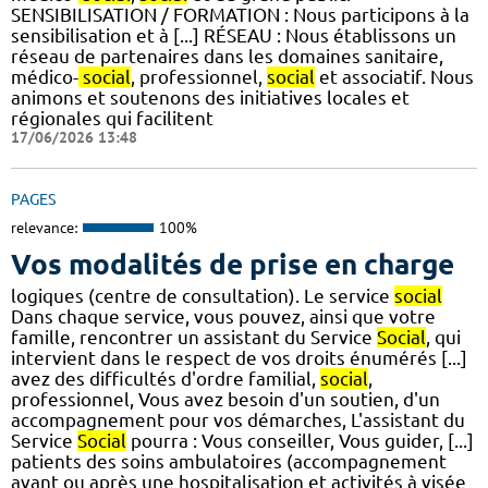
SENSIBILISATION / FORMATION : Nous participons à la
sensibilisation et à [...] RÉSEAU : Nous établissons un
réseau de partenaires dans les domaines sanitaire,
médico-
social
, professionnel,
social
et associatif. Nous
animons et soutenons des initiatives locales et
régionales qui facilitent
17/06/2026 13:48
PAGES
relevance:
100%
Vos modalités de prise en charge
logiques (centre de consultation). Le service
social
Dans chaque service, vous pouvez, ainsi que votre
famille, rencontrer un assistant du Service
Social
, qui
intervient dans le respect de vos droits énumérés [...]
avez des difficultés d'ordre familial,
social
,
professionnel, Vous avez besoin d'un soutien, d'un
accompagnement pour vos démarches, L'assistant du
Service
Social
pourra : Vous conseiller, Vous guider, [...]
patients des soins ambulatoires (accompagnement
avant ou après une hospitalisation et activités à visée