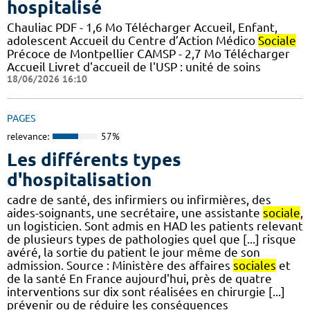
hospitalisé
Chauliac PDF - 1,6 Mo Télécharger Accueil, Enfant,
adolescent Accueil du Centre d’Action Médico
Sociale
Précoce de Montpellier CAMSP - 2,7 Mo Télécharger
Accueil Livret d'accueil de l'USP : unité de soins
18/06/2026 16:10
PAGES
relevance:
57%
Les différents types
d'hospitalisation
cadre de santé, des infirmiers ou infirmières, des
aides-soignants, une secrétaire, une assistante
sociale
,
un logisticien. Sont admis en HAD les patients relevant
de plusieurs types de pathologies quel que [...] risque
avéré, la sortie du patient le jour même de son
admission. Source : Ministère des affaires
sociales
et
de la santé En France aujourd'hui, près de quatre
interventions sur dix sont réalisées en chirurgie [...]
prévenir ou de réduire les conséquences