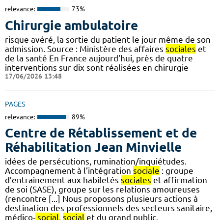
relevance:
73%
Chirurgie ambulatoire
risque avéré, la sortie du patient le jour même de son
admission. Source : Ministère des affaires
sociales
et
de la santé En France aujourd'hui, près de quatre
interventions sur dix sont réalisées en chirurgie
17/06/2026 13:48
PAGES
relevance:
89%
Centre de Rétablissement et de
Réhabilitation Jean Minvielle
idées de persécutions, rumination/inquiétudes.
Accompagnement à l’intégration
sociale
: groupe
d’entrainement aux habiletés
sociales
et affirmation
de soi (SASE), groupe sur les relations amoureuses
(rencontre [...] Nous proposons plusieurs actions à
destination des professionnels des secteurs sanitaire,
médico-
social
,
social
et du grand public.