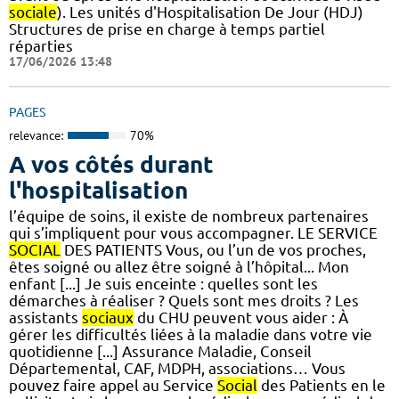
sociale
). Les unités d'Hospitalisation De Jour (HDJ)
Structures de prise en charge à temps partiel
réparties
17/06/2026 13:48
PAGES
relevance:
70%
A vos côtés durant
l'hospitalisation
l’équipe de soins, il existe de nombreux partenaires
qui s’impliquent pour vous accompagner. LE SERVICE
SOCIAL
DES PATIENTS Vous, ou l’un de vos proches,
êtes soigné ou allez être soigné à l’hôpital... Mon
enfant [...] Je suis enceinte : quelles sont les
démarches à réaliser ? Quels sont mes droits ? Les
assistants
sociaux
du CHU peuvent vous aider : À
gérer les difficultés liées à la maladie dans votre vie
quotidienne [...] Assurance Maladie, Conseil
Départemental, CAF, MDPH, associations… Vous
pouvez faire appel au Service
Social
des Patients en le