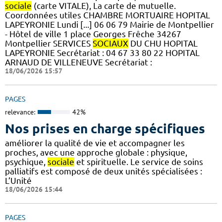
sociale
(carte VITALE), La carte de mutuelle.
Coordonnées utiles CHAMBRE MORTUAIRE HOPITAL
LAPEYRONIE Lundi [...] 06 06 79 Mairie de Montpellier
- Hôtel de ville 1 place Georges Frêche 34267
Montpellier SERVICES
SOCIAUX
DU CHU HOPITAL
LAPEYRONIE Secrétariat : 04 67 33 80 22 HOPITAL
ARNAUD DE VILLENEUVE Secrétariat :
18/06/2026 15:57
PAGES
relevance:
42%
Nos prises en charge spécifiques
améliorer la qualité de vie et accompagner les
proches, avec une approche globale : physique,
psychique,
sociale
et spirituelle. Le service de soins
palliatifs est composé de deux unités spécialisées :
L’Unité
18/06/2026 15:44
PAGES