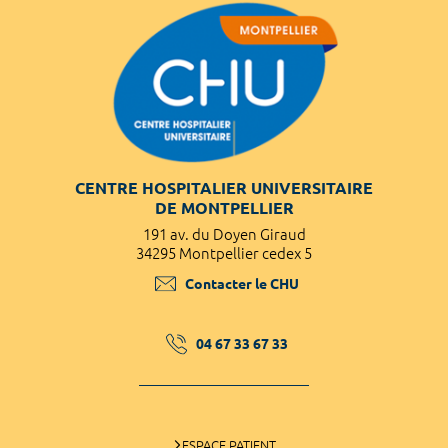
CENTRE HOSPITALIER UNIVERSITAIRE
DE MONTPELLIER
191 av. du Doyen Giraud
34295 Montpellier cedex 5
Contacter le CHU
04 67 33 67 33
ESPACE PATIENT