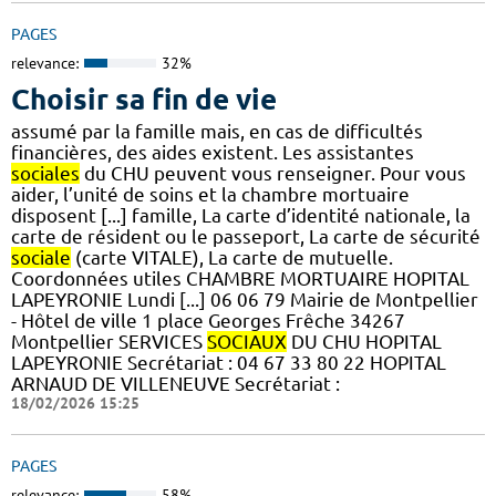
PAGES
relevance:
32%
Choisir sa fin de vie
assumé par la famille mais, en cas de difficultés
financières, des aides existent. Les assistantes
sociales
du CHU peuvent vous renseigner. Pour vous
aider, l’unité de soins et la chambre mortuaire
disposent [...] famille, La carte d’identité nationale, la
carte de résident ou le passeport, La carte de sécurité
sociale
(carte VITALE), La carte de mutuelle.
Coordonnées utiles CHAMBRE MORTUAIRE HOPITAL
LAPEYRONIE Lundi [...] 06 06 79 Mairie de Montpellier
- Hôtel de ville 1 place Georges Frêche 34267
Montpellier SERVICES
SOCIAUX
DU CHU HOPITAL
LAPEYRONIE Secrétariat : 04 67 33 80 22 HOPITAL
ARNAUD DE VILLENEUVE Secrétariat :
18/02/2026 15:25
PAGES
relevance:
58%