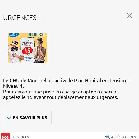
URGENCES
Le CHU de Montpellier active le Plan Hôpital en Tension –
Niveau 1.
Pour garantir une prise en charge adaptée à chacun,
appelez le 15 avant tout déplacement aux urgences.
EN SAVOIR PLUS
URGENCES
ACCÈS RAPIDES