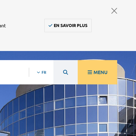
ant
EN SAVOIR PLUS
MENU
FR