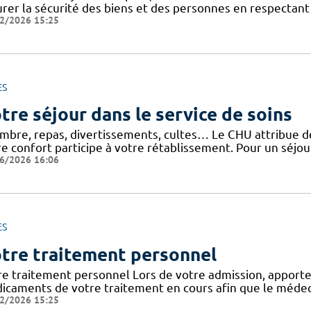
urer la sécurité des biens et des personnes en respectant 
2/2026 15:25
ES
tre séjour dans le service de soins
mbre, repas, divertissements, cultes… Le CHU attribue de 
e confort participe à votre rétablissement. Pour un séjour
6/2026 16:06
ES
tre traitement personnel
re traitement personnel Lors de votre admission, apporte
icaments de votre traitement en cours afin que le médeci
2/2026 15:25