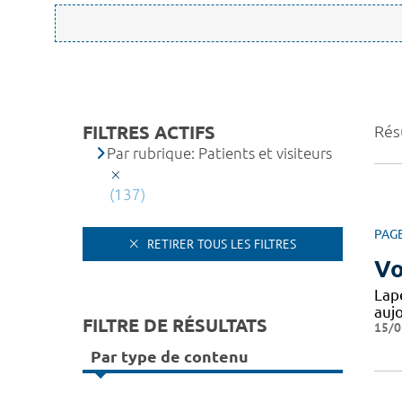
FILTRES ACTIFS
Rés
Par rubrique: Patients et visiteurs
(137)
PAG
RETIRER TOUS LES FILTRES
Vo
Lape
auj
FILTRE DE RÉSULTATS
15/0
Par type de contenu