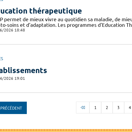
ucation thérapeutique
TP permet de mieux vivre au quotidien sa maladie, de mi
uto-soins et d'adaptation. Les programmes d'Education Th
6/2026 18:48
ES
ablissements
4/2026 19:01
1
2
3
4
PRÉCÉDENT
RETOUR AU DÉBUT D