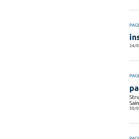
PAG
in
24/0
PAG
pa
Str
Sai
30/0
PAG