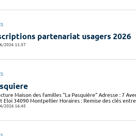
ES
scriptions partenariat usagers 2026
6/2026 11:57
ES
squiere
ucture Maison des familles "La Pasquière" Adresse : 7 Ave
nt Eloi 34090 Montpellier Horaires : Remise des clés entr
4/2026 16:45
ES