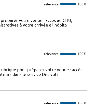
relevance:
100%
ur préparer votre venue : accès au CHU,
stratives à votre arrivée à l'hôpita
relevance:
100%
e rubrique pour préparer votre venue : accès
uteurs dans le service Dès votr
relevance:
100%