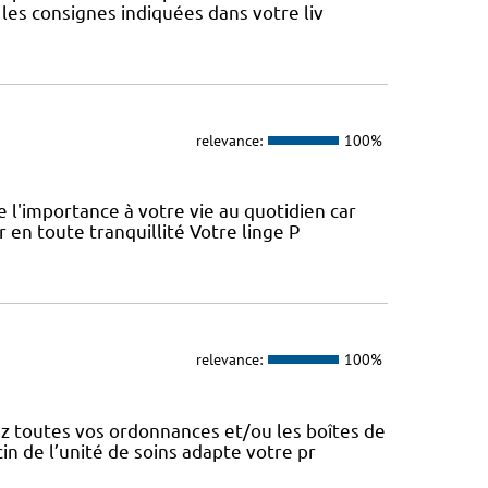
les consignes indiquées dans votre liv
relevance:
100%
l'importance à votre vie au quotidien car
 en toute tranquillité Votre linge P
relevance:
100%
z toutes vos ordonnances et/ou les boîtes de
n de l’unité de soins adapte votre pr