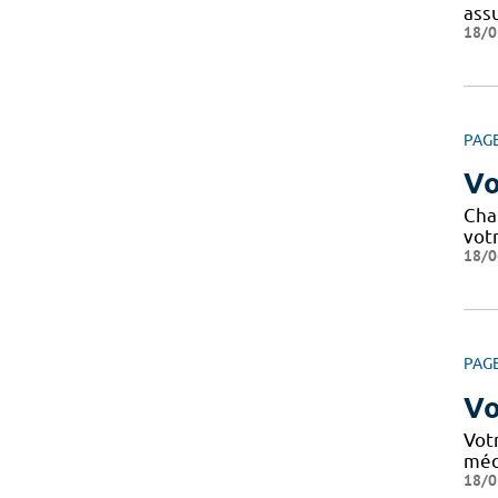
ass
18/0
PAG
Vo
Cha
votr
18/0
PAG
Vo
Vot
méd
18/0