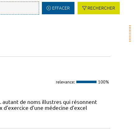
EFFACER
RECHERCHER
relevance:
100%
.. autant de noms illustres qui résonnent
ux d'exercice d'une médecine d'excel