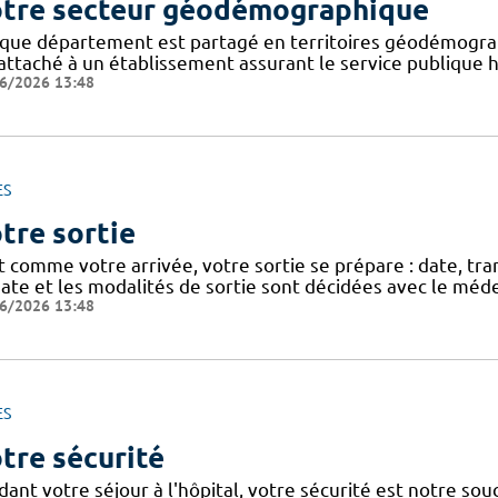
tre secteur géodémographique
que département est partagé en territoires géodémogra
attaché à un établissement assurant le service publique ho
6/2026 13:48
ES
tre sortie
t comme votre arrivée, votre sortie se prépare : date, tra
ate et les modalités de sortie sont décidées avec le méde
6/2026 13:48
ES
tre sécurité
dant votre séjour à l'hôpital, votre sécurité est notre so