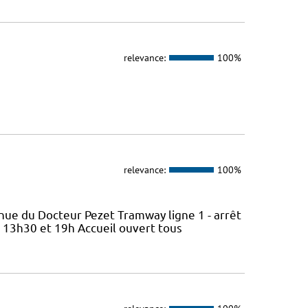
relevance:
100%
relevance:
100%
nue du Docteur Pezet Tramway ligne 1 - arrêt
e 13h30 et 19h Accueil ouvert tous