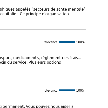
phiques appelés "secteurs de santé mentale"
spitalier. Ce principe d'organisation
relevance:
100%
nsport, médicaments, règlement des frais...
cin du service. Plusieurs options
relevance:
100%
uci permanent. Vous pouvez nous aider à