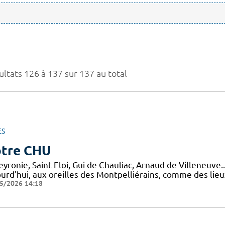
ultats 126 à 137 sur 137 au total
ES
tre CHU
yronie, Saint Eloi, Gui de Chauliac, Arnaud de Villeneuve.
ourd'hui, aux oreilles des Montpelliérains, comme des lie
5/2026 14:18