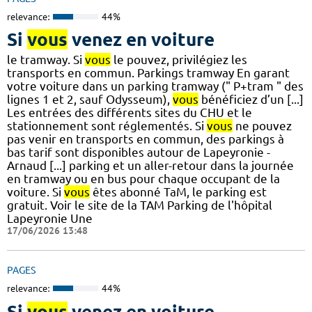
relevance:
44%
Si
vous
venez en voiture
le tramway. Si
vous
le pouvez, privilégiez les
transports en commun. Parkings tramway En garant
votre voiture dans un parking tramway (" P+tram " des
lignes 1 et 2, sauf Odysseum),
vous
bénéficiez d’un [...]
Les entrées des différents sites du CHU et le
stationnement sont réglementés. Si
vous
ne pouvez
pas venir en transports en commun, des parkings à
bas tarif sont disponibles autour de Lapeyronie -
Arnaud [...] parking et un aller-retour dans la journée
en tramway ou en bus pour chaque occupant de la
voiture. Si
vous
êtes abonné TaM, le parking est
gratuit. Voir le site de la TAM Parking de l'hôpital
Lapeyronie Une
17/06/2026 13:48
PAGES
relevance:
44%
Si
vous
venez en voiture