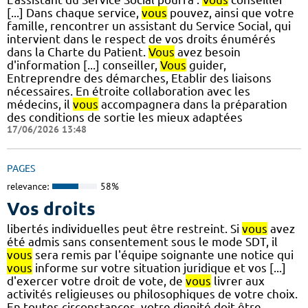
[...] Dans chaque service,
vous
pouvez, ainsi que votre
famille, rencontrer un assistant du Service Social, qui
intervient dans le respect de vos droits énumérés
dans la Charte du Patient.
Vous
avez besoin
d'information [...] conseiller,
Vous
guider,
Entreprendre des démarches, Etablir des liaisons
nécessaires. En étroite collaboration avec les
médecins, il
vous
accompagnera dans la préparation
des conditions de sortie les mieux adaptées
17/06/2026 13:48
PAGES
relevance:
58%
Vos droits
libertés individuelles peut être restreint. Si
vous
avez
été admis sans consentement sous le mode SDT, il
vous
sera remis par l'équipe soignante une notice qui
vous
informe sur votre situation juridique et vos [...]
d'exercer votre droit de vote, de
vous
livrer aux
activités religieuses ou philosophiques de votre choix.
En toutes circonstances, votre dignité doit être