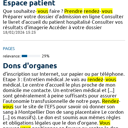
Espace patient
Que souhaitez-
vous
faire ?
Prendre
rendez
-
vous
Préparer votre dossier d'admission en ligne Consulter
le livret d'accueil du patient hospitalisé Consulter vos
résultats d'imagerie Accéder à votre dossier
18/02/2026 15:25
PAGES
relevance:
29%
Dons d'organes
d’inscription sur Internet, sur papier ou par téléphone.
Etape 3 : Entretien médical Je vais au
rendez
-
vous
médical. Le centre d’accueil le plus proche de mon
domicile me contacte. Un entretien médical et [...]
sont généralement à peine suffisants pour assurer
l’autonomie transfusionnelle de notre pays.
Rendez
-
vous
sur le site de l'EFS pour savoir où donner son
sang à Montpellier Don de sang placentaire Le cordon
[...] os massifs). Le don est soumis aux mêmes règles
et obligations légales que le don d’organe.
Vous