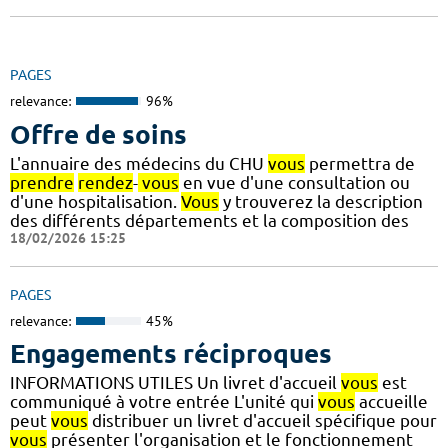
PAGES
relevance:
96%
Offre de soins
L'annuaire des médecins du CHU
vous
permettra de
prendre
rendez
-
vous
en vue d'une consultation ou
d'une hospitalisation.
Vous
y trouverez la description
des différents départements et la composition des
18/02/2026 15:25
PAGES
relevance:
45%
Engagements réciproques
INFORMATIONS UTILES Un livret d'accueil
vous
est
communiqué à votre entrée L'unité qui
vous
accueille
peut
vous
distribuer un livret d'accueil spécifique pour
vous
présenter l'organisation et le fonctionnement