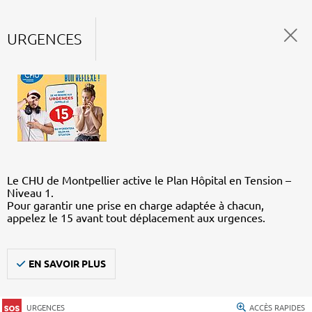
URGENCES
Le CHU de Montpellier active le Plan Hôpital en Tension –
Niveau 1.
Pour garantir une prise en charge adaptée à chacun,
appelez le 15 avant tout déplacement aux urgences.
EN SAVOIR PLUS
URGENCES
ACCÈS RAPIDES