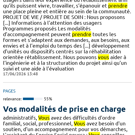
qu’ils puissent vivre, travailler, s’épanouir et
prendre
une place pleine et entière au sein de la communauté.
PROJET DE VIE / PROJET DE SOIN : Nous proposons
[...] Informations à l'attention des usagers
Programmes proposés Les modalités
d’accompagnement peuvent
prendre
toutes les
formes et s’adaptent aux demandes, aux besoins, aux
envies et à l’emploi du temps des [...] développement
d’unités ou dispositifs centrés sur la réhabilitation
orientée rétablissement. Nous pouvons
vous
aider à
l’ingénierie et à la structuration du projet ainsi qu’un
suivi et une aide à l’évaluation
17/06/2026 13:48
PAGES
relevance:
55%
Vos modalités de prise en charge
administratifs,
Vous
avez des difficultés d'ordre
familial, social, professionnel,
Vous
avez besoin d'un
soutien, d'un accompagnement pour vos démarches,
L'assistant du Service Social pourra :
Vous
conseiller