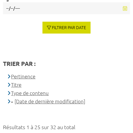
à
FILTRER PAR DATE
TRIER PAR :
Pertinence
Titre
Type de contenu
[Date de dernière modification]
Résultats 1 à 25 sur 32 au total