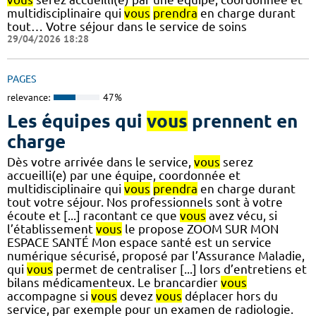
multidisciplinaire qui
vous
prendra
en charge durant
tout… Votre séjour dans le service de soins
29/04/2026 18:28
PAGES
relevance:
47%
Les équipes qui
vous
prennent en
charge
Dès votre arrivée dans le service,
vous
serez
accueilli(e) par une équipe, coordonnée et
multidisciplinaire qui
vous
prendra
en charge durant
tout votre séjour. Nos professionnels sont à votre
écoute et [...] racontant ce que
vous
avez vécu, si
l’établissement
vous
le propose ZOOM SUR MON
ESPACE SANTÉ Mon espace santé est un service
numérique sécurisé, proposé par l’Assurance Maladie,
qui
vous
permet de centraliser [...] lors d’entretiens et
bilans médicamenteux. Le brancardier
vous
accompagne si
vous
devez
vous
déplacer hors du
service, par exemple pour un examen de radiologie.