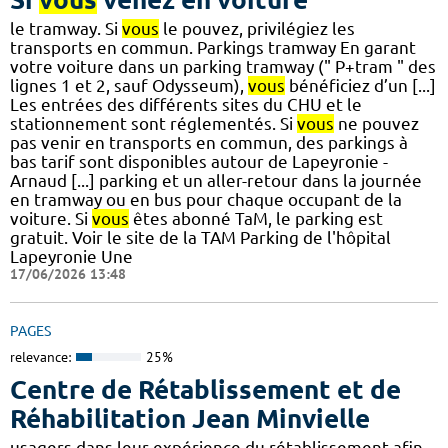
le tramway. Si
vous
le pouvez, privilégiez les
transports en commun. Parkings tramway En garant
votre voiture dans un parking tramway (" P+tram " des
lignes 1 et 2, sauf Odysseum),
vous
bénéficiez d’un [...]
Les entrées des différents sites du CHU et le
stationnement sont réglementés. Si
vous
ne pouvez
pas venir en transports en commun, des parkings à
bas tarif sont disponibles autour de Lapeyronie -
Arnaud [...] parking et un aller-retour dans la journée
en tramway ou en bus pour chaque occupant de la
voiture. Si
vous
êtes abonné TaM, le parking est
gratuit. Voir le site de la TAM Parking de l'hôpital
Lapeyronie Une
17/06/2026 13:48
PAGES
relevance:
25%
Centre de Rétablissement et de
Réhabilitation Jean Minvielle
usagers dans leur expérience du rétablissement afin