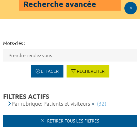
Recherche avancée
Mots-clés :
EFFACER
RECHERCHER
FILTRES ACTIFS
Par rubrique: Patients et visiteurs
(32)
RETIRER TOUS LES FILTRES