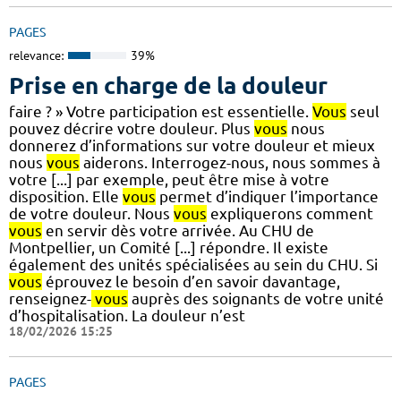
PAGES
relevance:
39%
Prise en charge de la douleur
faire ? » Votre participation est essentielle.
Vous
seul
pouvez décrire votre douleur. Plus
vous
nous
donnerez d’informations sur votre douleur et mieux
nous
vous
aiderons. Interrogez-nous, nous sommes à
votre [...] par exemple, peut être mise à votre
disposition. Elle
vous
permet d’indiquer l’importance
de votre douleur. Nous
vous
expliquerons comment
vous
en servir dès votre arrivée. Au CHU de
Montpellier, un Comité [...] répondre. Il existe
également des unités spécialisées au sein du CHU. Si
vous
éprouvez le besoin d’en savoir davantage,
renseignez-
vous
auprès des soignants de votre unité
d’hospitalisation. La douleur n’est
18/02/2026 15:25
PAGES