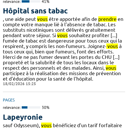
relevance:
41%
Hôpital sans tabac
, une aide peut
vous
être apportée afin de
prendre
en
compte votre manque lié à l’absence de tabac. Les
substituts nicotiniques sont délivrés gratuitement
pendant votre séjour. Si
vous
souhaitez profiter [...]
fumée de tabac est dangereuse pour tous ceux qui la
respirent, y compris les non-fumeurs. Joignez-
vous
à
tous ceux qui, bien que fumeurs, font des efforts.
Merci de ne pas fumer devant les portes du CHU [...]
propreté et la salubrité de tous les locaux dans le
respect des personnels et des malades. Ainsi,
vous
participez à la réalisation des missions de prévention
et d'éducation pour la santé de l'hôpital.
18/02/2026 15:25
PAGES
relevance:
30%
Lapeyronie
sauf Odysseum),
vous
bénéficiez d’un tarif forfaitaire