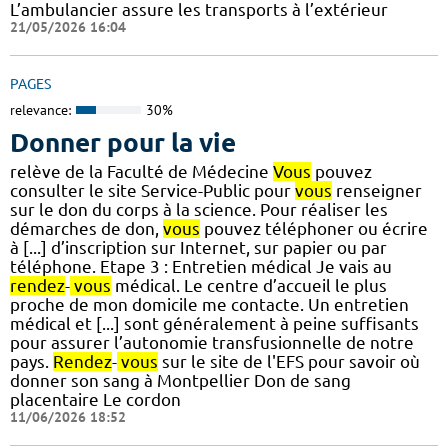
L’ambulancier assure les transports à l’extérieur
21/05/2026 16:04
PAGES
relevance:
30%
Donner pour la vie
relève de la Faculté de Médecine
Vous
pouvez
consulter le site Service-Public pour
vous
renseigner
sur le don du corps à la science. Pour réaliser les
démarches de don,
vous
pouvez téléphoner ou écrire
à [...] d’inscription sur Internet, sur papier ou par
téléphone. Etape 3 : Entretien médical Je vais au
rendez
-
vous
médical. Le centre d’accueil le plus
proche de mon domicile me contacte. Un entretien
médical et [...] sont généralement à peine suffisants
pour assurer l’autonomie transfusionnelle de notre
pays.
Rendez
-
vous
sur le site de l'EFS pour savoir où
donner son sang à Montpellier Don de sang
placentaire Le cordon
11/06/2026 18:52