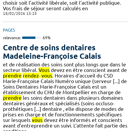
choisir soit l’activité libérale, soit l’activité publique.
Vos frais de séjour seront calculés en
18/02/2026 15:25
PAGES
relevance:
69%
Centre de soins dentaires
Madeleine-Françoise Calais
et de réalisation des soins sont plus longs que dans le
secteur libéral.
Vous
devez en être conscient avant de
prendre
rendez
-
vous
. Horaires d'accueil du CSD
Marie-Françoise Calais Numéro unique (serveur [...] de
Soins Dentaires Marie-Françoise Calais est un
établissement du CHU de Montpellier en charge de
prendre
les soins dentaires dans plusieurs domaines
dentaires généraux et spécialisés (soins occluso-
prothétiques [...] dentaire , elle dispose de modes de
prises en charge et de fonctionnements spécifiques
sur lesquels
vous
devez être informés et conscients
avant d’entreprendre un suivi. L’attente fait partie des