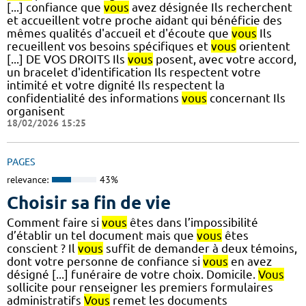
[...] confiance que
vous
avez désignée Ils recherchent
et accueillent votre proche aidant qui bénéficie des
mêmes qualités d'accueil et d'écoute que
vous
Ils
recueillent vos besoins spécifiques et
vous
orientent
[...] DE VOS DROITS Ils
vous
posent, avec votre accord,
un bracelet d'identification Ils respectent votre
intimité et votre dignité Ils respectent la
confidentialité des informations
vous
concernant Ils
organisent
18/02/2026 15:25
PAGES
relevance:
43%
Choisir sa fin de vie
Comment faire si
vous
êtes dans l’impossibilité
d’établir un tel document mais que
vous
êtes
conscient ? Il
vous
suffit de demander à deux témoins,
dont votre personne de confiance si
vous
en avez
désigné [...] funéraire de votre choix. Domicile.
Vous
sollicite pour renseigner les premiers formulaires
administratifs
Vous
remet les documents