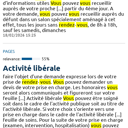
d’informations utiles
Vous
pouvez
vous
recueillir
auprès de votre proche [...] partir du 4ème jour. A
votre demande,
vous
pouvez
vous
recueillir auprès du
défunt dans un salon spécialement aménagé à cet
effet, tous les jours sans
rendez
-
vous
, de 8h à 18h,
sauf les samedis, dimanches
18/02/2026 15:25
PAGES
relevance:
55%
Activité libérale
faire l’objet d’une demande expresse lors de votre
prise de
rendez
-
vous
.
Vous
pouvez demander un
devis de votre prise en charge. Les honoraires
vous
seront alors communiqués et figureront sur votre
feuille [...] Activité libérale
Vous
pouvez être soigné
soit dans le cadre de l’activité publique soit au titre de
l’activité libérale. Si votre choix s’oriente vers une
prise en charge dans le cadre de l’activité libérale [...]
feuille de soins. Pour la suite de votre prise en charge
(examen, intervention, hospitalisation)
vous
pouvez