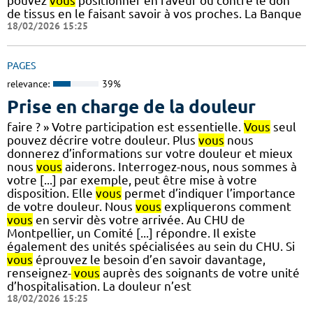
pouvez
vous
positionner en faveur ou contre le don
de tissus en le faisant savoir à vos proches. La Banque
18/02/2026 15:25
PAGES
relevance:
39%
Prise en charge de la douleur
faire ? » Votre participation est essentielle.
Vous
seul
pouvez décrire votre douleur. Plus
vous
nous
donnerez d’informations sur votre douleur et mieux
nous
vous
aiderons. Interrogez-nous, nous sommes à
votre [...] par exemple, peut être mise à votre
disposition. Elle
vous
permet d’indiquer l’importance
de votre douleur. Nous
vous
expliquerons comment
vous
en servir dès votre arrivée. Au CHU de
Montpellier, un Comité [...] répondre. Il existe
également des unités spécialisées au sein du CHU. Si
vous
éprouvez le besoin d’en savoir davantage,
renseignez-
vous
auprès des soignants de votre unité
d’hospitalisation. La douleur n’est
18/02/2026 15:25