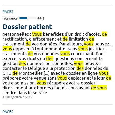
PAGES
relevance:
44%
Dossier patient
personnelles :
Vous
bénéficiez d’un droit d’accès,
de
rectification, d’effacement et
de
limitation
de
traitement
de
vos données. Par ailleurs,
vous
pouvez
vous
opposer, à tout moment et sans
vous
justifier [...]
traitements
de
vos données
vous
concernant. Pour
exercer vos droits ou
des
questions concernant la
gestion
des
données personnelles,
vous
pouvez
contacter le Délégué à la protection
des
données du
CHU
de
Montpellier [...] avec le dossier en ligne
Vous
préparez votre venue sans
vous
déplacer et le jour
de
votre admission,
vous
récupérez votre dossier
directement aux bornes d’admissions avant
de
vous
rendre dans le service
18/02/2026 15:25
PAGES