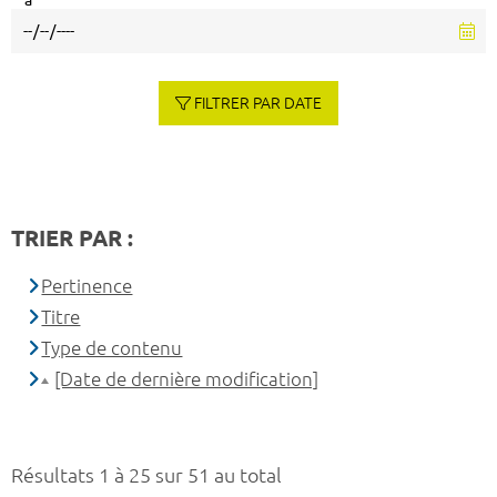
à
FILTRER PAR DATE
TRIER PAR :
Pertinence
Titre
Type de contenu
[Date de dernière modification]
Résultats 1 à 25 sur 51 au total