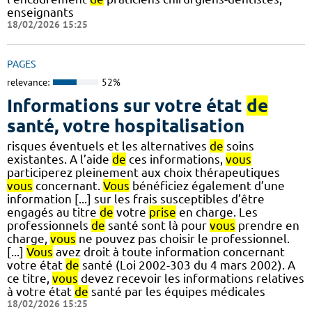
enseignants
18/02/2026 15:25
PAGES
relevance:
52%
Informations sur votre état
de
santé, votre hospitalisation
risques éventuels et les alternatives
de
soins
existantes. A l’aide
de
ces informations,
vous
participerez pleinement aux choix thérapeutiques
vous
concernant.
Vous
bénéficiez également d’une
information [...] sur les frais susceptibles d’être
engagés au titre
de
votre
prise
en charge. Les
professionnels
de
santé sont là pour
vous
prendre en
charge,
vous
ne pouvez pas choisir le professionnel.
[...]
Vous
avez droit à toute information concernant
votre état
de
santé (Loi 2002-303 du 4 mars 2002). A
ce titre,
vous
devez recevoir les informations relatives
à votre état
de
santé par les équipes médicales
18/02/2026 15:25