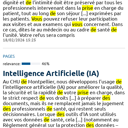
dignité et
de
l’intimité doit être préservé par tous les
professionnels intervenant dans la
prise
en charge du
patient, tout au long
de
son séjour [...] exprimées par
les patients.
Vous
pouvez refuser leur participation
aux visites et aux examens qui
vous
concernent. Dans
ce cas, dites-le au médecin ou au cadre
de
santé
de
l’unité. Votre refus sera compris
18/02/2026 15:25
PAGES
relevance:
46%
Intelligence Artificielle (IA)
Au CHU
de
Montpellier, nous développons l’usage
de
l’intelligence artificielle (IA) pour améliorer la qualité,
la sécurité et la rapidité
de
votre
prise
en charge, dans
le strict respect
de
vos droits [...] à préparer
des
documents, mais ils ne remplacent jamais le jugement
des
professionnels
de
santé, qui restent seuls
décisionnaires. Lorsque
des
outils d’IA sont utilisés
avec vos données
de
santé, cela [...] (notamment au
Règlement général sur la protection
des
données –