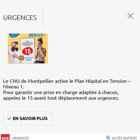
URGENCES
Le CHU de Montpellier active le Plan Hôpital en Tension –
Niveau 1.
Pour garantir une prise en charge adaptée à chacun,
appelez le 15 avant tout déplacement aux urgences.
EN SAVOIR PLUS
URGENCES
ACCÈS RAPIDES