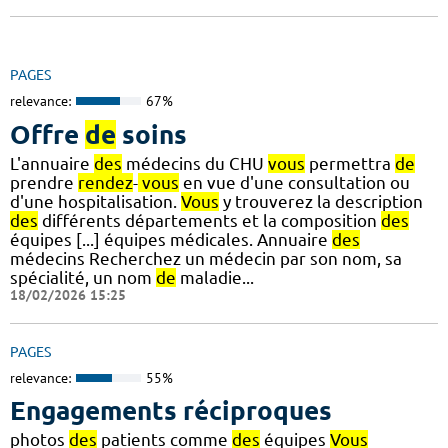
PAGES
relevance:
67%
Offre
de
soins
L'annuaire
des
médecins du CHU
vous
permettra
de
prendre
rendez
-
vous
en vue d'une consultation ou
d'une hospitalisation.
Vous
y trouverez la description
des
différents départements et la composition
des
équipes [...] équipes médicales. Annuaire
des
médecins Recherchez un médecin par son nom, sa
spécialité, un nom
de
maladie...
18/02/2026 15:25
PAGES
relevance:
55%
Engagements réciproques
photos
des
patients comme
des
équipes
Vous