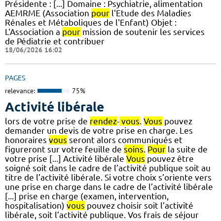
Présidente : [...] Domaine : Psychiatrie, alimentation
AEMRME (Association
pour
l'Etude des Maladies
Rénales et Métaboliques de l'Enfant) Objet :
L'Association a
pour
mission de soutenir les services
de Pédiatrie et contribuer
18/06/2026 16:02
PAGES
relevance:
75%
Activité libérale
lors de votre prise de
rendez
-
vous
.
Vous
pouvez
demander un devis de votre prise en charge. Les
honoraires
vous
seront alors communiqués et
figureront sur votre feuille de
soins
.
Pour
la suite de
votre prise [...] Activité libérale
Vous
pouvez être
soigné soit dans le cadre de l’activité publique soit au
titre de l’activité libérale. Si votre choix s’oriente vers
une prise en charge dans le cadre de l’activité libérale
[...] prise en charge (examen, intervention,
hospitalisation)
vous
pouvez choisir soit l’activité
libérale, soit l’activité publique. Vos frais de séjour