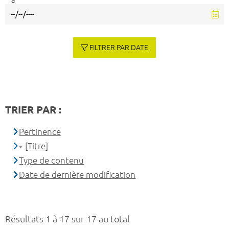
à
FILTRER PAR DATE
TRIER PAR :
Pertinence
[Titre]
Type de contenu
Date de dernière modification
Résultats 1 à 17 sur 17 au total