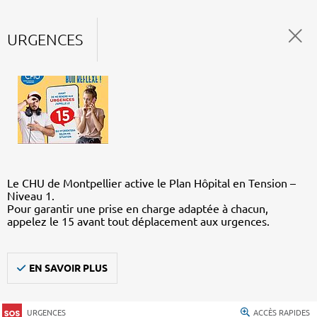
URGENCES
Le CHU de Montpellier active le Plan Hôpital en Tension –
Niveau 1.
Pour garantir une prise en charge adaptée à chacun,
appelez le 15 avant tout déplacement aux urgences.
EN SAVOIR PLUS
URGENCES
ACCÈS RAPIDES