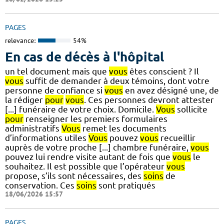
PAGES
relevance:
54%
En cas de décès à l'hôpital
un tel document mais que
vous
êtes conscient ? Il
vous
suffit de demander à deux témoins, dont votre
personne de confiance si
vous
en avez désigné une, de
la rédiger
pour
vous
. Ces personnes devront attester
[...] funéraire de votre choix. Domicile.
Vous
sollicite
pour
renseigner les premiers formulaires
administratifs
Vous
remet les documents
d’informations utiles
Vous
pouvez
vous
recueillir
auprès de votre proche [...] chambre funéraire,
vous
pouvez lui rendre visite autant de fois que
vous
le
souhaitez. Il est possible que l’opérateur
vous
propose, s’ils sont nécessaires, des
soins
de
conservation. Ces
soins
sont pratiqués
18/06/2026 15:57
PAGES