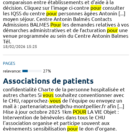
comparaison entre établissements et d'aide à la
décision. Cliquez sur l'image ci-contre
pour
consulter
les IQSS du centre
pour
personnes âgées Antonin [...]
moyen séjour. Centre Antonin Balmès Contacts
Admissions BALMES
Pour
les demandes relatives à vos
démarches administratives et de facturation
pour
une
venue programmée au sein du Centre Antonin Balmes
Tél.
18/02/2026 15:25
PAGES
relevance:
27%
Associations de patients
confidentialité Charte de la personne hospitalisée et
autres chartes Si
vous
souhaitez conventionner avec
le CHU, rapprochez-
vous
de l'équipe ou envoyez un
mail à : partenariatsante@chu-montpellier.fr afin [...]
Mise à jour octobre 2025 1km
POUR
LA VIE Objet :
Intervention de bénévoles dans tous le CHU
l’association organise et participe souvent aux
évènements sensibilisation
pour
le don d’organe.