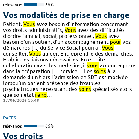
relevance:
66%
Vos modalités de prise en charge
Patient.
Vous
avez besoin d'information concernant
vos droits administratifs,
Vous
avez des difficultés
d'ordre familial, social, professionnel,
Vous
avez
besoin d'un soutien, d'un accompagnement
pour
vos
démarches [...] du Service Social pourra :
Vous
conseiller,
Vous
guider, Entreprendre des démarches,
Etablir des liaisons nécessaires. En étroite
collaboration avec les médecins, il
vous
accompagnera
dans la préparation [...] service… Les
soins
à la
demande d'un tiers L'admission en SDT est motivée
lorsqu'un patient présente des troubles
psychiatriques nécessitant des
soins
spécialisés alors
que son état
rend
…
17/06/2026 13:48
PAGES
relevance:
66%
Vos droits