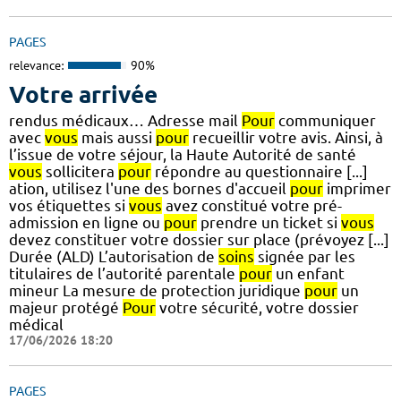
PAGES
relevance:
90%
Votre arrivée
rendus médicaux… Adresse mail
Pour
communiquer
avec
vous
mais aussi
pour
recueillir votre avis. Ainsi, à
l’issue de votre séjour, la Haute Autorité de santé
vous
sollicitera
pour
répondre au questionnaire [...]
ation, utilisez l'une des bornes d'accueil
pour
imprimer
vos étiquettes si
vous
avez constitué votre pré-
admission en ligne ou
pour
prendre un ticket si
vous
devez constituer votre dossier sur place (prévoyez [...]
Durée (ALD) L’autorisation de
soins
signée par les
titulaires de l’autorité parentale
pour
un enfant
mineur La mesure de protection juridique
pour
un
majeur protégé
Pour
votre sécurité, votre dossier
médical
17/06/2026 18:20
PAGES