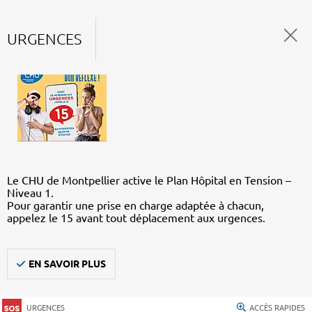
URGENCES
Le CHU de Montpellier active le Plan Hôpital en Tension –
Niveau 1.
Pour garantir une prise en charge adaptée à chacun,
appelez le 15 avant tout déplacement aux urgences.
EN SAVOIR PLUS
URGENCES
ACCÈS RAPIDES