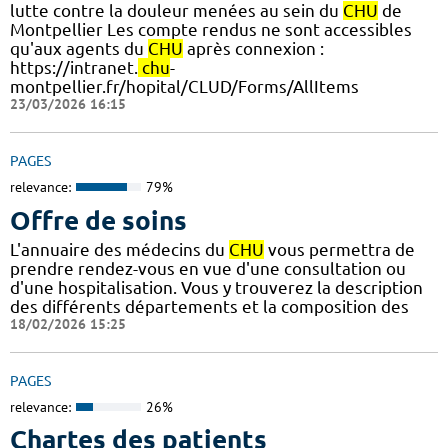
lutte contre la douleur menées au sein du
CHU
de
Montpellier Les compte rendus ne sont accessibles
qu'aux agents du
CHU
après connexion :
https://intranet.
chu
-
montpellier.fr/hopital/CLUD/Forms/AllItems
23/03/2026 16:15
PAGES
relevance:
79%
Offre de soins
L'annuaire des médecins du
CHU
vous permettra de
prendre rendez-vous en vue d'une consultation ou
d'une hospitalisation. Vous y trouverez la description
des différents départements et la composition des
18/02/2026 15:25
PAGES
relevance:
26%
Chartes des patients