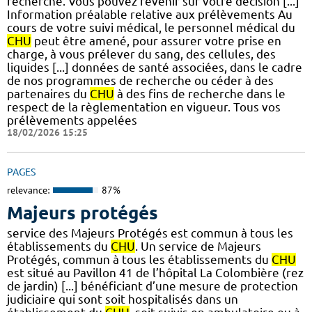
recherche. Vous pouvez revenir sur votre décision [...]
Information préalable relative aux prélèvements Au
cours de votre suivi médical, le personnel médical du
CHU
peut être amené, pour assurer votre prise en
charge, à vous prélever du sang, des cellules, des
liquides [...] données de santé associées, dans le cadre
de nos programmes de recherche ou céder à des
partenaires du
CHU
à des fins de recherche dans le
respect de la règlementation en vigueur. Tous vos
prélèvements appelées
18/02/2026 15:25
PAGES
relevance:
87%
Majeurs protégés
service des Majeurs Protégés est commun à tous les
établissements du
CHU
. Un service de Majeurs
Protégés, commun à tous les établissements du
CHU
est situé au Pavillon 41 de l’hôpital La Colombière (rez
de jardin) [...] bénéficiant d’une mesure de protection
judiciaire qui sont soit hospitalisés dans un