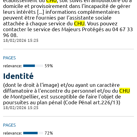
établissement du
CHU
, soit suivis en ambulatoire ou à
domicile et provisoirement dans l’incapacité de gérer
leurs intérêts [...] informations complémentaires
peuvent être fournies par l’assistante sociale
attachée à chaque service du
CHU
. Vous pouvez
contacter le service des Majeurs Protégés au 04 67 33
96 08.
18/02/2026 15:25
PAGES
relevance:
59%
Identité
(dont le droit à l'image) et/ou ayant un caractère
diffamatoire à l'encontre du personnel et/ou du
CHU
de Montpellier, est susceptible de faire l'objet de
poursuites au plan pénal (Code Pénal art.226/13)
18/02/2026 15:25
PAGES
relevance:
72%