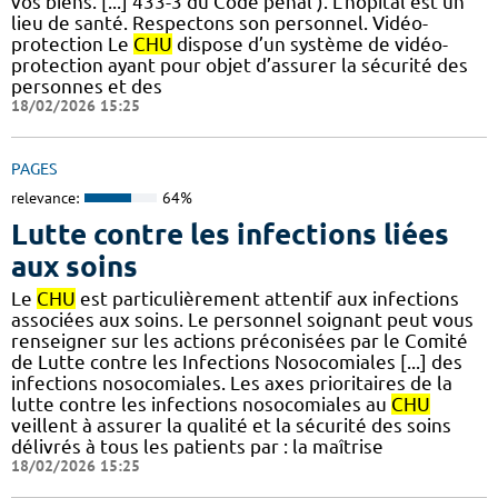
vos biens. [...] 433-3 du Code pénal ). L'hôpital est un
lieu de santé. Respectons son personnel. Vidéo-
protection Le
CHU
dispose d’un système de vidéo-
protection ayant pour objet d’assurer la sécurité des
personnes et des
18/02/2026 15:25
PAGES
relevance:
64%
Lutte contre les infections liées
aux soins
Le
CHU
est particulièrement attentif aux infections
associées aux soins. Le personnel soignant peut vous
renseigner sur les actions préconisées par le Comité
de Lutte contre les Infections Nosocomiales [...] des
infections nosocomiales. Les axes prioritaires de la
lutte contre les infections nosocomiales au
CHU
veillent à assurer la qualité et la sécurité des soins
délivrés à tous les patients par : la maîtrise
18/02/2026 15:25