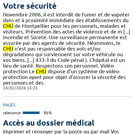
Votre sécurité
Novembre 2006, il est interdit de fumer et de vapoter
dans et à proximité immédiate des établissements du
CHU
de Montpellier pour les personnels, malades et
visiteurs. Prévention des actes de violence et de m [...]
Incendie et Sûreté. Une surveillance permanente est
assurée par des agents de sécurité. Néanmoins, le
CHU
n’est pas responsable des vols et/ou
dégradations qui surviennent sur votre véhicule ou
vos biens. [...] 433-3 du Code pénal ). L'hôpital est un
lieu de santé. Respectons son personnel. Vidéo-
protection Le
CHU
dispose d’un système de vidéo-
protection ayant pour objet d’assurer la sécurité des
personnes et des
18/02/2026 15:25
PAGES
relevance:
86%
Accès au dossier médical
imprimer et renvoyer par la poste ou par mail Vos