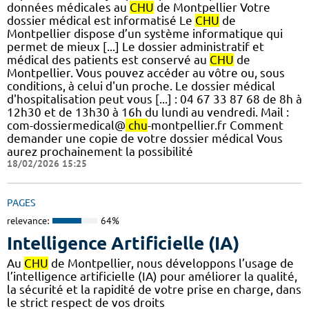
données médicales au
CHU
de Montpellier Votre
dossier médical est informatisé Le
CHU
de
Montpellier dispose d’un système informatique qui
permet de mieux [...] Le dossier administratif et
médical des patients est conservé au
CHU
de
Montpellier. Vous pouvez accéder au vôtre ou, sous
conditions, à celui d'un proche. Le dossier médical
d'hospitalisation peut vous [...] : 04 67 33 87 68 de 8h à
12h30 et de 13h30 à 16h du lundi au vendredi. Mail :
com-dossiermedical@
chu
-montpellier.fr Comment
demander une copie de votre dossier médical Vous
aurez prochainement la possibilité
18/02/2026 15:25
PAGES
relevance:
64%
Intelligence Artificielle (IA)
Au
CHU
de Montpellier, nous développons l’usage de
l’intelligence artificielle (IA) pour améliorer la qualité,
la sécurité et la rapidité de votre prise en charge, dans
le strict respect de vos droits