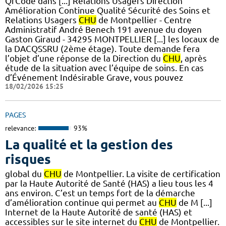
QrCode dans [...] Relations Usagers Direction
Amélioration Continue Qualité Sécurité des Soins et
Relations Usagers
CHU
de Montpellier - Centre
Administratif André Benech 191 avenue du doyen
Gaston Giraud - 34295 MONTPELLIER [...] les locaux de
la DACQSSRU (2ème étage). Toute demande fera
l’objet d’une réponse de la Direction du
CHU
, après
étude de la situation avec l’équipe de soins. En cas
d’Événement Indésirable Grave, vous pouvez
18/02/2026 15:25
PAGES
relevance:
93%
La qualité et la gestion des
risques
global du
CHU
de Montpellier. La visite de certification
par la Haute Autorité de Santé (HAS) a lieu tous les 4
ans environ. C’est un temps fort de la démarche
d’amélioration continue qui permet au
CHU
de M [...]
Internet de la Haute Autorité de santé (HAS) et
accessibles sur le site internet du
CHU
de Montpellier.