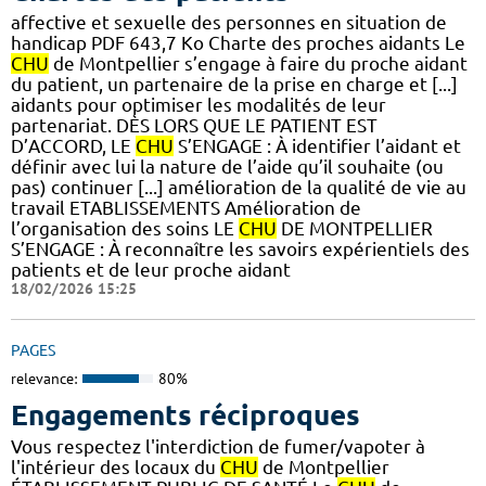
affective et sexuelle des personnes en situation de
handicap PDF 643,7 Ko Charte des proches aidants Le
CHU
de Montpellier s’engage à faire du proche aidant
du patient, un partenaire de la prise en charge et [...]
aidants pour optimiser les modalités de leur
partenariat. DÈS LORS QUE LE PATIENT EST
D’ACCORD, LE
CHU
S’ENGAGE : À identifier l’aidant et
définir avec lui la nature de l’aide qu’il souhaite (ou
pas) continuer [...] amélioration de la qualité de vie au
travail ETABLISSEMENTS Amélioration de
l’organisation des soins LE
CHU
DE MONTPELLIER
S’ENGAGE : À reconnaître les savoirs expérientiels des
patients et de leur proche aidant
18/02/2026 15:25
PAGES
relevance:
80%
Engagements réciproques
Vous respectez l'interdiction de fumer/vapoter à
l'intérieur des locaux du
CHU
de Montpellier