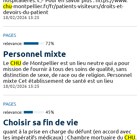
hospitalières. 👉 Pour en savoir plus : https://www.
chu
-montpellier.fr/fr/patients-visiteurs/droits-et-
devoirs-du-patient
18/02/2026 15:25
PAGES
relevance:
72%
Personnel mixte
Le
CHU
de Montpellier est un lieu neutre qui a pour
mission de fournir à tous des soins de qualité, sans
distinction de sexe, de race ou de religion. Personnel
mixte Cet établissement de santé est un lieu
18/02/2026 15:25
PAGES
relevance:
45%
Choisir sa fin de vie
quant à la prise en charge du défunt (en accord avec
les impératifs médicaux) : Chambre mortuaire du
CHU
.