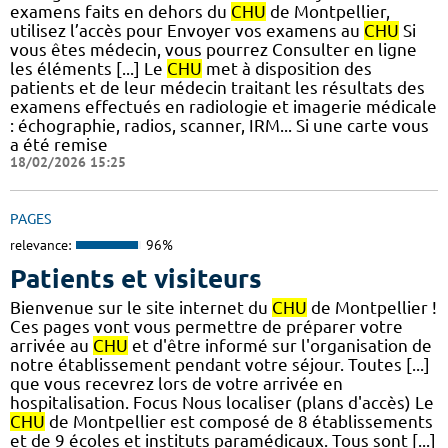
examens faits en dehors du
CHU
de Montpellier,
utilisez l’accès pour Envoyer vos examens au
CHU
Si
vous êtes médecin, vous pourrez Consulter en ligne
les éléments [...] Le
CHU
met à disposition des
patients et de leur médecin traitant les résultats des
examens effectués en radiologie et imagerie médicale
: échographie, radios, scanner, IRM... Si une carte vous
a été remise
18/02/2026 15:25
PAGES
relevance:
96%
Patients et visiteurs
Bienvenue sur le site internet du
CHU
de Montpellier !
Ces pages vont vous permettre de préparer votre
arrivée au
CHU
et d'être informé sur l'organisation de
notre établissement pendant votre séjour. Toutes [...]
que vous recevrez lors de votre arrivée en
hospitalisation. Focus Nous localiser (plans d'accès) Le
CHU
de Montpellier est composé de 8 établissements
et de 9 écoles et instituts paramédicaux. Tous sont [...]