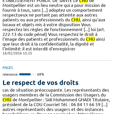
ÉTABLISSEMENT PUBLIC DE SANTÉ Le
CHU
de
Montpellier est un lieu neutre qui a pour mission de
fournir à tous, sans [...] adoptez un comportement
respectueux ne portant pas atteinte aux autres
patients ou aux professionnels du
CHU
, ainsi qu'aux
locaux et objets mis à votre disposition Vous
respectez les règles de fonctionnement [...] loi (art.
222-13 du code pénal) Vous respectez le droit à
l'image des patients et professionnels du
CHU
ainsi
que leur droit à la confidentialité, la dignité et
l'intimité: il est interdit d'enregistrer
18/02/2026 15:25
PAGES
relevance:
68%
Le respect de vos droits
cas de situation préoccupante. Les représentants des
usagers membres de la Commission des Usagers du
CHU
de Montpellier : Sidi Mohammed GHADI Titulaire,
président de la CDU Courriel Tél. : 06 84 11 66 59 [...]
autres représentants des usagers et des instances