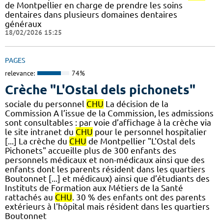
de Montpellier en charge de prendre les soins
dentaires dans plusieurs domaines dentaires
généraux
18/02/2026 15:25
PAGES
relevance:
74%
Crèche "L'Ostal dels pichonets"
sociale du personnel
CHU
La décision de la
Commission A l’issue de la Commission, les admissions
sont consultables : par voie d’affichage à la crèche via
le site intranet du
CHU
pour le personnel hospitalier
[...] La crèche du
CHU
de Montpellier "L'Ostal dels
Pichonets" accueille plus de 300 enfants des
personnels médicaux et non-médicaux ainsi que des
enfants dont les parents résident dans les quartiers
Boutonnet [...] et médicaux) ainsi que d’étudiants des
Instituts de Formation aux Métiers de la Santé
rattachés au
CHU
. 30 % des enfants ont des parents
extérieurs à l'hôpital mais résident dans les quartiers
Boutonnet