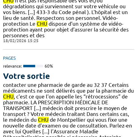
CHU
n’est pas responsable des vols et/ou
dégradations qui surviennent sur votre véhicule ou
vos biens. [...] 433-3 du Code pénal ). L'hôpital est un
lieu de santé. Respectons son personnel. Vidéo-
protection Le
CHU
dispose d’un système de vidéo-
protection ayant pour objet d’assurer la sécurité des
personnes et des
18/02/2026 15:25
PAGES
relevance:
60%
Votre sortie
contacter une pharmacie de garde au 32 37 Certains
médicaments ne sont délivrés que par la pharmacie du
CHU
, c'est ce que l'on appelle les “rétrocessions” de
pharmacie. LA PRESCRIPTION MÉDICALE DE
TRANSPORT [...] médecin doit prescrire le moyen de
transport ? Votre médecin traitant Dans certains cas,
le médecin du
CHU
de Montpellier qui vous fixe une
nouvelle date d'examen ou de consultation. Parlez-en
avec lui Quelles [...] l’Assurance Maladie