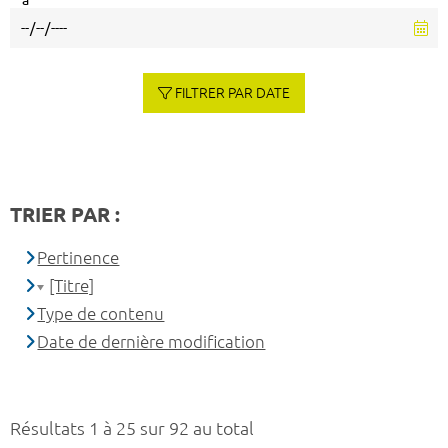
à
FILTRER PAR DATE
TRIER PAR :
Pertinence
[Titre]
Type de contenu
Date de dernière modification
Résultats 1 à 25 sur 92 au total