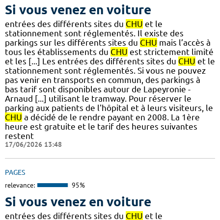
Si vous venez en voiture
entrées des différents sites du
CHU
et le
stationnement sont réglementés. Il existe des
parkings sur les différents sites du
CHU
mais l’accès à
tous les établissements du
CHU
est strictement limité
et les [...] Les entrées des différents sites du
CHU
et le
stationnement sont réglementés. Si vous ne pouvez
pas venir en transports en commun, des parkings à
bas tarif sont disponibles autour de Lapeyronie -
Arnaud [...] utilisant le tramway. Pour réserver le
parking aux patients de l'hôpital et à leurs visiteurs, le
CHU
a décidé de le rendre payant en 2008. La 1ère
heure est gratuite et le tarif des heures suivantes
restent
17/06/2026 13:48
PAGES
relevance:
95%
Si vous venez en voiture
entrées des différents sites du
CHU
et le