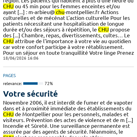
région. Les patients qui habitent à plus d’une heure du
CHU
ou 45 min pour les femmes enceintes et/ou
ayant [...] : m-arbieu@
chu
-montpellier.fr Actions
culturelles et de mécénat L’action culturelle Pour les
patients nécessitant une hospitalisation de longue
durée et/ou des séjours à répétition, le
CHU
propose
des [...] Chambre, repas, divertissements, cultes… Le
CHU
attribue de l'importance à votre vie au quotidien
car votre confort participe à votre rétablissement.
Pour un séjour en toute tranquillité Votre linge Prenez
18/06/2026 16:06
PAGES
relevance:
72%
Votre sécurité
Novembre 2006, il est interdit de fumer et de vapoter
dans et à proximité immédiate des établissements du
CHU
de Montpellier pour les personnels, malades et
visiteurs. Prévention des actes de violence et de m [...]
Incendie et Sûreté. Une surveillance permanente est
assurée par des agents de sécurité. Néanmoins, le