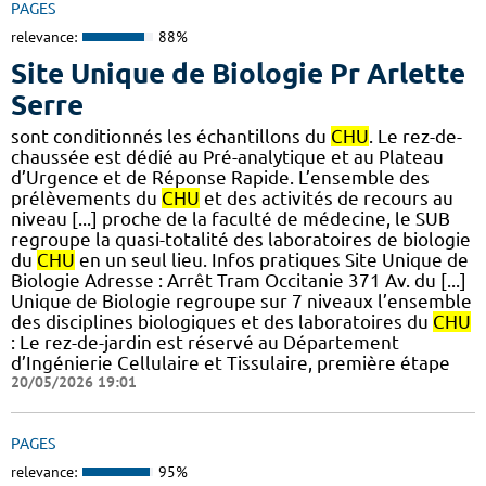
PAGES
relevance:
88%
Site Unique de Biologie Pr Arlette
Serre
sont conditionnés les échantillons du
CHU
. Le rez-de-
chaussée est dédié au Pré-analytique et au Plateau
d’Urgence et de Réponse Rapide. L’ensemble des
prélèvements du
CHU
et des activités de recours au
niveau [...] proche de la faculté de médecine, le SUB
regroupe la quasi-totalité des laboratoires de biologie
du
CHU
en un seul lieu. Infos pratiques Site Unique de
Biologie Adresse : Arrêt Tram Occitanie 371 Av. du [...]
Unique de Biologie regroupe sur 7 niveaux l’ensemble
des disciplines biologiques et des laboratoires du
CHU
: Le rez-de-jardin est réservé au Département
d’Ingénierie Cellulaire et Tissulaire, première étape
20/05/2026 19:01
PAGES
relevance:
95%