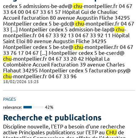
cedex 5 admissions-be-adv@
chu
-montpellier.fr 04 67
33 64 00 04 67 33 61 57 Hôpital Gui de Chauliac
Accueil facturation 80 avenue Augustin Fliche 34295
Montpellier cedex 5 be-gdc@
chu
-montpellier.fr 04 67
33 [...] Montpellier cedex 5 admission-be-lap@
chu
-
montpellier.fr 04 67 33 92 13 04 67 33 92 11 Hôpital
Saint Eloi 80 avenue Augustin Fliche 34295
Montpellier cedex 5 be-ste@
chu
-montpellier.fr 04 67
33 76 17 04 67 [...] Montpellier cedex 5 be-cserd@
chu
-montpellier.fr 04 67 33 20 42 Hôpital La
Colombière Accueil Facturation 39 avenue Charles
Flahaut 34295 Montpellier cedex 5 facturation-psy@
chu
-montpellier.fr 04 67 33 96
18/02/2026 15:25
PAGES
relevance:
42%
Recherche et publications
Discipline nouvelle, l'ETP a besoin d'une recherche
active Principales publications sur l'ETP au
CHU
de