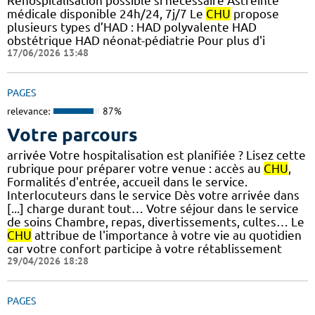
Réhospitalisation possible si nécessaire Astreinte
médicale disponible 24h/24, 7j/7 Le
CHU
propose
plusieurs types d’HAD : HAD polyvalente HAD
obstétrique HAD néonat-pédiatrie Pour plus d'i
17/06/2026 13:48
PAGES
relevance:
87%
Votre parcours
arrivée Votre hospitalisation est planifiée ? Lisez cette
rubrique pour préparer votre venue : accès au
CHU
,
Formalités d'entrée, accueil dans le service.
Interlocuteurs dans le service Dès votre arrivée dans
[...] charge durant tout… Votre séjour dans le service
de soins Chambre, repas, divertissements, cultes… Le
CHU
attribue de l'importance à votre vie au quotidien
car votre confort participe à votre rétablissement
29/04/2026 18:28
PAGES