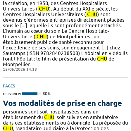
la création, en 1958, des Centres Hospitaliers
Universitaires (
CHU
). Au début du XXI e siècle, les
Centres Hospitaliers Universitaires (
CHU
) sont
devenus d'énormes entreprises directement placées
sous le [...] laquelle ils sont profondément attachés.
L'humain au cœur du soin Le Centre Hospitalo-
Universitaire (
CHU
) de Montpellier est un
établissement public de santé reconnu pour
l’excellence de ses soins, son engagement [...] chez
Sauramps (ISBN 9782840238508) L'hôpital en vidéo Ils
font l'hôpital : le film de présentation du
CHU
de
Montpellier
15/05/2026 14:18
PAGES
relevance:
80%
Vos modalités de prise en charge
personnes sont soit hospitalisées dans un
établissement du
CHU
, soit suivies en ambulatoire
dans ces établissements ou à domicile. La préposée du
CHU
, Mandataire Judiciaire à la Protection des