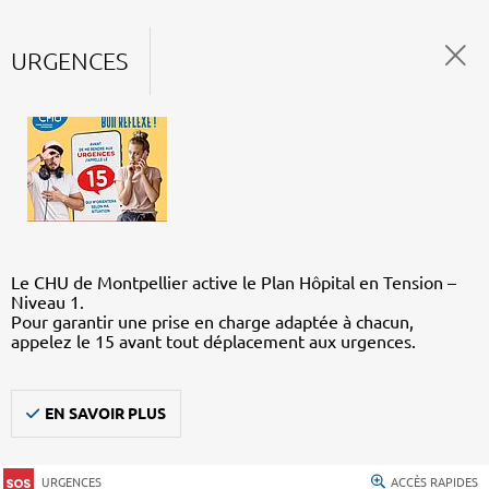
URGENCES
Le CHU de Montpellier active le Plan Hôpital en Tension –
Niveau 1.
Pour garantir une prise en charge adaptée à chacun,
appelez le 15 avant tout déplacement aux urgences.
EN SAVOIR PLUS
URGENCES
ACCÈS RAPIDES