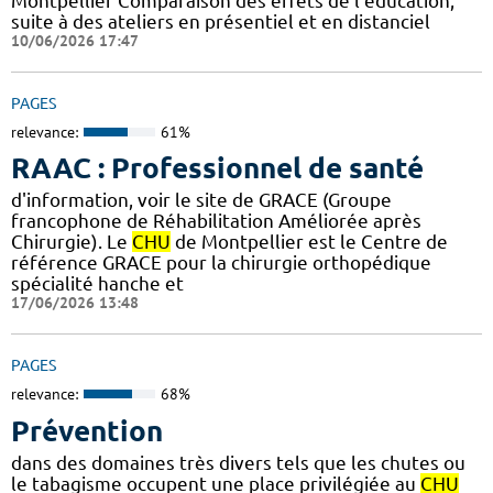
Montpellier Comparaison des effets de l'éducation,
suite à des ateliers en présentiel et en distanciel
10/06/2026 17:47
PAGES
relevance:
61%
RAAC : Professionnel de santé
d'information, voir le site de GRACE (Groupe
francophone de Réhabilitation Améliorée après
Chirurgie). Le
CHU
de Montpellier est le Centre de
référence GRACE pour la chirurgie orthopédique
spécialité hanche et
17/06/2026 13:48
PAGES
relevance:
68%
Prévention
dans des domaines très divers tels que les chutes ou
le tabagisme occupent une place privilégiée au
CHU