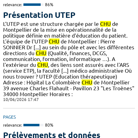
relevance:
86%
Présentation UTEP
L’UTEP est une structure chargée par le
CHU
de
Montpellier de la mise en opérationnalité de la
politique définie en matière d'éducation du patient.
L'équipe de l'UTEP
CHU
de Montpellier : Pierre
SONNIER Dr [...] au sein du pôle et avec les différentes
directions du
CHU
(Qualité, finances, DCGS,
communication, formation, informatique …). A
l'extérieur du
CHU
, des liens sont assurés avec l'ARS
(service ETP), la Faculté [...] médico administrative Où
nous trouver ? UTEP (Education thérapeutique)
Adresse : Hôpital La Colombière
CHU
de Montpellier
39 avenue Charles Flahault - Pavillon 23 "Les Troènes"
34000 Montpellier Horaires :
10/06/2026 17:47
PAGES
relevance:
80%
Prélèvements et données