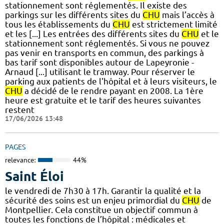
stationnement sont réglementés. Il existe des
parkings sur les différents sites du
CHU
mais l’accès à
tous les établissements du
CHU
est strictement limité
et les [...] Les entrées des différents sites du
CHU
et le
stationnement sont réglementés. Si vous ne pouvez
pas venir en transports en commun, des parkings à
bas tarif sont disponibles autour de Lapeyronie -
Arnaud [...] utilisant le tramway. Pour réserver le
parking aux patients de l'hôpital et à leurs visiteurs, le
CHU
a décidé de le rendre payant en 2008. La 1ère
heure est gratuite et le tarif des heures suivantes
restent
17/06/2026 13:48
PAGES
relevance:
44%
Saint Éloi
le vendredi de 7h30 à 17h. Garantir la qualité et la
sécurité des soins est un enjeu primordial du
CHU
de
Montpellier. Cela constitue un objectif commun à
toutes les fonctions de l’hôpital : médicales et