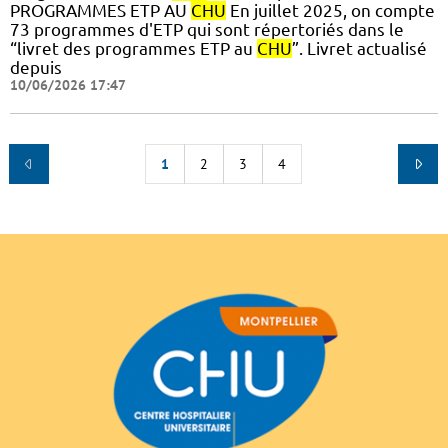
PROGRAMMES ETP AU
CHU
En juillet 2025, on compte
73 programmes d'ETP qui sont répertoriés dans le
“livret des programmes ETP au
CHU
”. Livret actualisé
depuis
10/06/2026 17:47
1
2
3
4