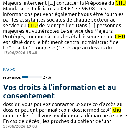
Majeurs, intervient [...] contacter la Préposée du
CHU
Mandataire Judiciaire au 04 67 33 96 08. Des
informations peuvent également vous être fournies
par les assistantes sociales de chaque secteur au
service du
CHU
de Montpellier. Dans [...] personnes
majeures et vulnérables Le service des Majeurs
Protégés, commun à tous les établissements du
CHU
,
est situé dans le bâtiment central administratif de
l'hôpital la Colombière (1er étage au dessus du
17/06/2026 13:48
PAGES
relevance:
27%
Vos droits à l’information et au
consentement
dossier, vous pouvez contacter le Service d’accès au
dossier patient par mail : com-dossiermedical@
chu
-
montpellier.fr. Il vous expliquera la démarche à suivre.
En cas de décès , les proches du patient défunt
18/06/2026 19:03