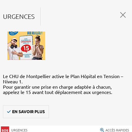
URGENCES
Le CHU de Montpellier active le Plan Hôpital en Tension –
Niveau 1.
Pour garantir une prise en charge adaptée à chacun,
appelez le 15 avant tout déplacement aux urgences.
EN SAVOIR PLUS
URGENCES
ACCÈS RAPIDES