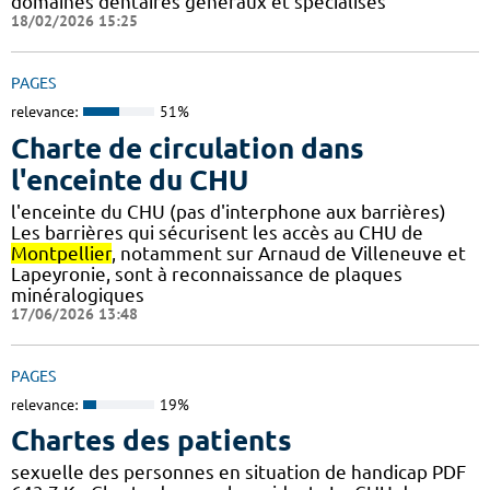
domaines dentaires généraux et spécialisés
18/02/2026 15:25
PAGES
relevance:
51%
Charte de circulation dans
l'enceinte du CHU
l'enceinte du CHU (pas d'interphone aux barrières)
Les barrières qui sécurisent les accès au CHU de
Montpellier
, notamment sur Arnaud de Villeneuve et
Lapeyronie, sont à reconnaissance de plaques
minéralogiques
17/06/2026 13:48
PAGES
relevance:
19%
Chartes des patients
sexuelle des personnes en situation de handicap PDF