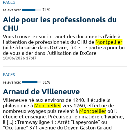
PAGES
relevance:
71%
Aide pour les professionnels du
CHU
Vous trouverez sur intranet des documents d'aide à
l'attention de professionnels du CHU de
Montpellier
(aide à la saisie dans DxCare,...) Cette partie a pour bu
de vous aider dans l'utilisation de DxCare
10/06/2026 17:47
PAGES
relevance:
81%
Arnaud de Villeneuve
Villeneuve né aux environs de 1240. Il étudie la
philosophie à
Montpellier
vers 1260, effectue de
nombreux voyages puis revient à
Montpellier
où il
étudie et enseigne. Précurseur en matière d'hygiène,
il [...] : Tramway ligne 1 : Arrêt "Lapeyronie" ou
"Occitanie" 371 avenue du Doyen Gaston Giraud