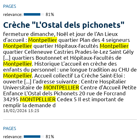
PAGES
relevance:
81%
Crèche "L'Ostal dels pichonets"
fermeture dimanche, Noël et jour de l'An Lieux
d'accueil :
Montpellier
quartier Plan des 4 seigneurs
Montpellier
quartier Hôpitaux-facultés
Montpellier
quartier Celleneuve Castries Prades-le-Lez Saint Gély
[...] quartiers Boutonnet et Hôpitaux-Facultés de
Montpellier
. Historique L’accueil en crèche des
enfants du personnel : une longue tradition au CHU de
Montpellier
. Accueil collectif La Crèche Saint-Eloi :
ouverte [...] l'adresse suivante : Centre Hospitalier
Universitaire de
MONTPELLIER
Centre d’Accueil Petite
Enfance L'Ostal dels Pichonets 20 rue de Forcrand
34295
MONTPELLIER
Cedex 5 Il est important de
remplir la demande d
18/02/2026 15:25
PAGES
relevance:
81%