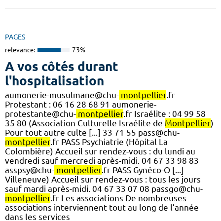
PAGES
relevance:
73%
A vos côtés durant
l'hospitalisation
aumonerie-musulmane@chu-
montpellier
.fr
Protestant : 06 16 28 68 91 aumonerie-
protestante@chu-
montpellier
.fr Israélite : 04 99 58
35 80 (Association Culturelle Israélite de
Montpellier
)
Pour tout autre culte [...] 33 71 55 pass@chu-
montpellier
.fr PASS Psychiatrie (Hôpital La
Colombière) Accueil sur rendez-vous : du lundi au
vendredi sauf mercredi après-midi. 04 67 33 98 83
asspsy@chu-
montpellier
.fr PASS Gynéco-O [...]
Villeneuve) Accueil sur rendez-vous : tous les jours
sauf mardi après-midi. 04 67 33 07 08 passgo@chu-
montpellier
.fr Les associations De nombreuses
associations interviennent tout au long de l’année
dans les services