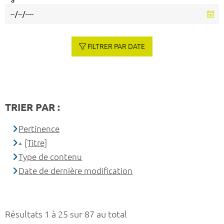
à
FILTRER PAR DATE
TRIER PAR :
Pertinence
[Titre]
Type de contenu
Date de dernière modification
Résultats 1 à 25 sur 87 au total