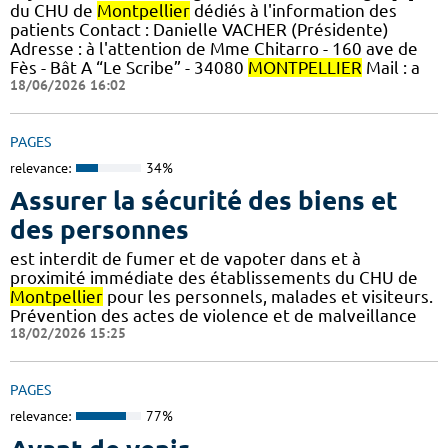
du CHU de
Montpellier
dédiés à l'information des
patients Contact : Danielle VACHER (Présidente)
Adresse : à l'attention de Mme Chitarro - 160 ave de
Fès - Bât A “Le Scribe” - 34080
MONTPELLIER
Mail : a
18/06/2026 16:02
PAGES
relevance:
34%
Assurer la sécurité des biens et
des personnes
est interdit de fumer et de vapoter dans et à
proximité immédiate des établissements du CHU de
Montpellier
pour les personnels, malades et visiteurs.
Prévention des actes de violence et de malveillance
18/02/2026 15:25
PAGES
relevance:
77%