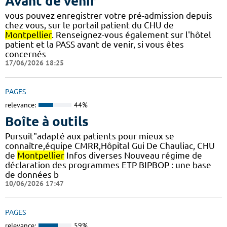
Avant de venir
vous pouvez enregistrer votre pré-admission depuis
chez vous, sur le portail patient du CHU de
Montpellier
. Renseignez-vous également sur l'hôtel
patient et la PASS avant de venir, si vous êtes
concernés
17/06/2026 18:25
PAGES
relevance:
44%
Boîte à outils
Pursuit"adapté aux patients pour mieux se
connaître,équipe CMRR,Hôpital Gui De Chauliac, CHU
de
Montpellier
Infos diverses Nouveau régime de
déclaration des programmes ETP BIPBOP : une base
de données b
10/06/2026 17:47
PAGES
relevance:
59%