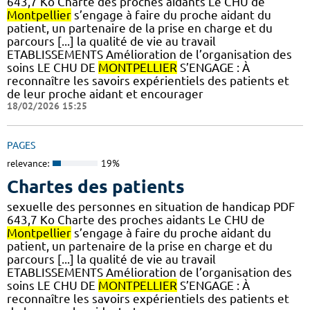
643,7 Ko Charte des proches aidants Le CHU de
Montpellier
s’engage à faire du proche aidant du
patient, un partenaire de la prise en charge et du
parcours [...] la qualité de vie au travail
ETABLISSEMENTS Amélioration de l’organisation des
soins LE CHU DE
MONTPELLIER
S’ENGAGE : À
reconnaître les savoirs expérientiels des patients et
de leur proche aidant et encourager
18/02/2026 15:25
PAGES
relevance:
19%
Chartes des patients
sexuelle des personnes en situation de handicap PDF
643,7 Ko Charte des proches aidants Le CHU de
Montpellier
s’engage à faire du proche aidant du
patient, un partenaire de la prise en charge et du
parcours [...] la qualité de vie au travail
ETABLISSEMENTS Amélioration de l’organisation des
soins LE CHU DE
MONTPELLIER
S’ENGAGE : À
reconnaître les savoirs expérientiels des patients et