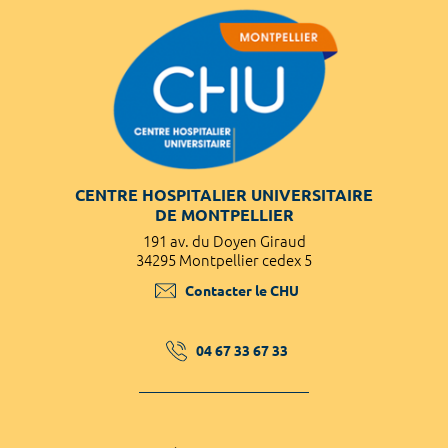
CENTRE HOSPITALIER UNIVERSITAIRE
DE MONTPELLIER
191 av. du Doyen Giraud
34295 Montpellier cedex 5
Contacter le CHU
04 67 33 67 33