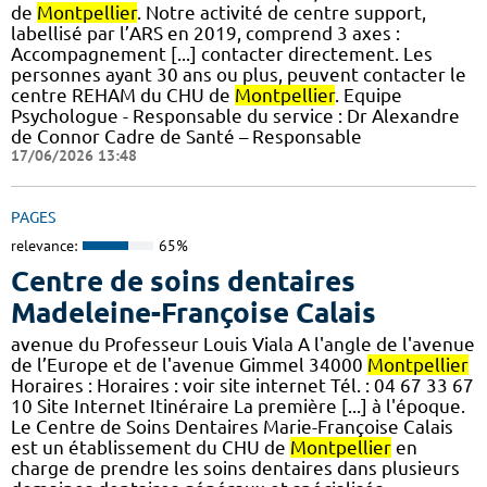
de
Montpellier
. Notre activité de centre support,
labellisé par l’ARS en 2019, comprend 3 axes :
Accompagnement [...] contacter directement. Les
personnes ayant 30 ans ou plus, peuvent contacter le
centre REHAM du CHU de
Montpellier
. Equipe
Psychologue - Responsable du service : Dr Alexandre
de Connor Cadre de Santé – Responsable
17/06/2026 13:48
PAGES
relevance:
65%
Centre de soins dentaires
Madeleine-Françoise Calais
avenue du Professeur Louis Viala A l'angle de l'avenue
de l’Europe et de l'avenue Gimmel 34000
Montpellier
Horaires : Horaires : voir site internet Tél. : 04 67 33 67
10 Site Internet Itinéraire La première [...] à l'époque.
Le Centre de Soins Dentaires Marie-Françoise Calais
est un établissement du CHU de
Montpellier
en
charge de prendre les soins dentaires dans plusieurs