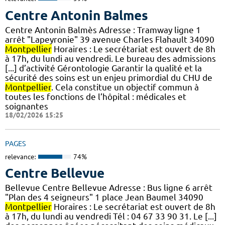
Centre Antonin Balmes
Centre Antonin Balmès Adresse : Tramway ligne 1
arrêt "Lapeyronie" 39 avenue Charles Flahault 34090
Montpellier
Horaires : Le secrétariat est ouvert de 8h
à 17h, du lundi au vendredi. Le bureau des admissions
[...] d’activité Gérontologie Garantir la qualité et la
sécurité des soins est un enjeu primordial du CHU de
Montpellier
. Cela constitue un objectif commun à
toutes les fonctions de l’hôpital : médicales et
soignantes
18/02/2026 15:25
PAGES
relevance:
74%
Centre Bellevue
Bellevue Centre Bellevue Adresse : Bus ligne 6 arrêt
"Plan des 4 seigneurs" 1 place Jean Baumel 34090
Montpellier
Horaires : Le secrétariat est ouvert de 8h
à 17h, du lundi au vendredi Tél : 04 67 33 90 31. Le [...]