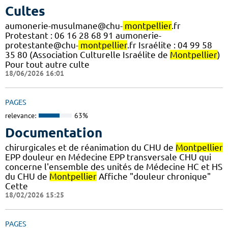
Cultes
aumonerie-musulmane@chu-
montpellier
.fr
Protestant : 06 16 28 68 91 aumonerie-
protestante@chu-
montpellier
.fr Israélite : 04 99 58
35 80 (Association Culturelle Israélite de
Montpellier
)
Pour tout autre culte
18/06/2026 16:01
PAGES
relevance:
63%
Documentation
chirurgicales et de réanimation du CHU de
Montpellier
EPP douleur en Médecine EPP transversale CHU qui
concerne l'ensemble des unités de Médecine HC et HS
du CHU de
Montpellier
Affiche "douleur chronique"
Cette
18/02/2026 15:25
PAGES