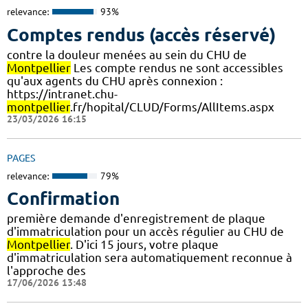
relevance:
93%
Comptes rendus (accès réservé)
contre la douleur menées au sein du CHU de
Montpellier
Les compte rendus ne sont accessibles
qu'aux agents du CHU après connexion :
https://intranet.chu-
montpellier
.fr/hopital/CLUD/Forms/AllItems.aspx
23/03/2026 16:15
PAGES
relevance:
79%
Confirmation
première demande d'enregistrement de plaque
d'immatriculation pour un accès régulier au CHU de
Montpellier
. D'ici 15 jours, votre plaque
d'immatriculation sera automatiquement reconnue à
l'approche des
17/06/2026 13:48