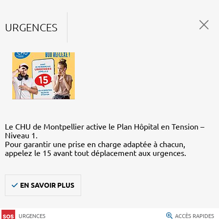
URGENCES
Le CHU de Montpellier active le Plan Hôpital en Tension –
Niveau 1.
Pour garantir une prise en charge adaptée à chacun,
appelez le 15 avant tout déplacement aux urgences.
EN SAVOIR PLUS
URGENCES
ACCÈS RAPIDES