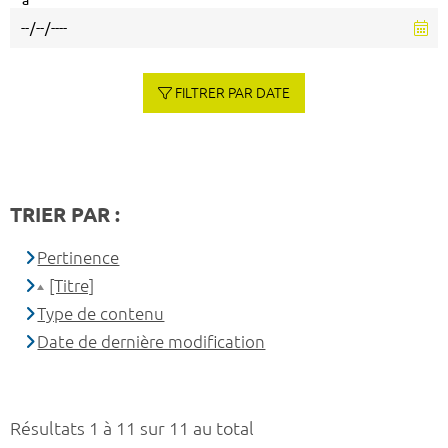
à
FILTRER PAR DATE
TRIER PAR :
Pertinence
[Titre]
Type de contenu
Date de dernière modification
Résultats 1 à 11 sur 11 au total