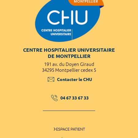
CENTRE HOSPITALIER UNIVERSITAIRE
DE MONTPELLIER
191 av. du Doyen Giraud
34295 Montpellier cedex 5
Contacter le CHU
04 67 33 67 33
ESPACE PATIENT