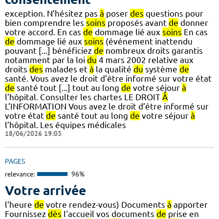
exception. N’hésitez pas
à
poser
des
questions pour
bien comprendre les
soins
proposés avant
de
donner
votre accord. En cas
de
dommage lié aux
soins
En cas
de
dommage lié aux
soins
(événement inattendu
pouvant [...] bénéficiez
de
nombreux droits garantis
notamment par la loi
du
4 mars 2002 relative aux
droits
des
malades et
à
la qualité
du
système
de
santé. Vous avez le droit d’être informé sur votre état
de
santé tout [...] tout au long
de
votre séjour
à
l’hôpital. Consulter les chartes LE DROIT
À
L’INFORMATION Vous avez le droit d’être informé sur
votre état
de
santé tout au long
de
votre séjour
à
l’hôpital. Les équipes médicales
18/06/2026 19:03
PAGES
relevance:
96%
Votre arrivée
l'heure
de
votre rendez-vous) Documents
à
apporter
Fournissez
dès
l'accueil vos documents
de
prise en