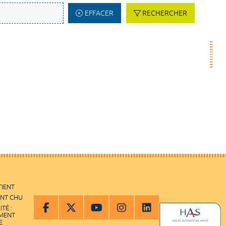
EFFACER
RECHERCHER
TIENT
ENT CHU
ITÉ :
EMENT
E