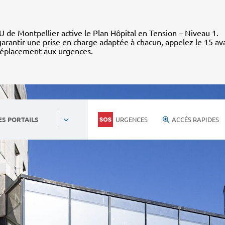
 de Montpellier active le Plan Hôpital en Tension – Niveau 1.
arantir une prise en charge adaptée à chacun, appelez le 15 av
déplacement aux urgences.
URGENCES
ACCÈS RAPIDES
ES PORTAILS