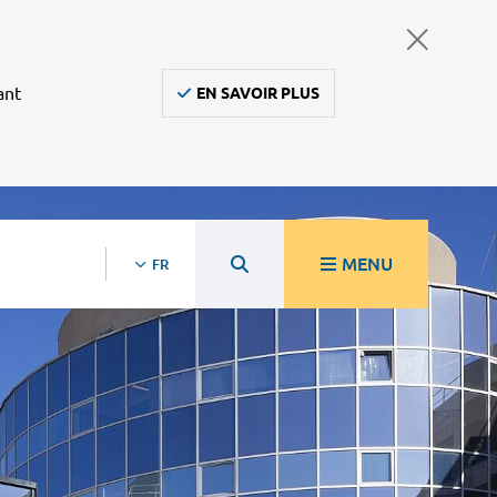
ant
EN SAVOIR PLUS
MENU
FR