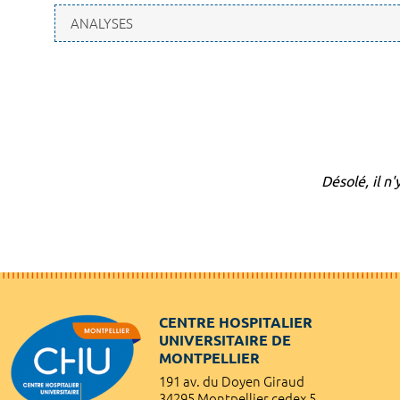
Désolé, il n
CENTRE HOSPITALIER
UNIVERSITAIRE DE
MONTPELLIER
191 av. du Doyen Giraud
34295 Montpellier cedex 5