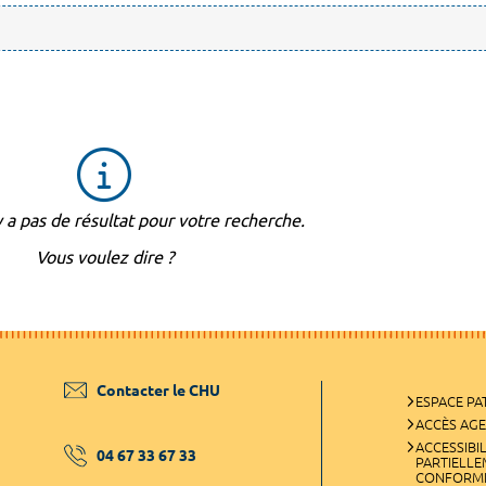
'y a pas de résultat pour votre recherche.
Vous voulez dire ?
Contacter le CHU
ESPACE PA
ACCÈS AG
ACCESSIBIL
04 67 33 67 33
PARTIELL
CONFORM