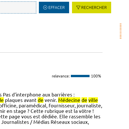
EFFACER
RECHERCHER
relevance:
100%
 Pas d'interphone aux barrières :
de
plaques avant
de
venir.
Médecine
de
ville
fficine, paramédical, fournisseur, journaliste,
r en stage ? Cette rubrique est la vôtre !
tte page vous est dédiée. Elle rassemble les
 Journalistes / Médias Réseaux sociaux,