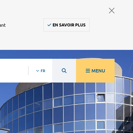
ant
EN SAVOIR PLUS
MENU
FR