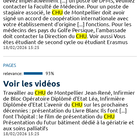
devez impérativement [...] un poste de DFMS, veuillez
contacter la Faculté de Médecine. Pour un poste de
stagiaire associé, le
CHU
de Montpellier doit avoir
signé un accord de coopération internationale avec
votre établissement d'origine [...] fonctions. Pour les
médecins des pays du Golfe Persique, l'ambassade
doit contacter la Direction du
CHU
. Voir aussi Vous
êtes étudiant de second cycle ou étudiant Erasmus
18/02/2026 15:25
PAGES
relevance:
93%
Voir les vidéos
Travailler au
CHU
de Montpellier Jean-René, Infirmier
de Bloc Opératoire Diplômé d'Etat Léa, Infirmière
Diplômée d'Etat L'avenir du
CHU
sur les prochaines
décennies : présentation du Livre Blanc Ils font [...]
font l'hôpital : le film de présentation du
CHU
Présentation du futur bâtiment dédié à la gériatrie et
aux soins palliatifs
18/02/2026 15:25