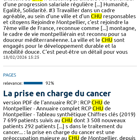
d'une progression salariale régulière [...] Humanité,
Egalité, Solidarité. #3 Travailler dans un cadre
agréable, au sein d'une ville et d'un
CHU
responsables
et citoyens Rejoindre Montpellier, c'est rejoindre la
7ème ville de France, reconnue comme [...] montagne,
le cadre de vie montpelliérain est reconnu pour sa
douceur méditerranéenne. La ville et le
CHU
sont
engagés pour le développement durable et la
mobilité douce. C'est peut-être un détail pour vous
18/02/2026 15:25
PAGES
relevance:
92%
La prise en charge du cancer
version PDF de l'annuaire RCP : RCP
CHU
de
Montpellier - Annuaire complet RCP
CHU
de
Montpellier - Tableau synthétique Chiffres clés (2019)
7 699 patients suivis au
CHU
dont 3 508 nouveaux
patients 292 patients [...] s dans le traitement du
cancer... : la prise en charge du cancer est une
préoccupation majeure au
CHU
de Montpellier, depuis