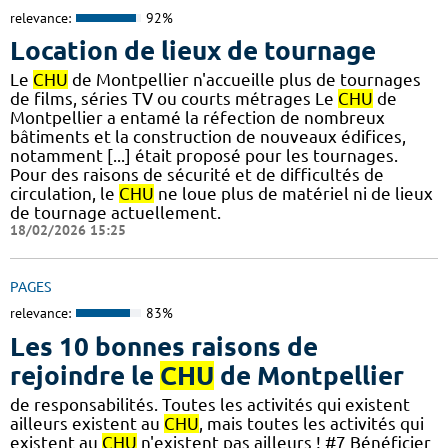
relevance:
92%
Location de lieux de tournage
Le
CHU
de Montpellier n'accueille plus de tournages
de films, séries TV ou courts métrages Le
CHU
de
Montpellier a entamé la réfection de nombreux
bâtiments et la construction de nouveaux édifices,
notamment [...] était proposé pour les tournages.
Pour des raisons de sécurité et de difficultés de
circulation, le
CHU
ne loue plus de matériel ni de lieux
de tournage actuellement.
18/02/2026 15:25
PAGES
relevance:
83%
Les 10 bonnes raisons de
rejoindre le
CHU
de Montpellier
de responsabilités. Toutes les activités qui existent
ailleurs existent au
CHU
, mais toutes les activités qui
existent au
CHU
n'existent pas ailleurs ! #7 Bénéficier