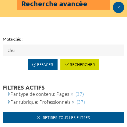
Recherche avancée
Mots-clés :
EFFACER
RECHERCHER
FILTRES ACTIFS
Par type de contenu: Pages
(37)
Par rubrique: Professionnels
(37)
RETIRER TOUS LES FILTRES