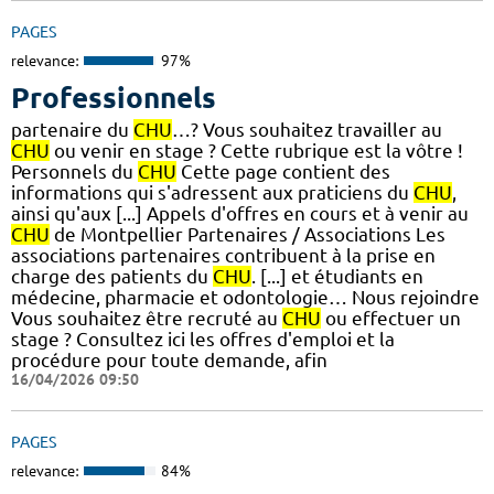
PAGES
relevance:
97%
Professionnels
partenaire du
CHU
…? Vous souhaitez travailler au
CHU
ou venir en stage ? Cette rubrique est la vôtre !
Personnels du
CHU
Cette page contient des
informations qui s'adressent aux praticiens du
CHU
,
ainsi qu'aux [...] Appels d'offres en cours et à venir au
CHU
de Montpellier Partenaires / Associations Les
associations partenaires contribuent à la prise en
charge des patients du
CHU
. [...] et étudiants en
médecine, pharmacie et odontologie… Nous rejoindre
Vous souhaitez être recruté au
CHU
ou effectuer un
stage ? Consultez ici les offres d'emploi et la
procédure pour toute demande, afin
16/04/2026 09:50
PAGES
relevance:
84%