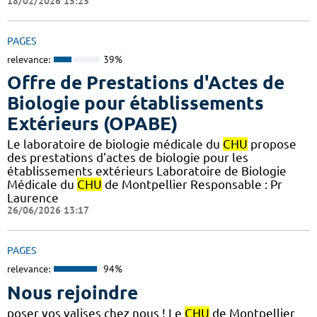
18/02/2026 15:25
PAGES
relevance:
39%
Offre de Prestations d'Actes de
Biologie pour établissements
Extérieurs (OPABE)
Le laboratoire de biologie médicale du
CHU
propose
des prestations d'actes de biologie pour les
établissements extérieurs Laboratoire de Biologie
Médicale du
CHU
de Montpellier Responsable : Pr
Laurence
26/06/2026 13:17
PAGES
relevance:
94%
Nous rejoindre
poser vos valises chez nous ! Le
CHU
de Montpellier