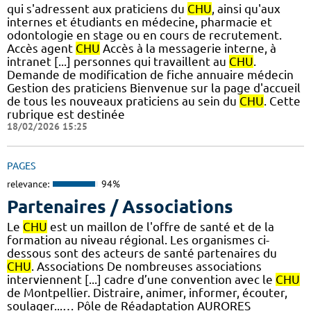
qui s'adressent aux praticiens du
CHU
, ainsi qu'aux
internes et étudiants en médecine, pharmacie et
odontologie en stage ou en cours de recrutement.
Accès agent
CHU
Accès à la messagerie interne, à
intranet [...] personnes qui travaillent au
CHU
.
Demande de modification de fiche annuaire médecin
Gestion des praticiens Bienvenue sur la page d'accueil
de tous les nouveaux praticiens au sein du
CHU
. Cette
rubrique est destinée
18/02/2026 15:25
PAGES
relevance:
94%
Partenaires / Associations
Le
CHU
est un maillon de l'offre de santé et de la
formation au niveau régional. Les organismes ci-
dessous sont des acteurs de santé partenaires du
CHU
. Associations De nombreuses associations
interviennent [...] cadre d’une convention avec le
CHU
de Montpellier. Distraire, animer, informer, écouter,
soulager...… Pôle de Réadaptation AURORES