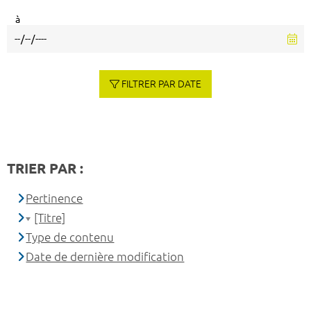
à
FILTRER PAR DATE
TRIER PAR :
Pertinence
[Titre]
Type de contenu
Date de dernière modification