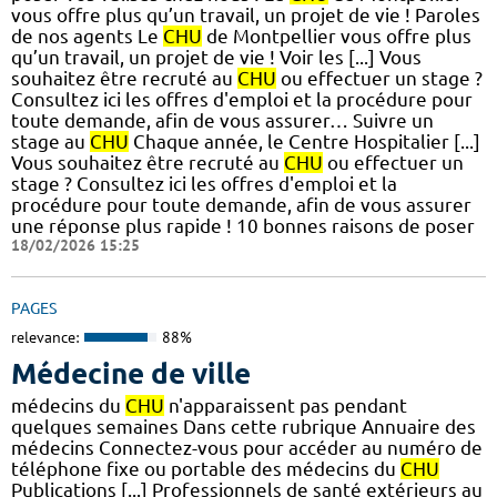
vous offre plus qu’un travail, un projet de vie ! Paroles
de nos agents Le
CHU
de Montpellier vous offre plus
qu’un travail, un projet de vie ! Voir les [...] Vous
souhaitez être recruté au
CHU
ou effectuer un stage ?
Consultez ici les offres d'emploi et la procédure pour
toute demande, afin de vous assurer… Suivre un
stage au
CHU
Chaque année, le Centre Hospitalier [...]
Vous souhaitez être recruté au
CHU
ou effectuer un
stage ? Consultez ici les offres d'emploi et la
procédure pour toute demande, afin de vous assurer
une réponse plus rapide ! 10 bonnes raisons de poser
18/02/2026 15:25
PAGES
relevance:
88%
Médecine de ville
médecins du
CHU
n'apparaissent pas pendant
quelques semaines Dans cette rubrique Annuaire des
médecins Connectez-vous pour accéder au numéro de
téléphone fixe ou portable des médecins du
CHU
Publications [...] Professionnels de santé extérieurs au