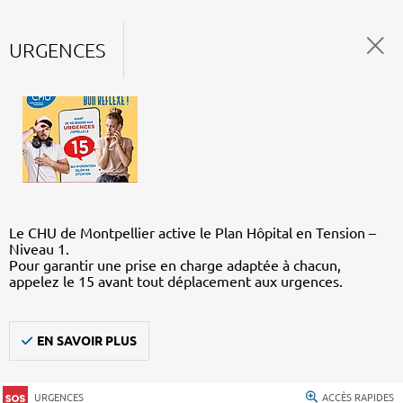
URGENCES
Le CHU de Montpellier active le Plan Hôpital en Tension –
Niveau 1.
Pour garantir une prise en charge adaptée à chacun,
appelez le 15 avant tout déplacement aux urgences.
EN SAVOIR PLUS
URGENCES
ACCÈS RAPIDES