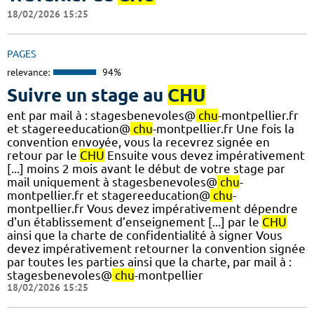
18/02/2026 15:25
PAGES
relevance:
94%
Suivre un stage au
CHU
ent par mail à : stagesbenevoles@
chu
-montpellier.fr
et stagereeducation@
chu
-montpellier.fr Une fois la
convention envoyée, vous la recevrez signée en
retour par le
CHU
Ensuite vous devez impérativement
[...] moins 2 mois avant le début de votre stage par
mail uniquement à stagesbenevoles@
chu
-
montpellier.fr et stagereeducation@
chu
-
montpellier.fr Vous devez impérativement dépendre
d'un établissement d’enseignement [...] par le
CHU
ainsi que la charte de confidentialité à signer Vous
devez impérativement retourner la convention signée
par toutes les parties ainsi que la charte, par mail à :
stagesbenevoles@
chu
-montpellier
18/02/2026 15:25