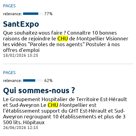
PAGES
relevance:
77%
SantExpo
Que souhaitez-vous faire ? Connaître 10 bonnes
raisons de rejoindre le
CHU
de Montpellier Visionner
les vidéos "Paroles de nos agents" Postuler à nos
offres d’emploi
18/02/2026 15:25
PAGES
relevance:
62%
Qui sommes-nous ?
Le Groupement Hospitalier de Territoire Est-Hérault
et Sud-Aveyron Le
CHU
Montpellier est
l’établissement support du GHT Est-Hérault et Sud-
Aveyron regroupant 10 établissements et plus de 3
500 lits. Hôpitaux
26/06/2026 12:15