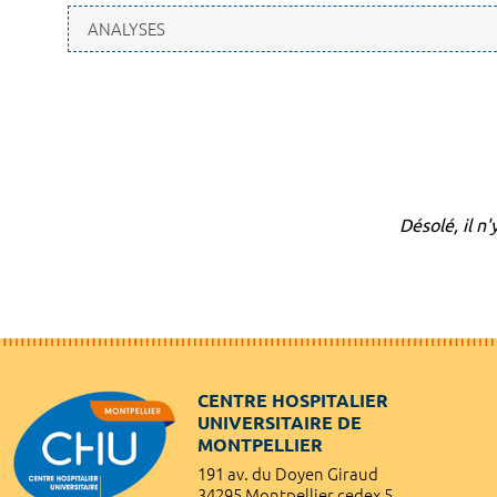
Désolé, il n
CENTRE HOSPITALIER
UNIVERSITAIRE DE
MONTPELLIER
191 av. du Doyen Giraud
34295 Montpellier cedex 5