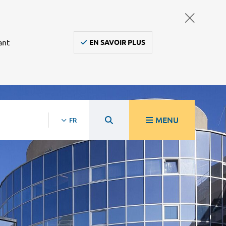
ant
EN SAVOIR PLUS
MENU
FR