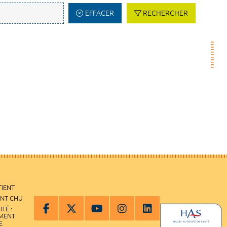
EFFACER
RECHERCHER
TIENT
ENT CHU
ITÉ :
EMENT
E