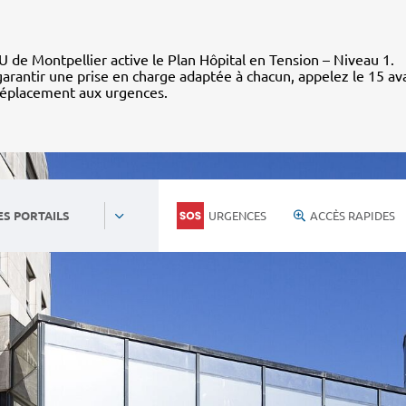
 de Montpellier active le Plan Hôpital en Tension – Niveau 1.
arantir une prise en charge adaptée à chacun, appelez le 15 av
déplacement aux urgences.
URGENCES
ACCÈS RAPIDES
ES PORTAILS