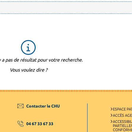
'y a pas de résultat pour votre recherche.
Vous voulez dire ?
Contacter le CHU
ESPACE PA
ACCÈS AG
ACCESSIBIL
04 67 33 67 33
PARTIELL
CONFORM