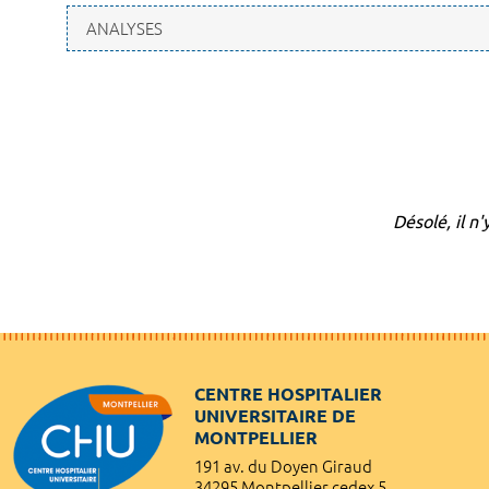
Désolé, il n
CENTRE HOSPITALIER
UNIVERSITAIRE DE
MONTPELLIER
191 av. du Doyen Giraud
34295 Montpellier cedex 5