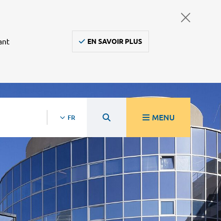
ant
EN SAVOIR PLUS
MENU
FR