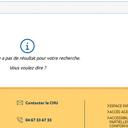
'y a pas de résultat pour votre recherche.
Vous voulez dire ?
Contacter le CHU
ESPACE PA
ACCÈS AG
ACCESSIBIL
04 67 33 67 33
PARTIELL
CONFORM