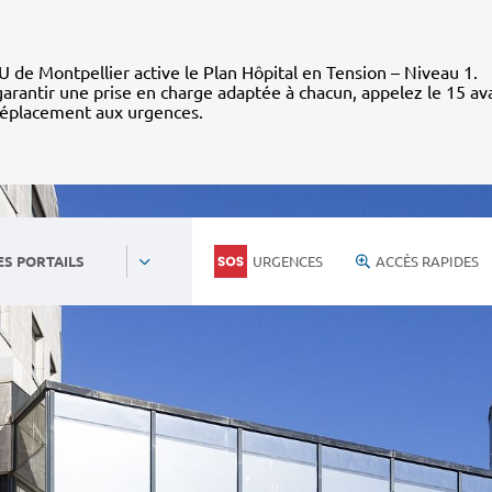
 de Montpellier active le Plan Hôpital en Tension – Niveau 1.
arantir une prise en charge adaptée à chacun, appelez le 15 av
déplacement aux urgences.
URGENCES
ACCÈS RAPIDES
ES PORTAILS