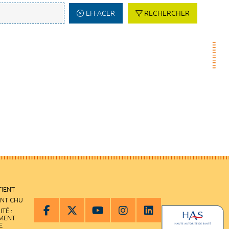
EFFACER
RECHERCHER
TIENT
ENT CHU
ITÉ :
EMENT
E