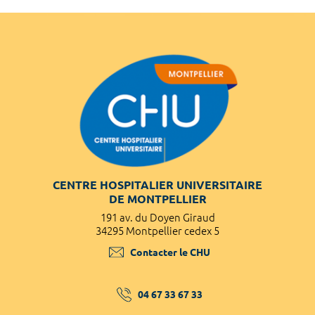
CENTRE HOSPITALIER UNIVERSITAIRE
DE MONTPELLIER
191 av. du Doyen Giraud
34295 Montpellier cedex 5
Contacter le CHU
04 67 33 67 33