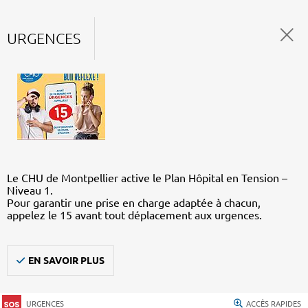
URGENCES
Le CHU de Montpellier active le Plan Hôpital en Tension –
Niveau 1.
Pour garantir une prise en charge adaptée à chacun,
appelez le 15 avant tout déplacement aux urgences.
EN SAVOIR PLUS
URGENCES
ACCÈS RAPIDES