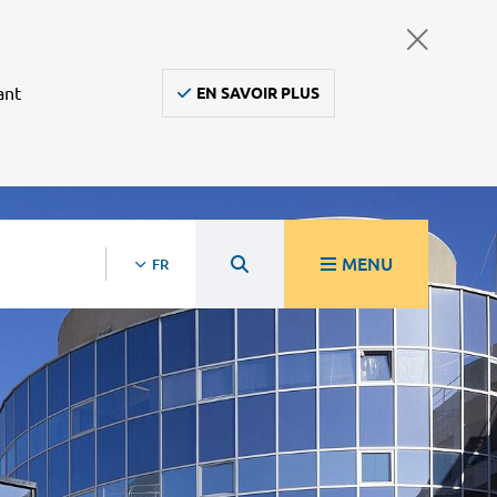
ant
EN SAVOIR PLUS
MENU
FR