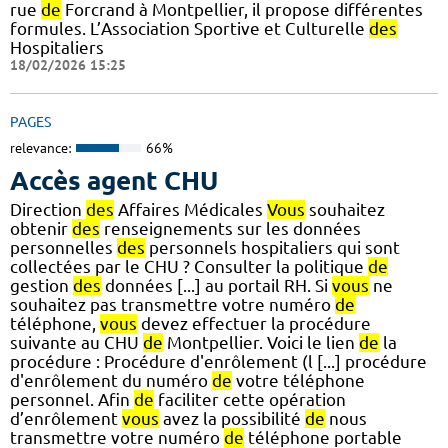
rue
de
Forcrand à Montpellier, il propose différentes
formules. L’Association Sportive et Culturelle
des
Hospitaliers
18/02/2026 15:25
PAGES
relevance:
66%
Accès agent CHU
Direction
des
Affaires Médicales
Vous
souhaitez
obtenir
des
renseignements sur les données
personnelles
des
personnels hospitaliers qui sont
collectées par le CHU ? Consulter la politique
de
gestion
des
données [...] au portail RH. Si
vous
ne
souhaitez pas transmettre votre numéro
de
téléphone,
vous
devez effectuer la procédure
suivante au CHU
de
Montpellier. Voici le lien
de
la
procédure : Procédure d'enrôlement (l [...] procédure
d'enrôlement du numéro
de
votre téléphone
personnel. Afin
de
faciliter cette opération
d’enrôlement
vous
avez la possibilité
de
nous
transmettre votre numéro
de
téléphone portable