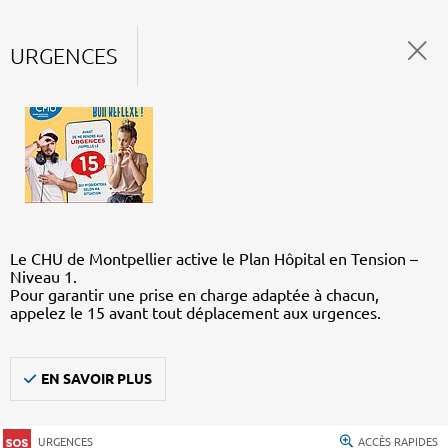
URGENCES
Le CHU de Montpellier active le Plan Hôpital en Tension –
Niveau 1.
Pour garantir une prise en charge adaptée à chacun,
appelez le 15 avant tout déplacement aux urgences.
EN SAVOIR PLUS
URGENCES
ACCÈS RAPIDES