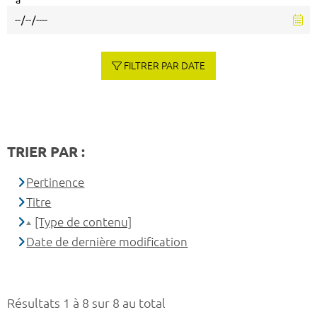
à
FILTRER PAR DATE
TRIER PAR :
Pertinence
Titre
[Type de contenu]
Date de dernière modification
Résultats 1 à 8 sur 8 au total