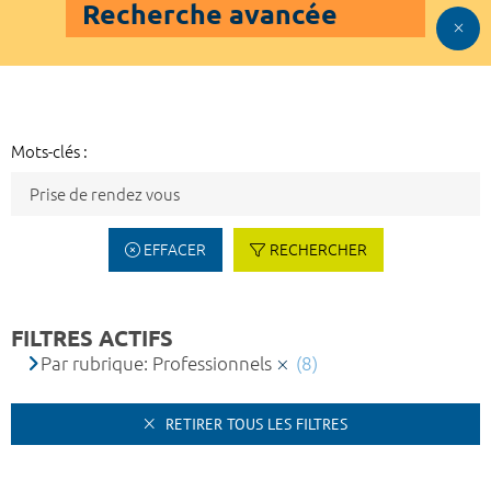
Recherche avancée
Mots-clés :
EFFACER
RECHERCHER
FILTRES ACTIFS
Par rubrique: Professionnels
(8)
RETIRER TOUS LES FILTRES