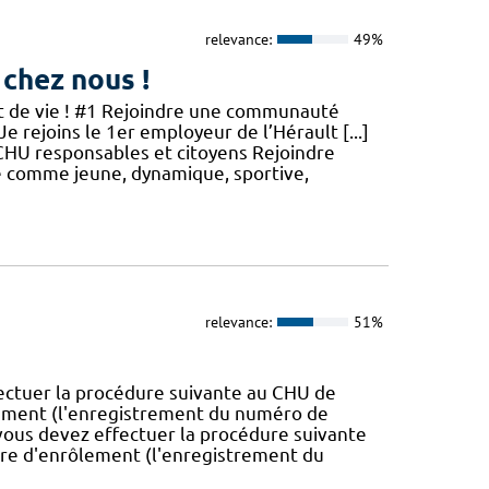
relevance:
49%
 chez nous !
jet de vie ! #1 Rejoindre une communauté
Je rejoins le 1er employeur de l’Hérault [...]
n CHU responsables et citoyens Rejoindre
ue comme jeune, dynamique, sportive,
relevance:
51%
ectuer la procédure suivante au CHU de
rôlement (l'enregistrement du numéro de
vous devez effectuer la procédure suivante
édure d'enrôlement (l'enregistrement du