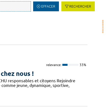
EFFACER
RECHERCHER
relevance:
33%
 chez nous !
n CHU responsables et citoyens Rejoindre
ue comme jeune, dynamique, sportive,