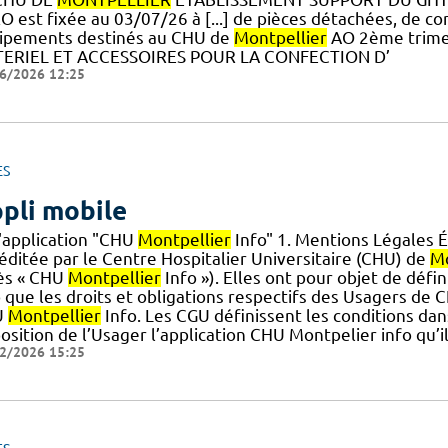
O est fixée au 03/07/26 à [...] de pièces détachées, de co
ipements destinés au CHU de
Montpellier
AO 2ème trime
ERIEL ET ACCESSOIRES POUR LA CONFECTION D’
6/2026 12:25
ES
pli mobile
l'application "CHU
Montpellier
Info" 1. Mentions Légales É
 éditée par le Centre Hospitalier Universitaire (CHU) de
Mo
ès « CHU
Montpellier
Info »). Elles ont pour objet de défin
o que les droits et obligations respectifs des Usagers de
U
Montpellier
Info. Les CGU définissent les conditions da
osition de l’Usager l’application CHU Montpelier info qu’
2/2026 15:25