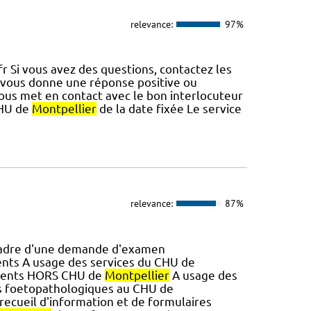
relevance:
97%
.fr Si vous avez des questions, contactez les
vous donne une réponse positive ou
ous met en contact avec le bon interlocuteur
CHU de
Montpellier
de la date fixée Le service
relevance:
87%
 cadre d'une demande d'examen
ents A usage des services du CHU de
sements HORS CHU de
Montpellier
A usage des
s foetopathologiques au CHU de
 recueil d'information et de formulaires