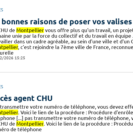
ES
 bonnes raisons de poser vos valises
CHU de
Montpellier
vous offre plus qu’un travail, un pro
ine unie par la force du collectif et du travail en équipe 
ailler dans un cadre agréable, au sein d'une ville et d'u
tpellier
, c'est rejoindre la 7ème ville de France, reconn
urelle
2/2026 15:25
ES
cès agent CHU
 transmettre votre numéro de téléphone, vous devez eff
tpellier
. Voici le lien de la procédure : Procédure d'en
éphone [...] pas transmettre votre numéro de téléphone, 
CHU de
Montpellier
. Voici le lien de la procédure : Proc
éro de téléphone