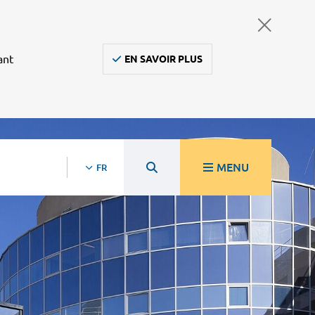
ant
EN SAVOIR PLUS
MENU
FR