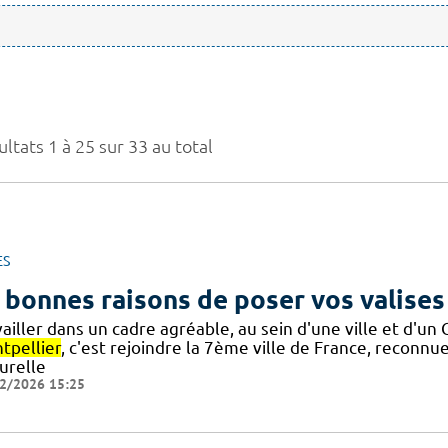
ltats 1 à 25 sur 33 au total
ES
 bonnes raisons de poser vos valises
ailler dans un cadre agréable, au sein d'une ville et d'u
tpellier
, c'est rejoindre la 7ème ville de France, reconn
urelle
2/2026 15:25