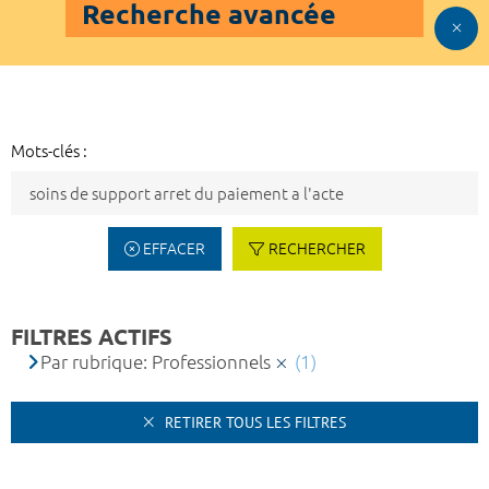
Recherche avancée
Mots-clés :
EFFACER
RECHERCHER
FILTRES ACTIFS
Par rubrique: Professionnels
(1)
RETIRER TOUS LES FILTRES