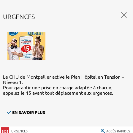
URGENCES
Le CHU de Montpellier active le Plan Hôpital en Tension –
Niveau 1.
Pour garantir une prise en charge adaptée à chacun,
appelez le 15 avant tout déplacement aux urgences.
EN SAVOIR PLUS
URGENCES
ACCÈS RAPIDES