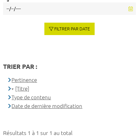
à
FILTRER PAR DATE
TRIER PAR :
Pertinence
[Titre]
Type de contenu
Date de dernière modification
Résultats 1 à 1 sur 1 au total