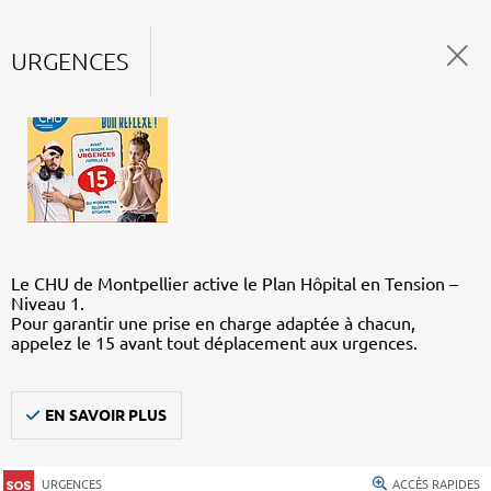
URGENCES
Le CHU de Montpellier active le Plan Hôpital en Tension –
Niveau 1.
Pour garantir une prise en charge adaptée à chacun,
appelez le 15 avant tout déplacement aux urgences.
EN SAVOIR PLUS
URGENCES
ACCÈS RAPIDES