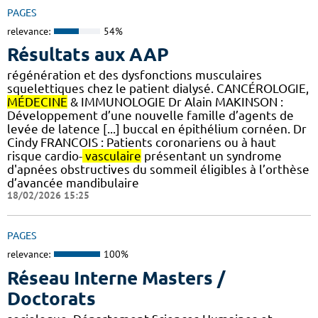
PAGES
relevance:
54%
Résultats aux AAP
régénération et des dysfonctions musculaires
squelettiques chez le patient dialysé. CANCÉROLOGIE,
MÉDECINE
& IMMUNOLOGIE Dr Alain MAKINSON :
Développement d’une nouvelle famille d’agents de
levée de latence [...] buccal en épithélium cornéen. Dr
Cindy FRANCOIS : Patients coronariens ou à haut
risque cardio-
vasculaire
présentant un syndrome
d'apnées obstructives du sommeil éligibles à l’orthèse
d’avancée mandibulaire
18/02/2026 15:25
PAGES
relevance:
100%
Réseau Interne Masters /
Doctorats