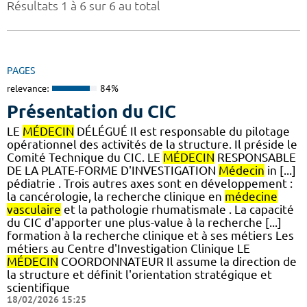
Résultats 1 à 6 sur 6 au total
PAGES
relevance:
84%
Présentation du CIC
LE
MÉDECIN
DÉLÉGUÉ Il est responsable du pilotage
opérationnel des activités de la structure. Il préside le
Comité Technique du CIC. LE
MÉDECIN
RESPONSABLE
DE LA PLATE-FORME D'INVESTIGATION
Médecin
in [...]
pédiatrie . Trois autres axes sont en développement :
la cancérologie, la recherche clinique en
médecine
vasculaire
et la pathologie rhumatismale . La capacité
du CIC d'apporter une plus-value à la recherche [...]
formation à la recherche clinique et à ses métiers Les
métiers au Centre d'Investigation Clinique LE
MÉDECIN
COORDONNATEUR Il assume la direction de
la structure et définit l'orientation stratégique et
scientifique
18/02/2026 15:25