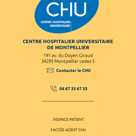
CENTRE HOSPITALIER UNIVERSITAIRE
DE MONTPELLIER
191 av. du Doyen Giraud
34295 Montpellier cedex 5
Contacter le CHU
04 67 33 67 33
ESPACE PATIENT
ACCÈS AGENT CHU