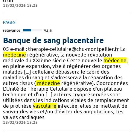
d’un
18/02/2026 15:25
PAGES
relevance:
42%
Banque de sang placentaire
05 e-mail : therapie-cellulaire@chu-montpellier.fr La
médecine
régénérative, la nouvelle révolution
médicale du XXIème siècle Cette nouvelle
médecine
,
en pleine expansion, vise à régénérer des organes
malades [...] cellulaire dépassera le cadre des
maladies du sang et s’adressera à la réparation des
autres tissus (
médecine
régénérative). Coordonnées
L’Unité de Thérapie Cellulaire dispose d’un plateau
technique et d’un [...] artères cryopréservées sont
utilisées dans les indications vitales de remplacement
de prothèse
vasculaire
infectée, elles permettent de
sauver des vies et/ou d’éviter des amputations, Les
valves cardiaques
18/02/2026 15:25