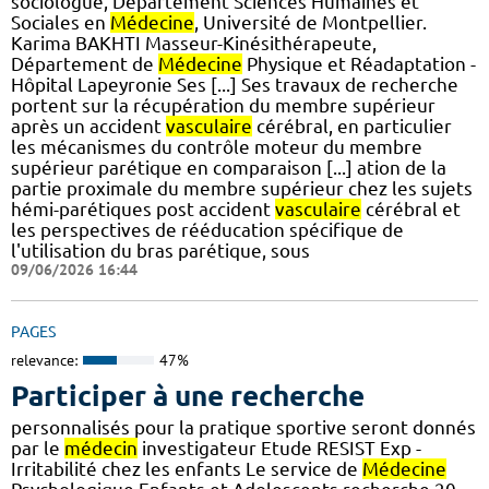
sociologue, Département Sciences Humaines et
Sociales en
Médecine
, Université de Montpellier.
Karima BAKHTI Masseur-Kinésithérapeute,
Département de
Médecine
Physique et Réadaptation -
Hôpital Lapeyronie Ses [...] Ses travaux de recherche
portent sur la récupération du membre supérieur
après un accident
vasculaire
cérébral, en particulier
les mécanismes du contrôle moteur du membre
supérieur parétique en comparaison [...] ation de la
partie proximale du membre supérieur chez les sujets
hémi-parétiques post accident
vasculaire
cérébral et
les perspectives de rééducation spécifique de
l'utilisation du bras parétique, sous
09/06/2026 16:44
PAGES
relevance:
47%
Participer à une recherche
personnalisés pour la pratique sportive seront donnés
par le
médecin
investigateur Etude RESIST Exp -
Irritabilité chez les enfants Le service de
Médecine