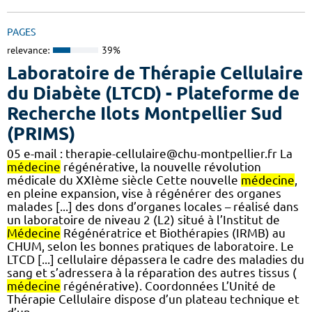
PAGES
relevance:
39%
Laboratoire de Thérapie Cellulaire
du Diabète (LTCD) - Plateforme de
Recherche Ilots Montpellier Sud
(PRIMS)
05 e-mail : therapie-cellulaire@chu-montpellier.fr La
médecine
régénérative, la nouvelle révolution
médicale du XXIème siècle Cette nouvelle
médecine
,
en pleine expansion, vise à régénérer des organes
malades [...] des dons d’organes locales – réalisé dans
un laboratoire de niveau 2 (L2) situé à l’Institut de
Médecine
Régénératrice et Biothérapies (IRMB) au
CHUM, selon les bonnes pratiques de laboratoire. Le
LTCD [...] cellulaire dépassera le cadre des maladies du
sang et s’adressera à la réparation des autres tissus (
médecine
régénérative). Coordonnées L’Unité de
Thérapie Cellulaire dispose d’un plateau technique et