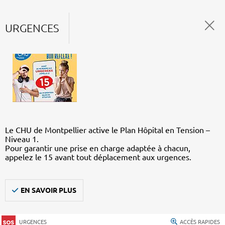
URGENCES
Le CHU de Montpellier active le Plan Hôpital en Tension –
Niveau 1.
Pour garantir une prise en charge adaptée à chacun,
appelez le 15 avant tout déplacement aux urgences.
EN SAVOIR PLUS
URGENCES
ACCÈS RAPIDES