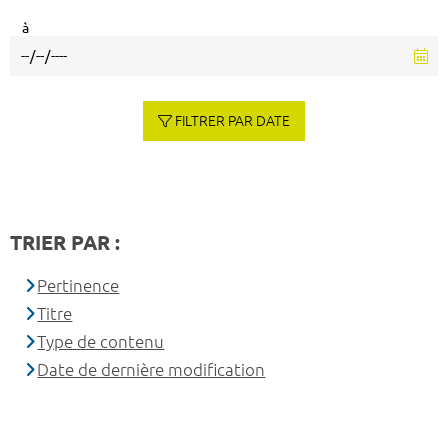
à
FILTRER PAR DATE
TRIER PAR :
Pertinence
Titre
Type de contenu
Date de dernière modification