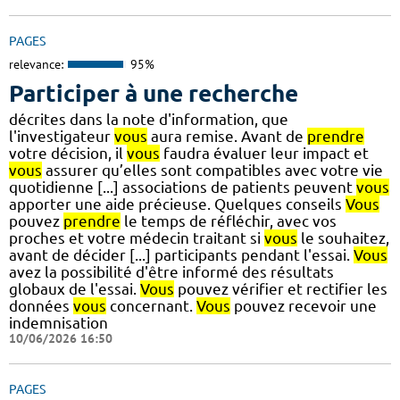
PAGES
relevance:
95%
Participer à une recherche
décrites dans la note d'information, que
l'investigateur
vous
aura remise. Avant de
prendre
votre décision, il
vous
faudra évaluer leur impact et
vous
assurer qu’elles sont compatibles avec votre vie
quotidienne [...] associations de patients peuvent
vous
apporter une aide précieuse. Quelques conseils
Vous
pouvez
prendre
le temps de réfléchir, avec vos
proches et votre médecin traitant si
vous
le souhaitez,
avant de décider [...] participants pendant l'essai.
Vous
avez la possibilité d'être informé des résultats
globaux de l'essai.
Vous
pouvez vérifier et rectifier les
données
vous
concernant.
Vous
pouvez recevoir une
indemnisation
10/06/2026 16:50
PAGES