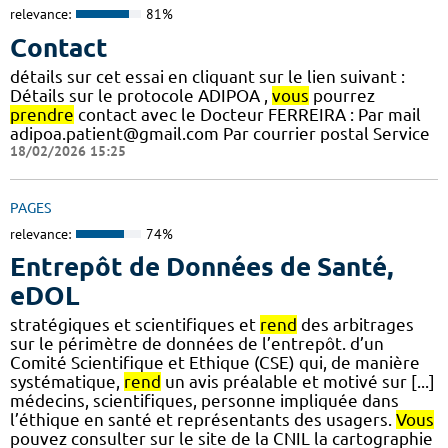
relevance:
81%
Contact
détails sur cet essai en cliquant sur le lien suivant :
Détails sur le protocole ADIPOA ,
vous
pourrez
prendre
contact avec le Docteur FERREIRA : Par mail
adipoa.patient@gmail.com Par courrier postal Service
18/02/2026 15:25
PAGES
relevance:
74%
Entrepôt de Données de Santé,
eDOL
stratégiques et scientifiques et
rend
des arbitrages
sur le périmètre de données de l’entrepôt. d’un
Comité Scientifique et Ethique (CSE) qui, de manière
systématique,
rend
un avis préalable et motivé sur [...]
médecins, scientifiques, personne impliquée dans
l’éthique en santé et représentants des usagers.
Vous
pouvez consulter sur le site de la CNIL la cartographie