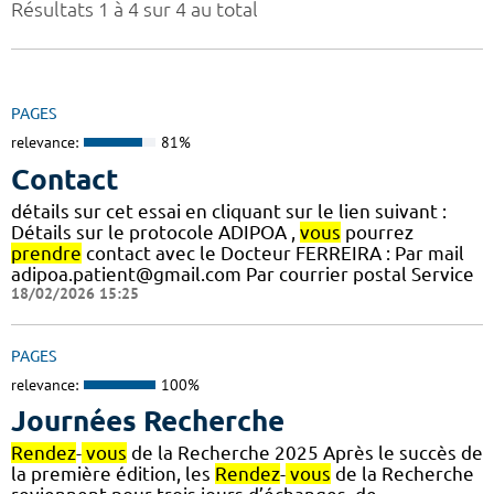
Résultats 1 à 4 sur 4 au total
PAGES
relevance:
81%
Contact
détails sur cet essai en cliquant sur le lien suivant :
Détails sur le protocole ADIPOA ,
vous
pourrez
prendre
contact avec le Docteur FERREIRA : Par mail
adipoa.patient@gmail.com Par courrier postal Service
18/02/2026 15:25
PAGES
relevance:
100%
Journées Recherche
Rendez
-
vous
de la Recherche 2025 Après le succès de
la première édition, les
Rendez
-
vous
de la Recherche