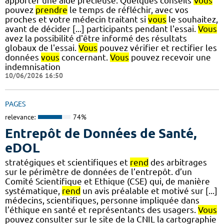
apporter une aide précieuse. Quelques conseils
Vous
pouvez
prendre
le temps de réfléchir, avec vos
proches et votre médecin traitant si
vous
le souhaitez,
avant de décider [...] participants pendant l'essai.
Vous
avez la possibilité d'être informé des résultats
globaux de l'essai.
Vous
pouvez vérifier et rectifier les
données
vous
concernant.
Vous
pouvez recevoir une
indemnisation
10/06/2026 16:50
PAGES
relevance:
74%
Entrepôt de Données de Santé,
eDOL
stratégiques et scientifiques et
rend
des arbitrages
sur le périmètre de données de l’entrepôt. d’un
Comité Scientifique et Ethique (CSE) qui, de manière
systématique,
rend
un avis préalable et motivé sur [...]
médecins, scientifiques, personne impliquée dans
l’éthique en santé et représentants des usagers.
Vous
pouvez consulter sur le site de la CNIL la cartographie