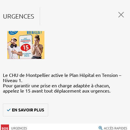
URGENCES
Le CHU de Montpellier active le Plan Hôpital en Tension –
Niveau 1.
Pour garantir une prise en charge adaptée à chacun,
appelez le 15 avant tout déplacement aux urgences.
EN SAVOIR PLUS
URGENCES
ACCÈS RAPIDES