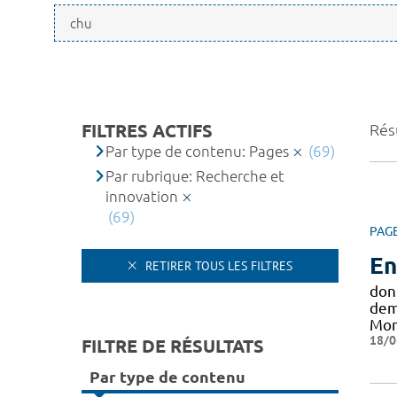
FILTRES ACTIFS
Résu
Par type de contenu: Pages
(69)
Par rubrique: Recherche et
innovation
(69)
PAG
En
RETIRER TOUS LES FILTRES
don
dem
Mon
18/0
FILTRE DE RÉSULTATS
Par type de contenu