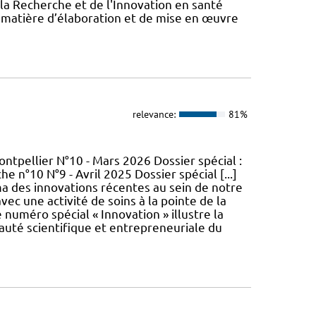
 la Recherche et de l'Innovation en santé
n matière d’élaboration et de mise en œuvre
relevance:
81%
ntpellier N°10 - Mars 2026 Dossier spécial :
 n°10 N°9 - Avril 2025 Dossier spécial [...]
ma des innovations récentes au sein de notre
c une activité de soins à la pointe de la
e numéro spécial « Innovation » illustre la
uté scientifique et entrepreneuriale du