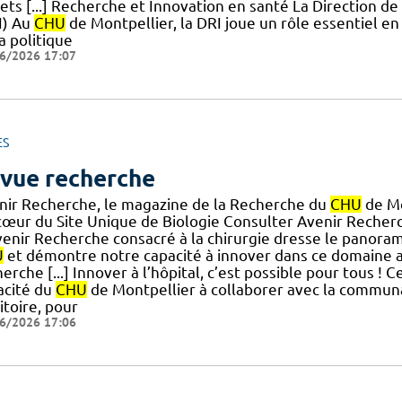
ets [...] Recherche et Innovation en santé La Direction de
I) Au
CHU
de Montpellier, la DRI joue un rôle essentiel e
a politique
6/2026 17:07
ES
vue recherche
nir Recherche, le magazine de la Recherche du
CHU
de Mo
œur du Site Unique de Biologie Consulter Avenir Recherche
venir Recherche consacré à la chirurgie dresse le panora
U
et démontre notre capacité à innover dans ce domaine ave
erche [...] Innover à l’hôpital, c’est possible pour tous ! C
acité du
CHU
de Montpellier à collaborer avec la communa
itoire, pour
6/2026 17:06