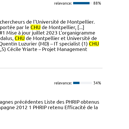
relevance:
88%
chercheurs de l'Université de Montpellier.
 portée par le
CHU
de Montpellier, [...]
 #1 Mise à jour juillet 2023 L'organigramme
edalus,
CHU
de Montpellier et Université de
 Quentin Luzurier (MD) – IT specialist (1)
CHU
,5) Cécile Yriarte – Projet Management
relevance:
34%
pagnes précédentes Liste des PHRIP obtenus
agne 2012 1 PHRIP retenu Efficacité de la