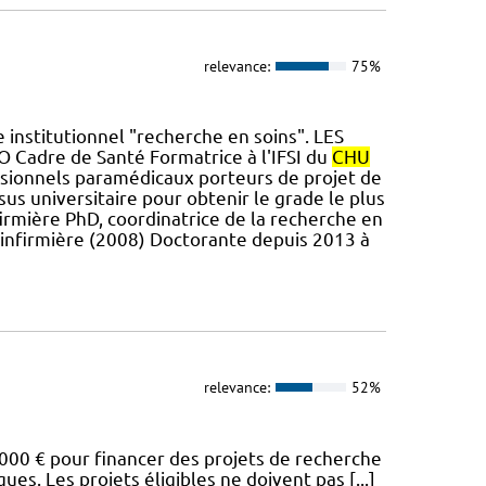
relevance:
75%
 institutionnel "recherche en soins". LES
Cadre de Santé Formatrice à l'IFSI du
CHU
ionnels paramédicaux porteurs de projet de
us universitaire pour obtenir le grade le plus
irmière PhD, coordinatrice de la recherche en
 infirmière (2008) Doctorante depuis 2013 à
relevance:
52%
00 € pour financer des projets de recherche
s. Les projets éligibles ne doivent pas [...]