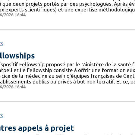
si que deux projets portés par des psychologues. Après év
ux experts scientifiques) et une expertise méthodologique
6/2026 16:44
ES
llowships
ispositif Fellowship proposé par le Ministère de la santé 
pellier Le Fellowship consiste à offrir une formation aux p
cice de la médecine au sein d’équipes françaises de Centr
ablissements publics ou privés à but non-lucratif. Et ce, 
6/2026 16:44
ES
tres appels à projet