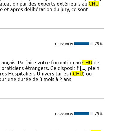
aluation par des experts extérieurs au
CHU
 et après délibération du jury, ce sont
relevance:
79%
français. Parfaire votre formation au
CHU
de
raticiens étrangers. Ce dispositif [...] plein
es Hospitaliers Universitaires (
CHU
) ou
pour une durée de 3 mois à 2 ans
relevance:
79%