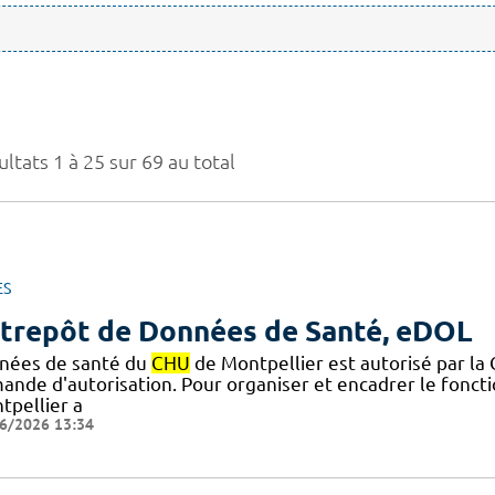
ltats 1 à 25 sur 69 au total
ES
trepôt de Données de Santé, eDOL
nées de santé du
CHU
de Montpellier est autorisé par la 
ande d'autorisation. Pour organiser et encadrer le fonct
tpellier a
6/2026 13:34