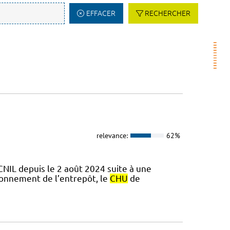
EFFACER
RECHERCHER
relevance:
62%
CNIL depuis le 2 août 2024 suite à une
ionnement de l’entrepôt, le
CHU
de