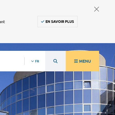
ant
EN SAVOIR PLUS
MENU
FR