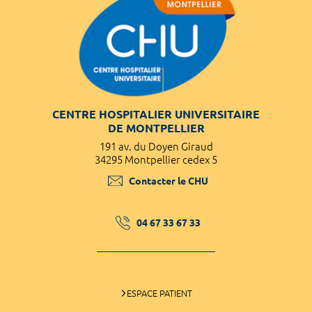
CENTRE HOSPITALIER UNIVERSITAIRE
DE MONTPELLIER
191 av. du Doyen Giraud
34295 Montpellier cedex 5
Contacter le CHU
04 67 33 67 33
ESPACE PATIENT