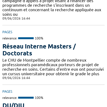
campagne d'appels à projet visant à financer des
programmes de recherche s'inscrivant dans un
continuum et concernant la recherche appliquée aux
soins ou
09/06/2026 16:44
PAGES
relevance:
100%
Réseau Interne Masters /
Doctorats
Le CHU de Montpellier compte de nombreux
professionnels paramédicaux porteurs de projet de
recherche en soins. Certains d'entre eux ont poursuivi
un cursus universitaire pour obtenir le grade le plus
09/06/2026 16:44
PAGES
relevance:
100%
DU/DIU