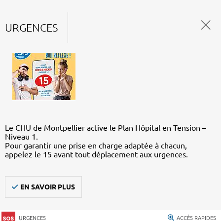
URGENCES
Le CHU de Montpellier active le Plan Hôpital en Tension –
Niveau 1.
Pour garantir une prise en charge adaptée à chacun,
appelez le 15 avant tout déplacement aux urgences.
EN SAVOIR PLUS
URGENCES
ACCÈS RAPIDES